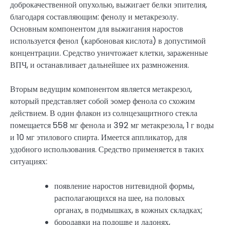
доброкачественной опухолью, выжигает белки эпителия,
благодаря составляющим: фенолу и метакрезолу.
Основным компонентом для выжигания наростов
используется фенол (карбоновая кислота) в допустимой
концентрации. Средство уничтожает клетки, зараженные
ВПЧ, и останавливает дальнейшее их размножения.
Вторым ведущим компонентом является метакрезол,
который представляет собой эомер фенола со схожим
действием. В один флакон из солнцезащитного стекла
помещается 558 мг фенола и 392 мг метакрезола, 1 г воды
и 10 мг этилового спирта. Имеется аппликатор, для
удобного использования. Средство применяется в таких
ситуациях:
появление наростов нитевидной формы,
располагающихся на шее, на половых
органах, в подмышках, в кожных складках;
бородавки на подошве и ладонях,