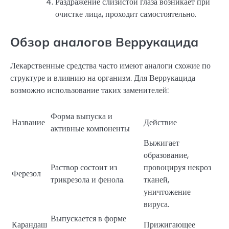
Раздражение слизистой глаза возникает при
очистке лица, проходит самостоятельно.
Обзор аналогов Веррукацида
Лекарственные средства часто имеют аналоги схожие по
структуре и влиянию на организм. Для Веррукацида
возможно использование таких заменителей:
Форма выпуска и
Название
Действие
активные компоненты
Выжигает
образование,
Раствор состоит из
провоцируя некроз
Ферезол
трикрезола и фенола.
тканей,
уничтожение
вируса.
Выпускается в форме
Карандаш
Прижигающее