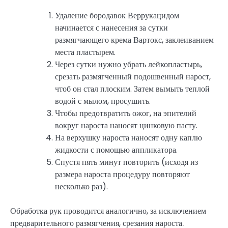
Удаление бородавок Веррукацидом
начинается с нанесения за сутки
размягчающего крема Вартокс, заклеиванием
места пластырем.
Через сутки нужно убрать лейкопластырь,
срезать размягченный подошвенный нарост,
чтоб он стал плоским. Затем вымыть теплой
водой с мылом, просушить.
Чтобы предотвратить ожог, на эпителий
вокруг нароста наносят цинковую пасту.
На верхушку нароста наносят одну каплю
жидкости с помощью аппликатора.
Спустя пять минут повторить (исходя из
размера нароста процедуру повторяют
несколько раз).
Обработка рук проводится аналогично, за исключением
предварительного размягчения, срезания нароста.