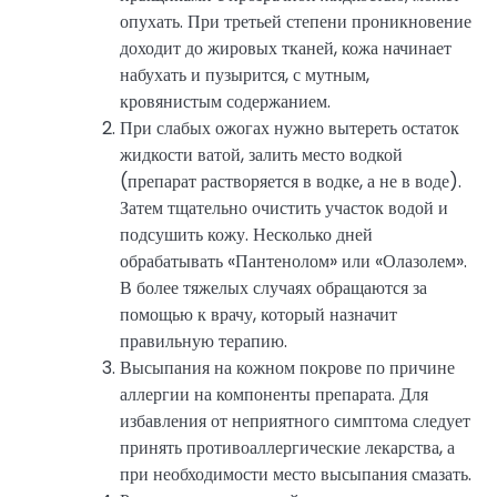
опухать. При третьей степени проникновение
доходит до жировых тканей, кожа начинает
набухать и пузырится, с мутным,
кровянистым содержанием.
При слабых ожогах нужно вытереть остаток
жидкости ватой, залить место водкой
(препарат растворяется в водке, а не в воде).
Затем тщательно очистить участок водой и
подсушить кожу. Несколько дней
обрабатывать «Пантенолом» или «Олазолем».
В более тяжелых случаях обращаются за
помощью к врачу, который назначит
правильную терапию.
Высыпания на кожном покрове по причине
аллергии на компоненты препарата. Для
избавления от неприятного симптома следует
принять противоаллергические лекарства, а
при необходимости место высыпания смазать.