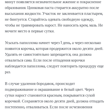
минут появляется незначительное жжение и покраснение
образования. Цинковая паста стирается аккуратно после
высыхания жидкости. Участок не заклеивается пластырем,
не бинтуется. Старайтесь одевать свободную одежду,
чтобы не травмировать нарост. Не наносить крем, мазь. Не
мочите место в первые сутки.
Усыхать папиллома начнет через 1 день, а через несколько
появится корочка, которая продержится около десяти дней.
Удалять ее самостоятельно запрещается, она должна
отвалиться сама. Если после отпадения корочки
наблюдается папиллома, следует повторить процедуру еще
раз.
В случае удаления бородавок, происходит
подмораживание и окрашивание в белый цвет. Через
сутки нарост становится красным, покрывается сухой
корочкой. Сохраняется около десяти дней, должна отпадать
постепенно, отваливаться. Если после исчезновения