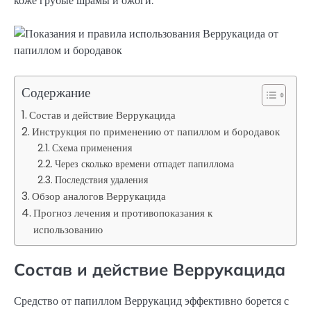
коже грубые шрамы и ожоги.
Содержание
Состав и действие Веррукацида
Инструкция по применению от папиллом и бородавок
Схема применения
Через сколько времени отпадет папиллома
Последствия удаления
Обзор аналогов Веррукацида
Прогноз лечения и противопоказания к
использованию
Состав и действие Веррукацида
Средство от папиллом Веррукацид эффективно борется с