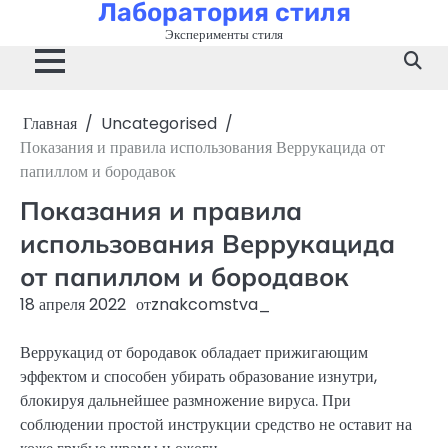
Лаборатория стиля
Перейти
к
Эксперименты стиля
содержимому
Главная
Uncategorised
Показания и правила использования Веррукацида от
папиллом и бородавок
Показания и правила
использования Веррукацида
от папиллом и бородавок
18 апреля 2022
от
znakcomstva_
Веррукацид от бородавок обладает прижигающим
эффектом и способен убирать образование изнутри,
блокируя дальнейшее размножение вируса. При
соблюдении простой инструкции средство не оставит на