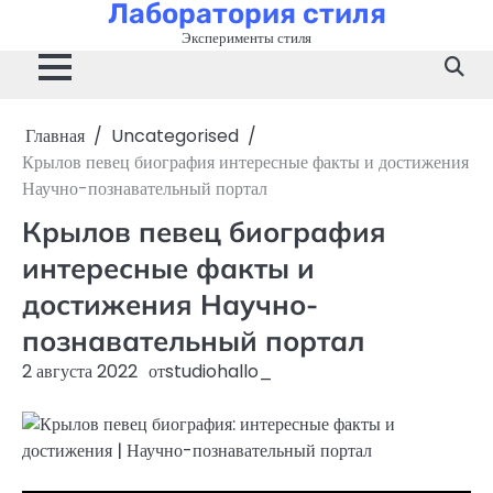
Лаборатория стиля
Перейти
к
Эксперименты стиля
содержимому
Главная
Uncategorised
Крылов певец биография интересные факты и достижения
Научно-познавательный портал
Крылов певец биография
интересные факты и
достижения Научно-
познавательный портал
2 августа 2022
от
studiohallo_