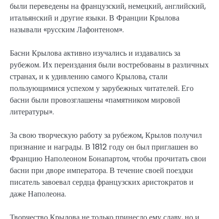
были переведены на французский, немецкий, английский,
итальянский и другие языки. В Франции Крылова
называли «русским Лафонтеном».
Басни Крылова активно изучались и издавались за
рубежом. Их переиздания были востребованы в различных
странах, и к удивлению самого Крылова, стали
пользующимися успехом у зарубежных читателей. Его
басни были провозглашены «памятником мировой
литературы».
За свою творческую работу за рубежом, Крылов получил
признание и награды. В 1812 году он был приглашен во
Францию Наполеоном Бонапартом, чтобы прочитать свои
басни при дворе императора. В течение своей поездки
писатель завоевал сердца французских аристократов и
даже Наполеона.
Творчество Крылова не только принесло ему славу, но и