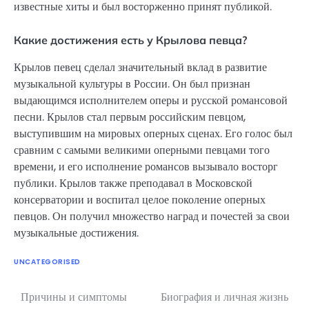
известные хиты и был восторженно принят публикой.
Какие достижения есть у Крылова певца?
Крылов певец сделал значительный вклад в развитие
музыкальной культуры в России. Он был признан
выдающимся исполнителем оперы и русской романсовой
песни. Крылов стал первым российским певцом,
выступившим на мировых оперных сценах. Его голос был
сравним с самыми великими оперными певцами того
времени, и его исполнение романсов вызывало восторг
публики. Крылов также преподавал в Московской
консерватории и воспитал целое поколение оперных
певцов. Он получил множество наград и почестей за свои
музыкальные достижения.
UNCATEGORISED
Причины и симптомы
Биография и личная жизнь
Навигация