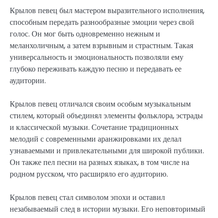
Крылов певец был мастером выразительного исполнения,
способным передать разнообразные эмоции через свой
голос. Он мог быть одновременно нежным и
меланхоличным, а затем взрывным и страстным. Такая
универсальность и эмоциональность позволяли ему
глубоко переживать каждую песню и передавать ее
аудитории.
Крылов певец отличался своим особым музыкальным
стилем, который объединял элементы фольклора, эстрады
и классической музыки. Сочетание традиционных
мелодий с современными аранжировками их делал
узнаваемыми и привлекательными для широкой публики.
Он также пел песни на разных языках, в том числе на
родном русском, что расширяло его аудиторию.
Крылов певец стал символом эпохи и оставил
незабываемый след в истории музыки. Его неповторимый