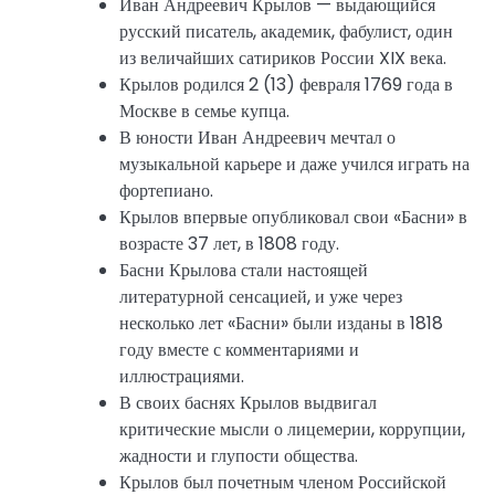
Иван Андреевич Крылов — выдающийся
русский писатель, академик, фабулист, один
из величайших сатириков России XIX века.
Крылов родился 2 (13) февраля 1769 года в
Москве в семье купца.
В юности Иван Андреевич мечтал о
музыкальной карьере и даже учился играть на
фортепиано.
Крылов впервые опубликовал свои «Басни» в
возрасте 37 лет, в 1808 году.
Басни Крылова стали настоящей
литературной сенсацией, и уже через
несколько лет «Басни» были изданы в 1818
году вместе с комментариями и
иллюстрациями.
В своих баснях Крылов выдвигал
критические мысли о лицемерии, коррупции,
жадности и глупости общества.
Крылов был почетным членом Российской