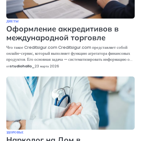
ДИЕТЫ
Оформление аккредитивов в
международной торговле
Что такое Creditsigur.com Creditsigur.com представляет собой
онлайн-сервис, который выполняет функцию агрегатора финансовых
продуктов. Его основная задача — систематизировать информацию о…
от
studiohallo_
23 марта 2026
ЗДОРОВЬЕ
Нарколог на Дом в