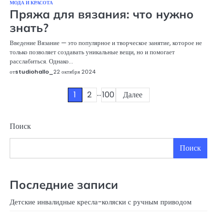
МОДА И КРАСОТА
Пряжа для вязания: что нужно
знать?
Введение Вязание — это популярное и творческое занятие, которое не
только позволяет создавать уникальные вещи, но и помогает
расслабиться. Однако…
от
studiohallo_
22 октября 2024
…
Пагинация
1
2
100
Далее
записей
Поиск
Поиск
Последние записи
Детские инвалидные кресла-коляски с ручным приводом