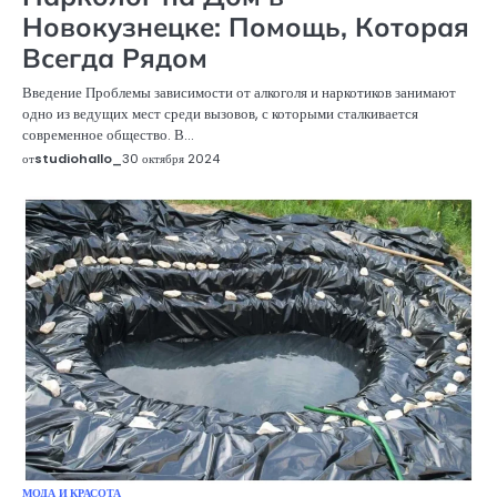
Новокузнецке: Помощь, Которая
Всегда Рядом
Введение Проблемы зависимости от алкоголя и наркотиков занимают
одно из ведущих мест среди вызовов, с которыми сталкивается
современное общество. В…
от
studiohallo_
30 октября 2024
МОДА И КРАСОТА