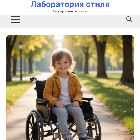
Лаборатория стиля
Перейти
к
Эксперименты стиля
содержимому