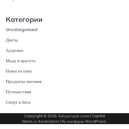
Категории
Uncategorised
Диеты
Здоровье
Мода и красота
Новости плюс
Продукты питания
Путешествия
Спорт и йога
Copyright © 2026
Лаборатория стиля
| Capital
News от
Ascendoor
| На платформе
WordPress
.