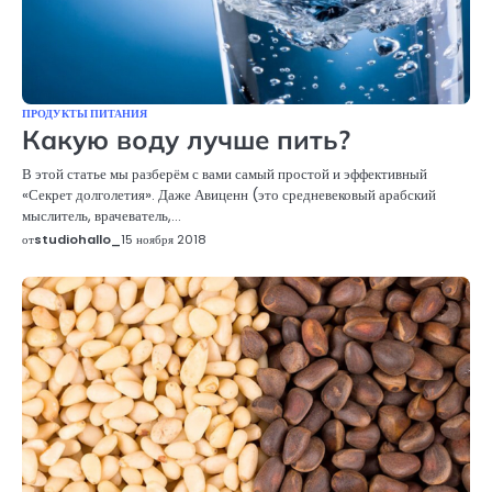
ПРОДУКТЫ ПИТАНИЯ
Какую воду лучше пить?
В этой статье мы разберём с вами самый простой и эффективный
«Секрет долголетия». Даже Авиценн (это средневековый арабский
мыслитель, врачеватель,…
от
studiohallo_
15 ноября 2018