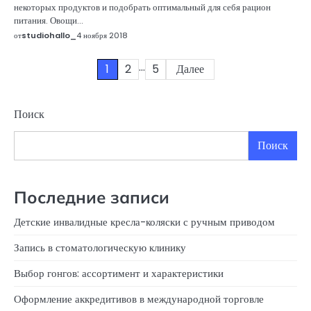
некоторых продуктов и подобрать оптимальный для себя рацион
питания. Овощи…
от
studiohallo_
4 ноября 2018
…
Пагинация
1
2
5
Далее
записей
Поиск
Поиск
Последние записи
Детские инвалидные кресла-коляски с ручным приводом
Запись в стоматологическую клинику
Выбор гонгов: ассортимент и характеристики
Оформление аккредитивов в международной торговле