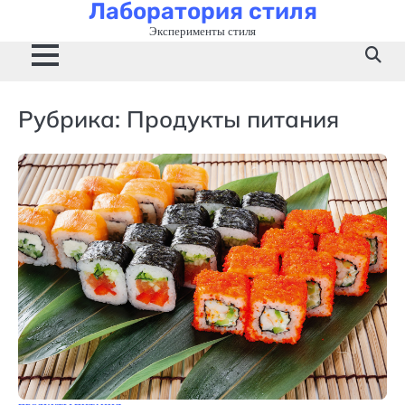
Лаборатория стиля
Перейти
к
Эксперименты стиля
содержимому
Рубрика:
Продукты питания