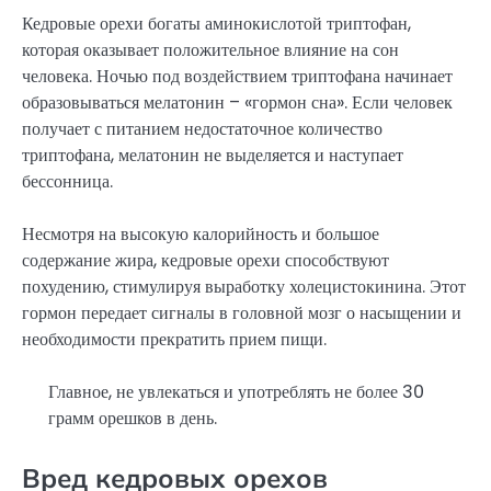
Кедровые орехи богаты аминокислотой триптофан,
которая оказывает положительное влияние на сон
человека. Ночью под воздействием триптофана начинает
образовываться мелатонин – «гормон сна». Если человек
получает с питанием недостаточное количество
триптофана, мелатонин не выделяется и наступает
бессонница.
Несмотря на высокую калорийность и большое
содержание жира, кедровые орехи способствуют
похудению, стимулируя выработку холецистокинина. Этот
гормон передает сигналы в головной мозг о насыщении и
необходимости прекратить прием пищи.
Главное, не увлекаться и употреблять не более 30
грамм орешков в день.
Вред кедровых орехов