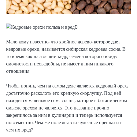
Мало кому известно, что хвойное дерево, которое дает
кедровые орехи, называется сибирская кедровая сосна. В
то время как настоящий кедр, семена которого ввиду
смолистости несъедобны, не имеет к ним никакого
отношения.
Чтобы понять, чем на самом деле является кедровый орех,
достаточно расколоть его крепкую скорлупку. Под ней
находится маленькое семя сосны, которое в ботаническом
смысле орехом не является. Это название прочно
закрепилось за ним в кулинарии и теперь используется
повсеместно. Чем же полезны эти чудесные орешки и в
чем их вред?