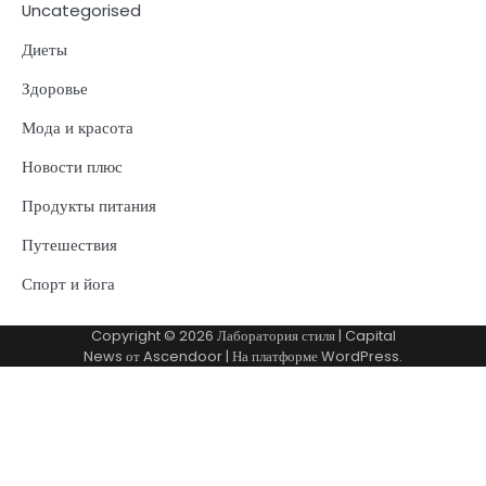
Uncategorised
Диеты
Здоровье
Мода и красота
Новости плюс
Продукты питания
Путешествия
Спорт и йога
Copyright © 2026
Лаборатория стиля
| Capital
News от
Ascendoor
| На платформе
WordPress
.