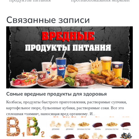
по
записям
Связанные записи
Самые вредные продукты для здоровья
Колбасы, продукты быстрого приготовления, растворимые супчики,
картофельное пюре, бульонные кубики, растворимые соки. Все это
сплошная «химия», наносящая вред организму. И…