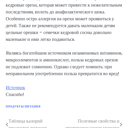
кедровые орехи, которая может привести к нежелательным
последствиям, вплоть до анафилактического шока.
Особенно остро аллергия на орехи может проявиться у
детей. Также не рекомендуется давать маленьким детям
цельные орешки – семечки кедровой сосны довольно
маленькие и ими легко подавиться.
Являясь богатейшим источником незаменимых витаминов,
микроэлементов и аминокислот, польза кедровых орехов
не подлежит сомнению. Однако следует помнить: при
неправильном употреблении польза превратится во вред!
Источник
Спасибо!
ПРОДУКТЫ ПИТАНИЯ
Таблица калорий
Полезные свойства и
Навигация
продуктов питания
противопоказания моркови