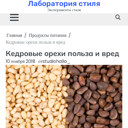
Лаборатория стиля
Перейти
к
Эксперименты стиля
содержимому
Главная
Продукты питания
Кедровые орехи польза и вред
Кедровые орехи польза и вред
10 ноября 2018
от
studiohallo_