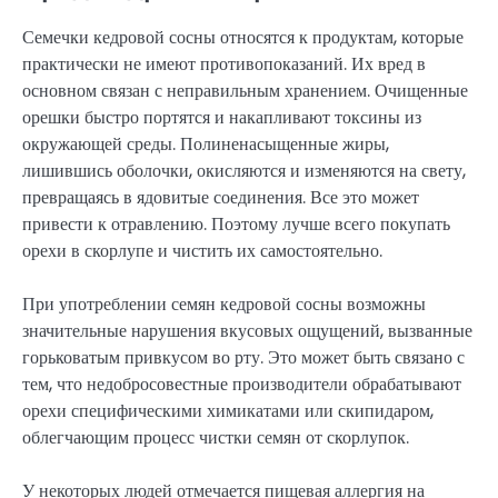
Семечки кедровой сосны относятся к продуктам, которые
практически не имеют противопоказаний. Их вред в
основном связан с неправильным хранением. Очищенные
орешки быстро портятся и накапливают токсины из
окружающей среды. Полиненасыщенные жиры,
лишившись оболочки, окисляются и изменяются на свету,
превращаясь в ядовитые соединения. Все это может
привести к отравлению. Поэтому лучше всего покупать
орехи в скорлупе и чистить их самостоятельно.
При употреблении семян кедровой сосны возможны
значительные нарушения вкусовых ощущений, вызванные
горьковатым привкусом во рту. Это может быть связано с
тем, что недобросовестные производители обрабатывают
орехи специфическими химикатами или скипидаром,
облегчающим процесс чистки семян от скорлупок.
У некоторых людей отмечается пищевая аллергия на