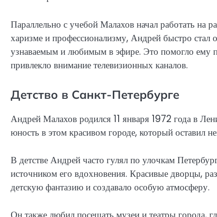
Параллельно с учебой Малахов начал работать на ра
харизме и профессионализму, Андрей быстро стал о
узнаваемым и любимым в эфире. Это помогло ему п
привлекло внимание телевизионных каналов.
Детство в Санкт-Петербурге
Андрей Малахов родился 11 января 1972 года в Лен
юность в этом красивом городе, который оставил не
В детстве Андрей часто гулял по улочкам Петербург
источником его вдохновения. Красивые дворцы, раз
детскую фантазию и создавало особую атмосферу.
Он также любил посещать музеи и театры города, г