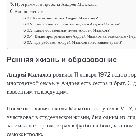
Программы и проекты Андрея Малахова
Вопрос-ответ:
Какова биография Андрея Малахова?
Какой известностью пользуется Андрей Малахов?
Какое образование имеет Андрей Малахов?
Какие программы вел Андрей Малахов на телеканале «Пер
Где работает Андрей Малахов в настоящее время?
Ранняя жизнь и образование
Андрей Малахов
родился 11 января 1972 года в г
многодетной семье: у Андрея есть сестра и брат. С 
известным телеведущим.
После окончания школы Малахов поступил в МГУ, г
участвовал в студенческой жизни, был одним из ли
занимался спортом, играл в футбол и бокс, что пом
самоконтролю.