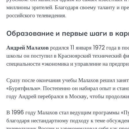
миллионы зрителей. Благодаря своему таланту и пре
российского телевидения.
Образование и первые шаги в кар
Андрей Малахов
родился 11 января 1972 года в по
школы он поступил в Красноярский технический фи
специальности «экономика и управление на предпри
Сразу после окончания учебы Малахов решил занять
«Бурятфильм». Постепенно он набирал опыт и стано
году Андрей перебрался в Москву, чтобы продолжи
В 1996 году Малахов стал ведущим программы «Пус
благодаря нестандартному подходу к теме обсужден
телеведущих России и зарекомендовал себя как про