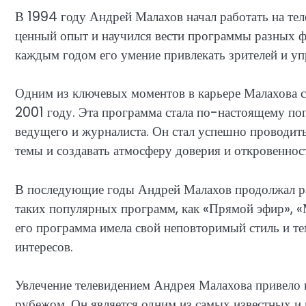
В 1994 году Андрей Малахов начал работать на тел
ценный опыт и научился вести программы разных ф
каждым годом его умение привлекать зрителей и уп
Одним из ключевых моментов в карьере Малахова с
2001 году. Эта программа стала по-настоящему по
ведущего и журналиста. Он стал успешно проводит
темы и создавать атмосферу доверия и откровеннос
В последующие годы Андрей Малахов продолжал раз
таких популярных программ, как «Прямой эфир», «
его программа имела свой неповторимый стиль и те
интересов.
Увлечение телевидением Андрея Малахова привело к 
рубежом. Он является одним из самых известных и