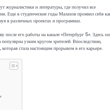
т журналистики и литературы, где получил все
ии. Еще в студенческие годы Малахов проявил себя ка
вуя в различных проектах и программах.
 после его работы на канале «Петербург 5». Здесь он
 популярна узким кругом зрителей. Впоследствии,
 которая стала настоящим прорывом в его карьере.
е