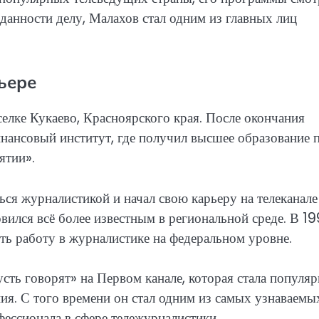
данности делу, Малахов стал одним из главных лиц
ьере
селке Кукаево, Красноярского края. После окончания
нансовый институт, где получил высшее образование 
ятии».
ся журналистикой и начал свою карьеру на телеканале
вился всё более известным в региональной среде. В 1
ть работу в журналистике на федеральном уровне.
ть говорят» на Первом канале, которая стала популя
ия. С того времени он стал одним из самых узнаваемы
фессионала в сфере тележурналистики.