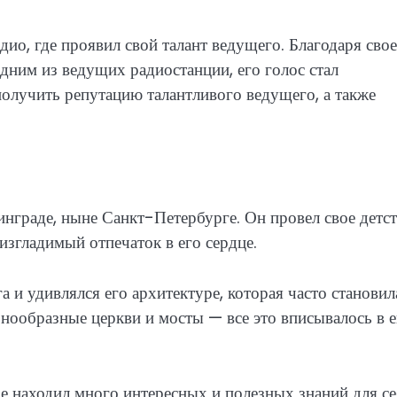
дио, где проявил свой талант ведущего. Благодаря сво
дним из ведущих радиостанции, его голос стал
олучить репутацию талантливого ведущего, а также
инграде, ныне Санкт-Петербурге. Он провел свое детст
изгладимый отпечаток в его сердце.
а и удивлялся его архитектуре, которая часто становил
нообразные церкви и мосты — все это вписывалось в е
де находил много интересных и полезных знаний для се