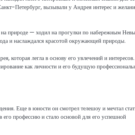
Санкт-Петербург, вызывали у Андрея интерес и желан
 на природе — ходил на прогулки по набережным Невы
рода и наслаждался красотой окружающей природы.
ея, которая легла в основу его увлечений и интересов.
рмирование как личности и его будущую профессионал
дения. Еще в юности он смотрел телешоу и мечтал стат
в его профессию и стало основой для его успешной