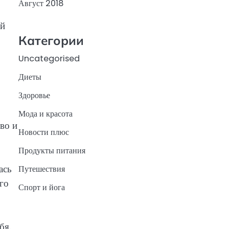
Август 2018
ей
Категории
Uncategorised
Диеты
Здоровье
Мода и красота
во и
Новости плюс
Продукты питания
ась
Путешествия
го
Спорт и йога
бя.