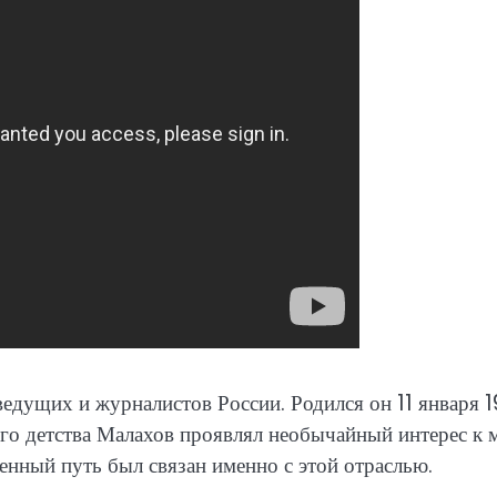
едущих и журналистов России. Родился он 11 января 
ого детства Малахов проявлял необычайный интерес к 
ненный путь был связан именно с этой отраслью.