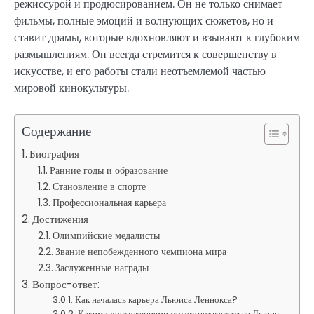
режиссурой и продюсированием. Он не только снимает
фильмы, полные эмоций и волнующих сюжетов, но и
ставит драмы, которые вдохновляют и взывают к глубоким
размышлениям. Он всегда стремится к совершенству в
искусстве, и его работы стали неотъемлемой частью
мировой кинокультуры.
Содержание
Биография
Ранние годы и образование
Становление в спорте
Профессиональная карьера
Достижения
Олимпийские медалисты
Звание непобежденного чемпиона мира
Заслуженные награды
Вопрос-ответ:
Как началась карьера Льюиса Леннокса?
Какими достижениями может похвастаться Льюис