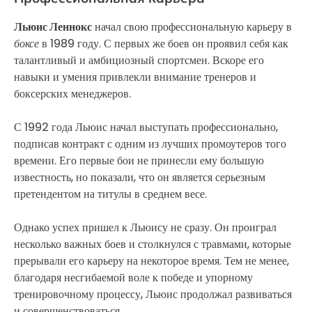
Льюис Леннокс
начал свою профессиональную карьеру в
боксе
в 1989 году. С первых же боев он проявил себя как
талантливый и амбициозный спортсмен. Вскоре его
навыки и умения привлекли внимание тренеров и
боксерских менеджеров.
С 1992 года Льюис начал выступать профессионально,
подписав контракт с одним из лучших промоутеров того
времени. Его первые бои не принесли ему большую
известность, но показали, что он является серьезным
претендентом на титулы в среднем весе.
Однако успех пришел к Льюису не сразу. Он проиграл
несколько важных боев и столкнулся с травмами, которые
прерывали его карьеру на некоторое время. Тем не менее,
благодаря несгибаемой воле к победе и упорному
тренировочному процессу, Льюис продолжал развиваться
и совершенствоваться.