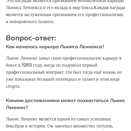
Эти награды являются признанием великолепной карьеры
Льюиса Леннокса и его вклада в мир бокса.Каждая награда
является заслуженным признанием его профессионализма
и невероятного таланта.
Вопрос-ответ:
Как началась карьера Льюиса Леннокса?
Льюис Леннокс начал свою профессиональную карьеру в
боксе в 1989 году, когда он подписал первый
профессиональный контракт. Он был тогда ещё юным, но
уже показывал большой потенциал и талант в этом виде
спорта.
Какими достижениями может похвастаться Льюис
Леннокс?
Льюис Леннокс является одним из самых успешных
боксёров в истории. Он завоевал множество титулов,