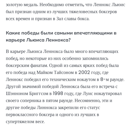
золотую медаль. Необходимо отметить, что Леннокс Льюис
был признан одним из лучших тяжеловесных боксеров
всех времен и признан в Зал славы бокса.
Какие победы были самыми впечатляющими в
карьере Льюиса Леннокса?
В карьере Льюиса Леннокса было много впечатляющих
побед, но некоторые из них особенно запомнились
боксерским фанатам. Одной из самых ярких побед была
его победа над Майком Тайсоном в 2002 году, где
Леннокс победил его техническим нокаутом в 8-м раунде.
Другой значимой победой Леннокса была его встреча с
Шэнноном Бриггсом в 1998 году, где Луис нокаутировал
своего соперника в пятом раунде. Несомненно, эти и
другие победы Линнокса закрепили его статус
первоклассного боксера и одного из лучших в
супертяжелом весе.