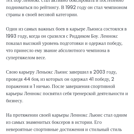
тех пор Леннокс стал активно боксировать и постепенно
подниматься по рейтингу. В 1992 году он стал чемпионом
страны в своей весовой категории.
Один из самых важных боев в карьере Льюиса состоялся в
1993 году, когда он сразился с Риддиком Боу. Леннокс
показал высокий уровень подготовки и одержал победу,
что принесло ему звание абсолютного чемпиона в
супертяжелом весе.
Свою карьеру Леньокс Льюис завершил в 2003 году,
проведя 44 боя, из которых он одержал 41 победу, 2
поражения и 1 ничью. После завершения спортивной
карьеры Леннокс посвятил себя тренерской деятельности и
бизнесу.
На протяжении своей карьеры Леннокс Льюис стал одним
из самых знаменитых боксеров в истории. Его
невероятные спортивные достижения и стильный стиль