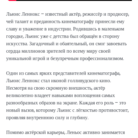
Льюис Леннокс – известный актёр, режиссёр и продюсер,
чей талант и преданность кинематографу принесли ему
славу и уважение в индустрии. Родившись в маленьком
городке, Льюис уже с детства был обращён в сторону
искусства. Загадочный и обаятельный, он смог завоевать
сердца миллионов зрителей по всему миру своей
уникальной игрой и безупречным профессионализмом.
Один из самых ярких представителей кинематографа,
Льюис Леннокс стал иконой голливудского кино.
Несмотря на свою скромную внешность, актёр
великолепно владеет навыками воплощения самых
разнообразных образов на экране. Каждая его роль – это
новый вызов, которому Льюис с лёгкостью противостоит,
проявляя внутреннюю силу и глубину.
Помимо актёрской карьеры, Леньос активно занимается