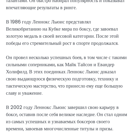
талантами. Он быстро набирал популярность и показывал
впечатляющие результаты в ринге.
В 1986 году Леннокс Льюис представлял
Великобританию на Кубке мира по боксу, где завоевал
золотую медаль в своей весовой категории. После этой
победы его стремительный рост в спорте продолжался.
Он провел несколько успешных боев, в том числе с такими
сильными соперниками, как Майк Тайсон и Евандер
Холифилд. В этих поединках Леннокс Льюис доказал
свою выдающуюся физическую подготовку, технику и
тактическую мастерство, что принесло ему еще большую
славу и уважение.
В 2002 году Леннокс Льюис завершил свою карьеру в
боксе, оставив после себя великое наследие. Он стал одним
из самых успешных и узнаваемых боксеров своего
времени, завоевав многочисленные титулы и призы.