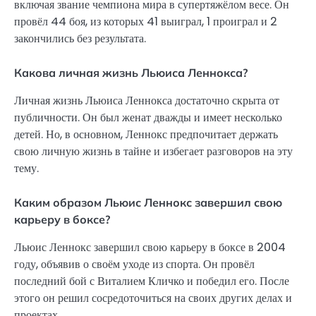
включая звание чемпиона мира в супертяжёлом весе. Он
провёл 44 боя, из которых 41 выиграл, 1 проиграл и 2
закончились без результата.
Какова личная жизнь Льюиса Леннокса?
Личная жизнь Льюиса Леннокса достаточно скрыта от
публичности. Он был женат дважды и имеет несколько
детей. Но, в основном, Леннокс предпочитает держать
свою личную жизнь в тайне и избегает разговоров на эту
тему.
Каким образом Льюис Леннокс завершил свою
карьеру в боксе?
Льюис Леннокс завершил свою карьеру в боксе в 2004
году, объявив о своём уходе из спорта. Он провёл
последний бой с Виталием Кличко и победил его. После
этого он решил сосредоточиться на своих других делах и
проектах.