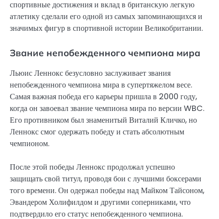
спортивные достижения и вклад в британскую легкую
атлетику сделали его одной из самых запоминающихся и
значимых фигур в спортивной истории Великобритании.
Звание непобежденного чемпиона мира
Льюис Леннокс безусловно заслуживает звания
непобежденного чемпиона мира в супертяжелом весе.
Самая важная победа его карьеры пришла в 2000 году,
когда он завоевал звание чемпиона мира по версии WBC.
Его противником был знаменитый Виталий Кличко, но
Леннокс смог одержать победу и стать абсолютным
чемпионом.
После этой победы Леннокс продолжал успешно
защищать свой титул, проводя бои с лучшими боксерами
того времени. Он одержал победы над Майком Тайсоном,
Эвандером Холифилдом и другими соперниками, что
подтвердило его статус непобежденного чемпиона.