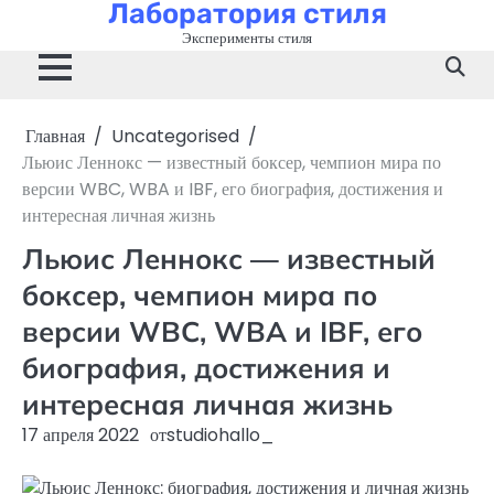
Лаборатория стиля
Перейти
к
Эксперименты стиля
содержимому
Главная
Uncategorised
Льюис Леннокс — известный боксер, чемпион мира по
версии WBC, WBA и IBF, его биография, достижения и
интересная личная жизнь
Льюис Леннокс — известный
боксер, чемпион мира по
версии WBC, WBA и IBF, его
биография, достижения и
интересная личная жизнь
17 апреля 2022
от
studiohallo_