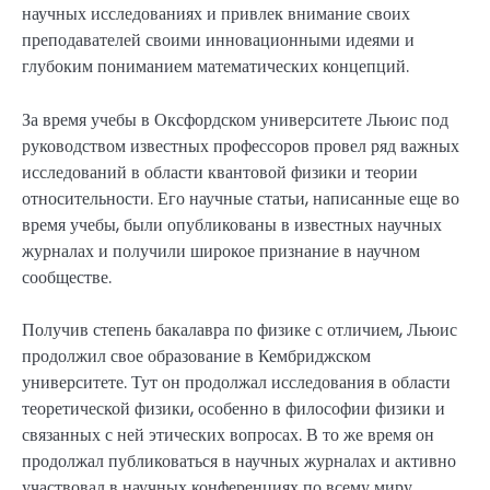
научных исследованиях и привлек внимание своих
преподавателей своими инновационными идеями и
глубоким пониманием математических концепций.
За время учебы в Оксфордском университете Льюис под
руководством известных профессоров провел ряд важных
исследований в области квантовой физики и теории
относительности. Его научные статьи, написанные еще во
время учебы, были опубликованы в известных научных
журналах и получили широкое признание в научном
сообществе.
Получив степень бакалавра по физике с отличием, Льюис
продолжил свое образование в Кембриджском
университете. Тут он продолжал исследования в области
теоретической физики, особенно в философии физики и
связанных с ней этических вопросах. В то же время он
продолжал публиковаться в научных журналах и активно
участвовал в научных конференциях по всему миру.