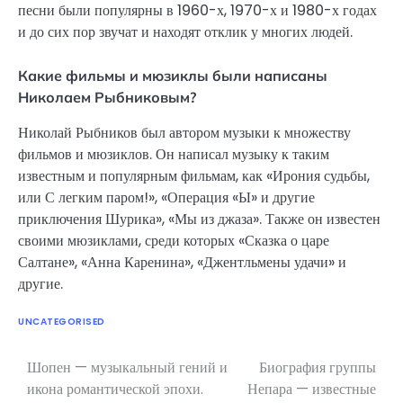
песни были популярны в 1960-х, 1970-х и 1980-х годах
и до сих пор звучат и находят отклик у многих людей.
Какие фильмы и мюзиклы были написаны
Николаем Рыбниковым?
Николай Рыбников был автором музыки к множеству
фильмов и мюзиклов. Он написал музыку к таким
известным и популярным фильмам, как «Ирония судьбы,
или С легким паром!», «Операция «Ы» и другие
приключения Шурика», «Мы из джаза». Также он известен
своими мюзиклами, среди которых «Сказка о царе
Салтане», «Анна Каренина», «Джентльмены удачи» и
другие.
UNCATEGORISED
Шопен — музыкальный гений и
Биография группы
Навигация
икона романтической эпохи.
Непара — известные