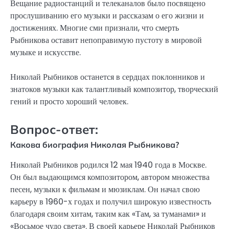
Вещание радиостанций и телеканалов было посвящено
прослушиванию его музыки и рассказам о его жизни и
достижениях. Многие сми признали, что смерть
Рыбникова оставит непоправимую пустоту в мировой
музыке и искусстве.
Николай Рыбников останется в сердцах поклонников и
знатоков музыки как талантливый композитор, творческий
гений и просто хороший человек.
Вопрос-ответ:
Какова биография Николая Рыбникова?
Николай Рыбников родился 12 мая 1940 года в Москве.
Он был выдающимся композитором, автором множества
песен, музыки к фильмам и мюзиклам. Он начал свою
карьеру в 1960-х годах и получил широкую известность
благодаря своим хитам, таким как «Там, за туманами» и
«Восьмое чудо света». В своей карьере Николай Рыбников