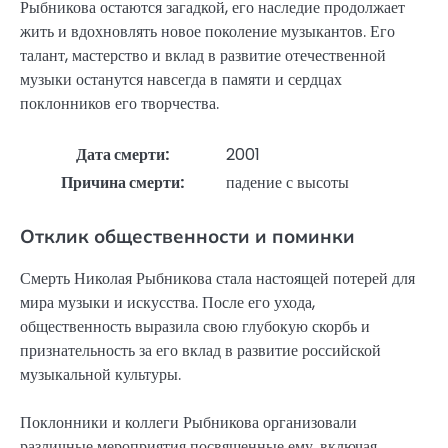
Рыбникова остаются загадкой, его наследие продолжает
жить и вдохновлять новое поколение музыкантов. Его
талант, мастерство и вклад в развитие отечественной
музыки останутся навсегда в памяти и сердцах
поклонников его творчества.
Дата смерти:
2001
Причина смерти:
падение с высоты
Отклик общественности и поминки
Смерть Николая Рыбникова стала настоящей потерей для
мира музыки и искусства. После его ухода,
общественность выразила свою глубокую скорбь и
признательность за его вклад в развитие российской
музыкальной культуры.
Поклонники и коллеги Рыбникова организовали
различные мероприятия посвященные ему, включая