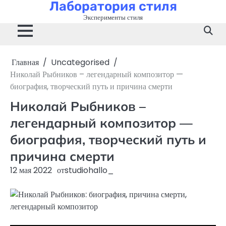
Лаборатория стиля
Перейти
к
Эксперименты стиля
содержимому
Главная
Uncategorised
Николай Рыбников – легендарный композитор —
биография, творческий путь и причина смерти
Николай Рыбников –
легендарный композитор —
биография, творческий путь и
причина смерти
12 мая 2022
от
studiohallo_