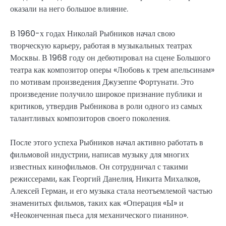
оказали на него большое влияние.
В 1960-х годах Николай Рыбников начал свою
творческую карьеру, работая в музыкальных театрах
Москвы. В 1968 году он дебютировал на сцене Большого
театра как композитор оперы «Любовь к трем апельсинам»
по мотивам произведения Джузеппе Фортунати. Это
произведение получило широкое признание публики и
критиков, утвердив Рыбникова в роли одного из самых
талантливых композиторов своего поколения.
После этого успеха Рыбников начал активно работать в
фильмовой индустрии, написав музыку для многих
известных кинофильмов. Он сотрудничал с такими
режиссерами, как Георгий Данелия, Никита Михалков,
Алексей Герман, и его музыка стала неотъемлемой частью
знаменитых фильмов, таких как «Операция «Ы» и
«Неоконченная пьеса для механического пианино».