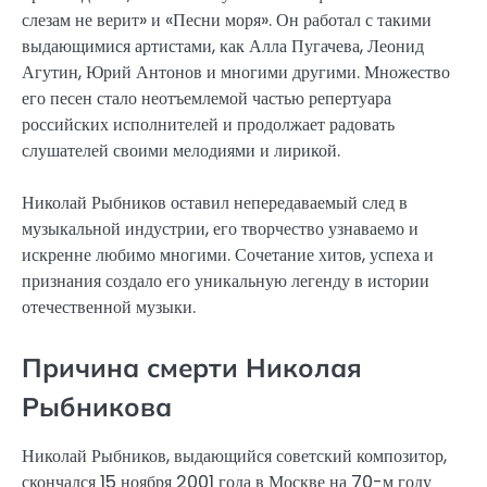
слезам не верит» и «Песни моря». Он работал с такими
выдающимися артистами, как Алла Пугачева, Леонид
Агутин, Юрий Антонов и многими другими. Множество
его песен стало неотъемлемой частью репертуара
российских исполнителей и продолжает радовать
слушателей своими мелодиями и лирикой.
Николай Рыбников оставил непередаваемый след в
музыкальной индустрии, его творчество узнаваемо и
искренне любимо многими. Сочетание хитов, успеха и
признания создало его уникальную легенду в истории
отечественной музыки.
Причина смерти Николая
Рыбникова
Николай Рыбников, выдающийся советский композитор,
скончался
15 ноября 2001 года
в Москве на 70-м году