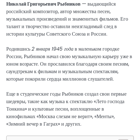
Николай Григорьевич Рыбников
— выдающийся
российский композитор, автор множества песен,
музыкальных произведений и знаменитых фильмов. Его
талант и творчество оставили неизгладимый след в
истории культуры Советского Союза и России.
Родившись
2 января 1945 года
в маленьком городке
России, Рыбников начал свою музыкальную карьеру уже в
юном возрасте. Он прославился благодаря своим песням,
саундтрекам к фильмам и музыкальным спектаклям,
которые покорили сердца миллионов слушателей.
Еще в студенческие годы Рыбников создал свои первые
шедевры, такие как музыка к спектаклю «Лето господа
Тонкина» и культовые песни, воплощенные в
кинофильмах «Москва слезам не верит», «Менты»,
«Зимний вечер в Гаграх» и других.