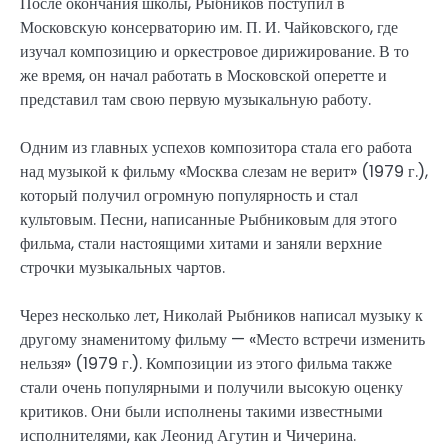
После окончания школы, Рыбников поступил в
Московскую консерваторию им. П. И. Чайковского, где
изучал композицию и оркестровое дирижирование. В то
же время, он начал работать в Московской оперетте и
представил там свою первую музыкальную работу.
Одним из главных успехов композитора стала его работа
над музыкой к фильму «Москва слезам не верит» (1979 г.),
который получил огромную популярность и стал
культовым. Песни, написанные Рыбниковым для этого
фильма, стали настоящими хитами и заняли верхние
строчки музыкальных чартов.
Через несколько лет, Николай Рыбников написал музыку к
другому знаменитому фильму — «Место встречи изменить
нельзя» (1979 г.). Композиции из этого фильма также
стали очень популярными и получили высокую оценку
критиков. Они были исполнены такими известными
исполнителями, как Леонид Агутин и Чичерина.