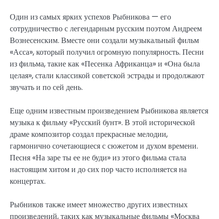
Один из самых ярких успехов Рыбникова — его
сотрудничество с легендарным русским поэтом Андреем
Вознесенским. Вместе они создали музыкальный фильм
«Асса», который получил огромную популярность. Песни
из фильма, такие как «Песенка Африканца» и «Она была
целая», стали классикой советской эстрады и продолжают
звучать и по сей день.
Еще одним известным произведением Рыбникова является
музыка к фильму «Русский бунт». В этой исторической
драме композитор создал прекрасные мелодии,
гармонично сочетающиеся с сюжетом и духом времени.
Песня «На заре ты ее не буди» из этого фильма стала
настоящим хитом и до сих пор часто исполняется на
концертах.
Рыбников также имеет множество других известных
произведений, таких как музыкальные фильмы «Москва