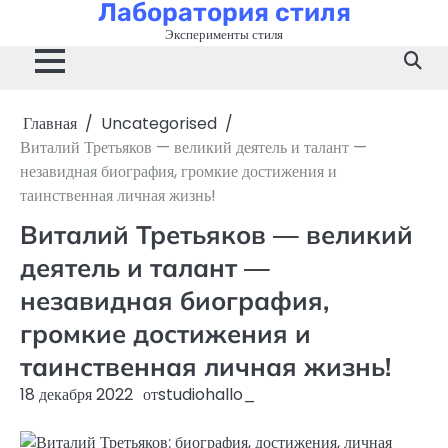
Лаборатория стиля
Перейти
к
Эксперименты стиля
содержимому
Главная
Uncategorised
Виталий Третьяков — великий деятель и талант —
незавидная биография, громкие достижения и
таинственная личная жизнь!
Виталий Третьяков — великий
деятель и талант —
незавидная биография,
громкие достижения и
таинственная личная жизнь!
18 декабря 2022
от
studiohallo_