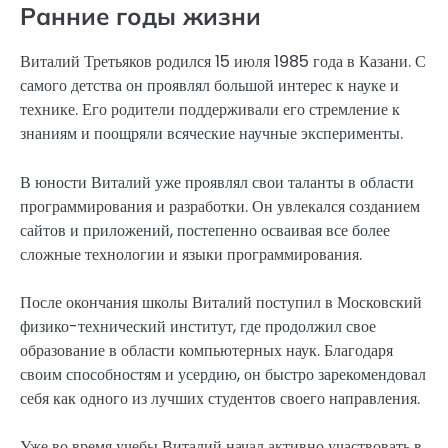
Ранние годы жизни
Виталий Третьяков родился 15 июля 1985 года в Казани. С
самого детства он проявлял большой интерес к науке и
технике. Его родители поддерживали его стремление к
знаниям и поощряли всяческие научные эксперименты.
В юности Виталий уже проявлял свои таланты в области
программирования и разработки. Он увлекался созданием
сайтов и приложений, постепенно осваивая все более
сложные технологии и языки программирования.
После окончания школы Виталий поступил в Московский
физико-технический институт, где продолжил свое
образование в области компьютерных наук. Благодаря
своим способностям и усердию, он быстро зарекомендовал
себя как одного из лучших студентов своего направления.
Уже во время учебы Виталий начал активно участвовать в