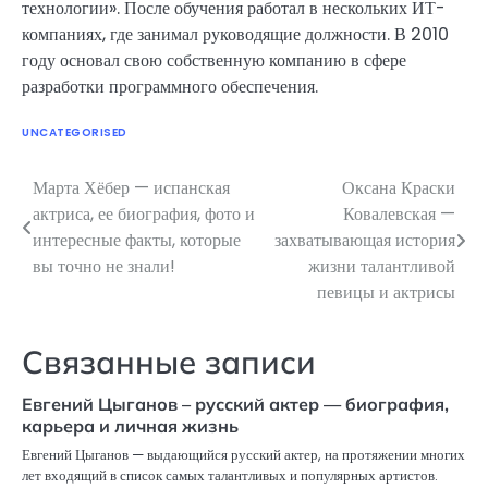
технологии». После обучения работал в нескольких ИТ-
компаниях, где занимал руководящие должности. В 2010
году основал свою собственную компанию в сфере
разработки программного обеспечения.
UNCATEGORISED
Марта Хёбер — испанская
Оксана Краски
Навигация
актриса, ее биография, фото и
Ковалевская —
по
интересные факты, которые
захватывающая история
вы точно не знали!
жизни талантливой
записям
певицы и актрисы
Связанные записи
Евгений Цыганов – русский актер — биография,
карьера и личная жизнь
Евгений Цыганов — выдающийся русский актер, на протяжении многих
лет входящий в список самых талантливых и популярных артистов.