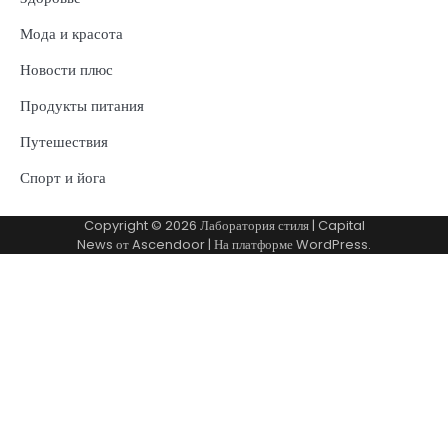
Мода и красота
Новости плюс
Продукты питания
Путешествия
Спорт и йога
Copyright © 2026
Лаборатория стиля
| Capital
News от
Ascendoor
| На платформе
WordPress
.