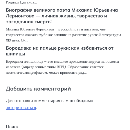
Родился Цыганов…
Биография великого поэта Михаила Юрьевича
Лермонтова — личная жизнь, творчество и
загадочная смерть!
Михаил Юрьевич Лермонтов – русский поэт и писатель, чье
творчество оказало глубокое влияние на развитие русской литературы
XIX века. Он…
Бородавка на пальце руки: как избавиться от
шипицы
Бородавка или шипица – это внешнее проявление вируса папилломы
человека (определенные типы ВПЧ). Образование является
косметическим дефектом, может приносить ряд…
Добавить комментарий
Для отправки комментария вам необходимо
авторизоваться
.
Поиск