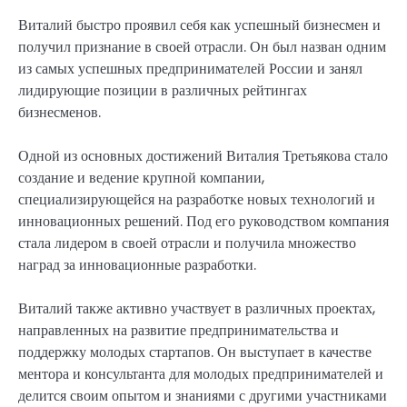
Виталий быстро проявил себя как успешный бизнесмен и
получил признание в своей отрасли. Он был назван одним
из самых успешных предпринимателей России и занял
лидирующие позиции в различных рейтингах
бизнесменов.
Одной из основных достижений Виталия Третьякова стало
создание и ведение крупной компании,
специализирующейся на разработке новых технологий и
инновационных решений. Под его руководством компания
стала лидером в своей отрасли и получила множество
наград за инновационные разработки.
Виталий также активно участвует в различных проектах,
направленных на развитие предпринимательства и
поддержку молодых стартапов. Он выступает в качестве
ментора и консультанта для молодых предпринимателей и
делится своим опытом и знаниями с другими участниками