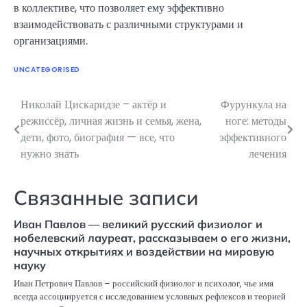
в коллективе, что позволяет ему эффективно
взаимодействовать с различными структурами и
организациями.
UNCATEGORISED
Николай Цискаридзе – актёр и
Фурункула на
Навигация
режиссёр, личная жизнь и семья, жена,
ноге: методы
по
дети, фото, биография — все, что
эффективного
нужно знать
лечения
записям
Связанные записи
Иван Павлов — великий русский физиолог и
нобелевский лауреат, рассказываем о его жизни,
научных открытиях и воздействии на мировую
науку
Иван Петрович Павлов – российский физиолог и психолог, чье имя
всегда ассоциируется с исследованием условных рефлексов и теорией