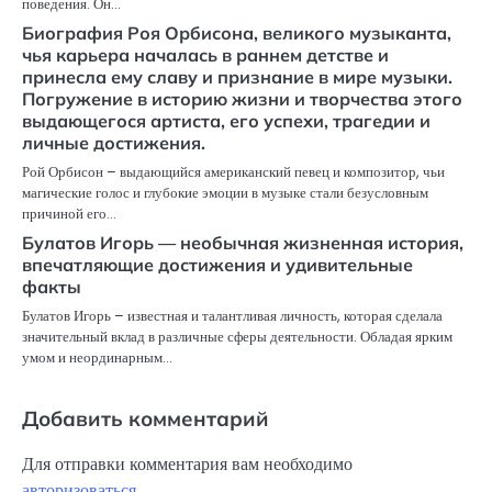
поведения. Он…
Биография Роя Орбисона, великого музыканта,
чья карьера началась в раннем детстве и
принесла ему славу и признание в мире музыки.
Погружение в историю жизни и творчества этого
выдающегося артиста, его успехи, трагедии и
личные достижения.
Рой Орбисон – выдающийся американский певец и композитор, чьи
магические голос и глубокие эмоции в музыке стали безусловным
причиной его…
Булатов Игорь — необычная жизненная история,
впечатляющие достижения и удивительные
факты
Булатов Игорь – известная и талантливая личность, которая сделала
значительный вклад в различные сферы деятельности. Обладая ярким
умом и неординарным…
Добавить комментарий
Для отправки комментария вам необходимо
авторизоваться
.