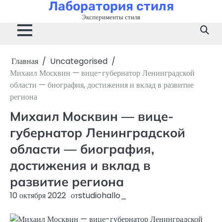
Лаборатория стиля
Перейти
к
Эксперименты стиля
содержимому
Главная
Uncategorised
Михаил Москвин — вице-губернатор Ленинградской
области — биография, достижения и вклад в развитие
региона
Михаил Москвин — вице-
губернатор Ленинградской
области — биография,
достижения и вклад в
развитие региона
10 октября 2022
от
studiohallo_