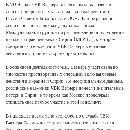
В 2018 году ЧВК Вагнера впервые была включена в
список приоритетных участников боевых действий
России Советом Безопасности ООН. Данное решение
было основано на докладе, опубликованном
Международной группой по расследованию преступлений
в области прав человека в Сирии (МГРПС), в котором
говорилось о вовлечении ЧВК Вагнера в военные
действия в Сирии на стороне правительства.
В ходе своей деятельности ЧВК Вагнера участвовала во
множестве противоречивых операций, включая боевые
действия в Украине и Сирии. По неофициальным данным,
российские наемники ЧВК Вагнера понесли значительные
потери в Сирии, в то время как Москва продолжала
отрицать свое прямое участие в этой конфликте.
В настоящее время мало что известно о судьбе ЧВК
Вагнера. Возможно, ее деятельность прекратилась или
была реорганизована под другим названием. Однако,