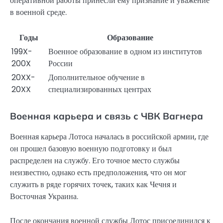
оперативной работы принесли ему признание и уважение
в военной среде.
Годы
Образование
199X-
Военное образование в одном из институтов
200X
России
20XX-
Дополнительное обучение в
20XX
специализированных центрах
Военная карьера и связь с ЧВК Вагнера
Военная карьера Лотоса началась в российской армии, где
он прошел базовую военную подготовку и был
распределен на службу. Его точное место службы
неизвестно, однако есть предположения, что он мог
служить в ряде горячих точек, таких как Чечня и
Восточная Украина.
После окончания военной службы Лотос присоединился к