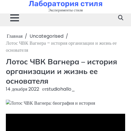
Лаборатория стиля
Перейти
к
Эксперименты стиля
содержимому
Главная
Uncategorised
Лотос ЧВК Вагнера – история организации и жизнь ее
основателя
Лотос ЧВК Вагнера – история
организации и жизнь ее
основателя
14 декабря 2022
от
studiohallo_