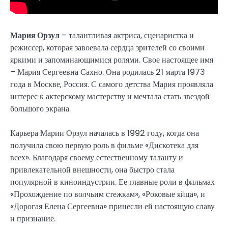
Мария Орзул
– талантливая актриса, сценаристка и
режиссер, которая завоевала сердца зрителей со своими
яркими и запоминающимися ролями. Свое настоящее имя
– Мария Сергеевна Сахно. Она родилась 21 марта 1973
года в Москве, Россия. С самого детства Мария проявляла
интерес к актерскому мастерству и мечтала стать звездой
большого экрана.
Карьера Марии Орзул началась в 1992 году, когда она
получила свою первую роль в фильме «Дискотека для
всех». Благодаря своему естественному таланту и
привлекательной внешности, она быстро стала
популярной в киноиндустрии. Ее главные роли в фильмах
«Прохождение по волчьим стежкам», «Роковые яйца», и
«Дорогая Елена Сергеевна» принесли ей настоящую славу
и признание.