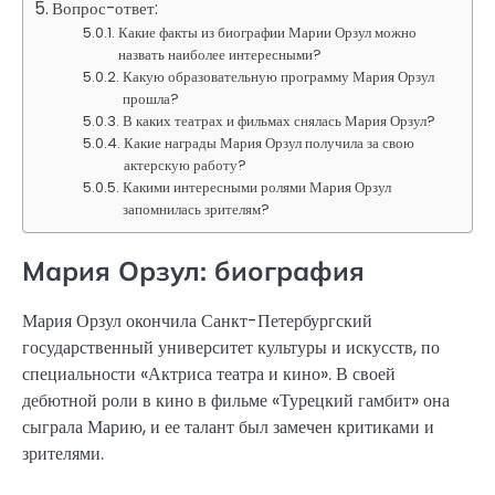
Вопрос-ответ:
Какие факты из биографии Марии Орзул можно
назвать наиболее интересными?
Какую образовательную программу Мария Орзул
прошла?
В каких театрах и фильмах снялась Мария Орзул?
Какие награды Мария Орзул получила за свою
актерскую работу?
Какими интересными ролями Мария Орзул
запомнилась зрителям?
Мария Орзул: биография
Мария Орзул окончила Санкт-Петербургский
государственный университет культуры и искусств, по
специальности «Актриса театра и кино». В своей
дебютной роли в кино в фильме «Турецкий гамбит» она
сыграла Марию, и ее талант был замечен критиками и
зрителями.