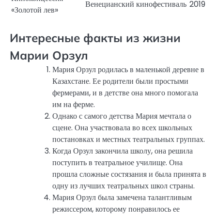
Венецианский кинофестиваль
2019
«Золотой лев»
Интересные факты из жизни
Марии Орзул
Мария Орзул родилась в маленькой деревне в
Казахстане. Ее родители были простыми
фермерами, и в детстве она много помогала
им на ферме.
Однако с самого детства Мария мечтала о
сцене. Она участвовала во всех школьных
постановках и местных театральных группах.
Когда Орзул закончила школу, она решила
поступить в театральное училище. Она
прошла сложные состязания и была принята в
одну из лучших театральных школ страны.
Мария Орзул была замечена талантливым
режиссером, которому понравилось ее