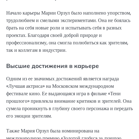
Начало карьеры Марии Орзул было наполнено упорством,
трудолюбием и смелыми экспериментами. Она не боялась
брать на себя новые роли и испытывать себя в разных
проектах. Благодаря своей доброй природе и
профессионализму, она смогла полюбиться как зрителям,
так и коллегам в индустрии.
Высшие достижения в карьере
Одним из ее значимых достижений является награда
«Лучшая актриса» на Московском международном
фестивале кино. Ее выдающаяся игра в фильме «Тени
прошлого» привлекла внимание критиков и зрителей. Она
сумела проникнуть в глубину своего персонажа и передать
его эмоции зрителям.
Также Мария Орзул была номинирована на
международную премию «Золотой глобус» за лучшую