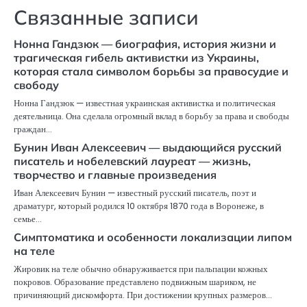
Связанные записи
Нонна Гандзюк — биография, история жизни и
трагическая гибель активистки из Украины,
которая стала символом борьбы за правосудие и
свободу
Нонна Гандзюк — известная украинская активистка и политическая
деятельница. Она сделала огромный вклад в борьбу за права и свободы
граждан…
Бунин Иван Алексеевич — выдающийся русский
писатель и нобелевский лауреат — жизнь,
творчество и главные произведения
Иван Алексеевич Бунин — известный русский писатель, поэт и
драматург, который родился 10 октября 1870 года в Воронеже, в
семье…
Симптоматика и особенности локализации липом
на теле
Жировик на теле обычно обнаруживается при пальпации кожных
покровов. Образование представлено подвижным шариком, не
причиняющий дискомфорта. При достижении крупных размеров…