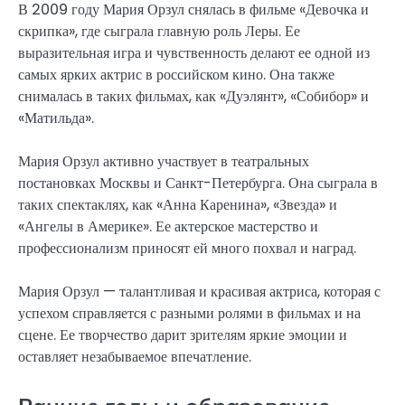
В 2009 году Мария Орзул снялась в фильме «Девочка и
скрипка», где сыграла главную роль Леры. Ее
выразительная игра и чувственность делают ее одной из
самых ярких актрис в российском кино. Она также
снималась в таких фильмах, как «Дуэлянт», «Собибор» и
«Матильда».
Мария Орзул активно участвует в театральных
постановках Москвы и Санкт-Петербурга. Она сыграла в
таких спектаклях, как «Анна Каренина», «Звезда» и
«Ангелы в Америке». Ее актерское мастерство и
профессионализм приносят ей много похвал и наград.
Мария Орзул — талантливая и красивая актриса, которая с
успехом справляется с разными ролями в фильмах и на
сцене. Ее творчество дарит зрителям яркие эмоции и
оставляет незабываемое впечатление.