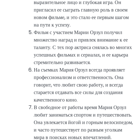
выразительное лицо и глубокая игра. Он
пригласил ее сыграть главную роль в своем
новом фильме, и это стало ее первым шагом
на пути к успеху.
Фильм с участием Марии Орзул получил
множество наград и привлек внимание к ее
таланту. С тех пор актриса снялась во многих
успешных фильмах и сериалах, и ее карьера
стремительно развивается.
На съемках Мария Орзул всегда проявляет
профессионализм и ответственность. Она
говорит, что любит свою работу, и всегда
старается отдавать все силы для создания
качественного кино.
В свободное от работы время Мария Орзул
любит заниматься спортом и путешествовать.
Она увлекается йогой и горным велосипедом,
и часто путешествует по разным уголкам
мира в поисках новых впечатлений.