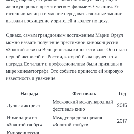
женскую роль в драматическом фильме «Отчаяние». Ее
интенсивная игра и умение передавать сложные эмоции
вызвали восхищение у зрителей и коллег по цеху.
Однако, самым грандиозным достижением Марии Орзул
можно назвать получение престижной киноконцессии
«Золотой лев» на Венецианском кинофестивале. Она стала
первой актрисой из России, которой была вручена эта
награда. Ее талант и профессионализм были признаны в
мире кинематографа. Это событие принесло ей мировую
известность и уважение.
Награда
Фестиваль
Год
Московский международный
Лучшая актриса
2015
фестиваль кино
Номинация на
Международная премия
2017
«Золотой глобус»
«Золотой глобус»
Киноконцессия