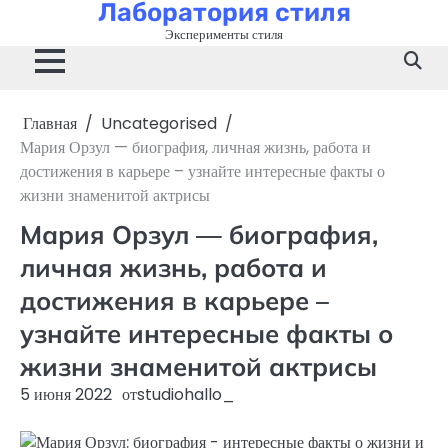
Лаборатория стиля
Перейти
к
Эксперименты стиля
содержимому
Главная
Uncategorised
Мария Орзул — биография, личная жизнь, работа и
достижения в карьере – узнайте интересные факты о
жизни знаменитой актрисы
Мария Орзул — биография,
личная жизнь, работа и
достижения в карьере –
узнайте интересные факты о
жизни знаменитой актрисы
5 июня 2022
от
studiohallo_