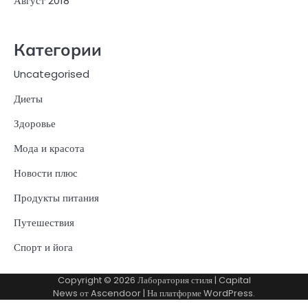
Август 2018
Категории
Uncategorised
Диеты
Здоровье
Мода и красота
Новости плюс
Продукты питания
Путешествия
Спорт и йога
Copyright © 2026
Лаборатория стиля
| Capital
News от
Ascendoor
| На платформе
WordPress
.