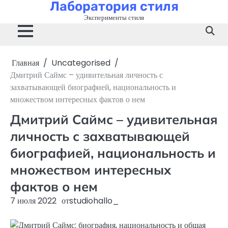
Лаборатория стиля
Перейти
к
Эксперименты стиля
содержимому
Главная
Uncategorised
Дмитрий Саймс – удивительная личность с
захватывающей биографией, национальность и
множеством интересных фактов о нем
Дмитрий Саймс – удивительная
личность с захватывающей
биографией, национальность и
множеством интересных
фактов о нем
7 июля 2022
от
studiohallo_