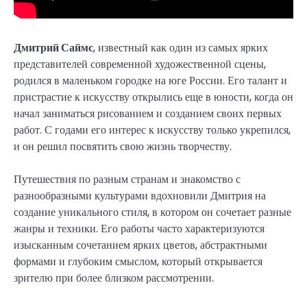
Дмитрий Саймс
, известный как один из самых ярких
представителей современной художественной сцены,
родился в маленьком городке на юге России. Его талант и
пристрастие к искусству открылись еще в юности, когда он
начал заниматься рисованием и созданием своих первых
работ. С годами его интерес к искусству только укрепился,
и он решил посвятить свою жизнь творчеству.
Путешествия по разным странам и знакомство с
разнообразными культурами вдохновили Дмитрия на
создание уникального стиля, в котором он сочетает разные
жанры и техники. Его работы часто характеризуются
изысканным сочетанием ярких цветов, абстрактными
формами и глубоким смыслом, который открывается
зрителю при более близком рассмотрении.