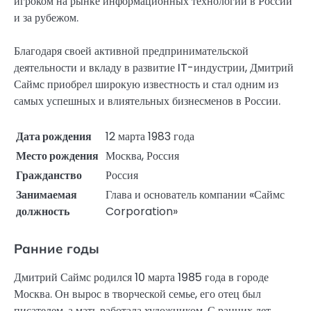
игроком на рынке информационных технологий в России
и за рубежом.
Благодаря своей активной предпринимательской
деятельности и вкладу в развитие IT-индустрии, Дмитрий
Саймс приобрел широкую известность и стал одним из
самых успешных и влиятельных бизнесменов в России.
Дата рождения
12 марта 1983 года
Место рождения
Москва, Россия
Гражданство
Россия
Занимаемая
Глава и основатель компании «Саймс
должность
Corporation»
Ранние годы
Дмитрий Саймс родился 10 марта 1985 года в городе
Москва. Он вырос в творческой семье, его отец был
писателем, а мать работала художником. С ранних лет