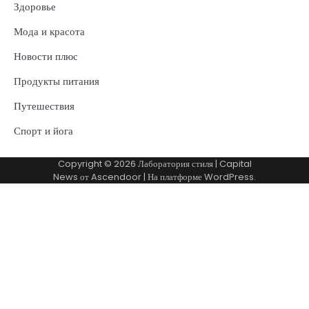
Здоровье
Мода и красота
Новости плюс
Продукты питания
Путешествия
Спорт и йога
Copyright © 2026
Лаборатория стиля
| Capital
News от
Ascendoor
| На платформе
WordPress
.