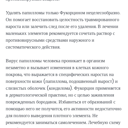
Удалять папилломы только Фукорцином нецелесообразно.
Он помогает восстановить целостность травмированного
нароста или залечить след после его удаления. В лечении
маленьких элементов рекомендуется сочетать раствор с
противовирусными средствами наружного и
систематического действия.
Вирус папилломы человека проникает в организм
незаметно и вызывает изменения в клетках кожного
покрова, что выражается в специфических наростах на
поверхности кожи (папиллома, подошвенный вырост) и
слизистых оболочек (кондилома). Фукорцин применяется
в дерматологической практике, но с целью заживления
поврежденных бородавок. Избавиться от образований с
помощью него не получится, его активности недостаточно
для полного выведения плотного элемента. Не
рекомендуется заниматься самолечением. Лечебную схему