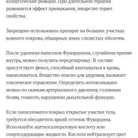
аллергические реакции. При длительной терапии
развивается эффект привыкания, лекарство теряет
свойства.
Запрещено использовать препарат на больших участках
кожного покрова, обширных зонах слизистых оболочек.
После удаления папиллом Фукорцином, случайном приеме
внутрь, можно получить передозировку. В составе
присутствует фенол, способный впитываться в кровь,
накапливаться. Вещество опасно для здоровья, вызывает
токсическое отравление. Определить интоксикацию
можно по скачкам артериального давления, головным
болям, тошноте, нарушении дыхательной функции.
Если папилломатоз покрыл открытые участки тела,
требуется обесцветить яркий оттенок Фукорцина.
Используйте ацетилсалициловую кислоту или
спиртсодержащие жидкости. Кислота нейтрализует цвет