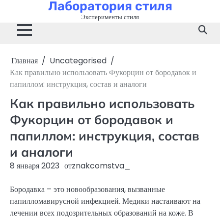
Лаборатория стиля
Перейти
к
Эксперименты стиля
содержимому
Главная
Uncategorised
Как правильно использовать Фукорцин от бородавок и
папиллом: инструкция, состав и аналоги
Как правильно использовать
Фукорцин от бородавок и
папиллом: инструкция, состав
и аналоги
8 января 2023
от
znakcomstva_
Бородавка – это новообразования, вызванные
папилломавирусной инфекцией. Медики настаивают на
лечении всех подозрительных образований на коже. В