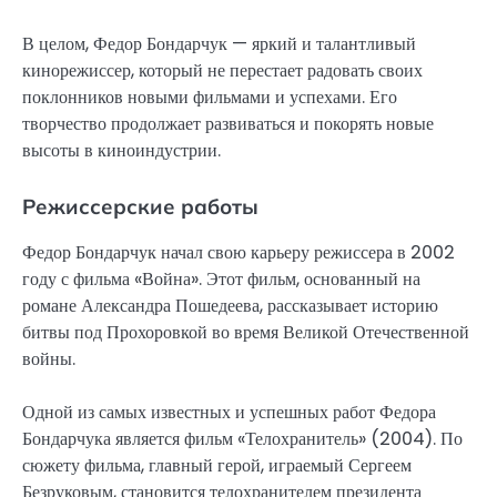
В целом, Федор Бондарчук — яркий и талантливый
кинорежиссер, который не перестает радовать своих
поклонников новыми фильмами и успехами. Его
творчество продолжает развиваться и покорять новые
высоты в киноиндустрии.
Режиссерские работы
Федор Бондарчук начал свою карьеру режиссера в 2002
году с фильма «Война». Этот фильм, основанный на
романе Александра Пошедеева, рассказывает историю
битвы под Прохоровкой во время Великой Отечественной
войны.
Одной из самых известных и успешных работ Федора
Бондарчука является фильм «Телохранитель» (2004). По
сюжету фильма, главный герой, играемый Сергеем
Безруковым, становится телохранителем президента