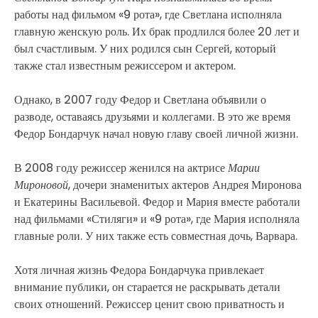
работы над фильмом «9 рота», где Светлана исполняла
главную женскую роль. Их брак продлился более 20 лет и
был счастливым. У них родился сын Сергей, который
также стал известным режиссером и актером.
Однако, в 2007 году Федор и Светлана объявили о
разводе, оставаясь друзьями и коллегами. В это же время
Федор Бондарчук начал новую главу своей личной жизни.
В 2008 году режиссер женился на актрисе
Марии
Мироновой
, дочери знаменитых актеров Андрея Миронова
и Екатерины Васильевой. Федор и Мария вместе работали
над фильмами «Стиляги» и «9 рота», где Мария исполняла
главные роли. У них также есть совместная дочь, Варвара.
Хотя личная жизнь Федора Бондарчука привлекает
внимание публики, он старается не раскрывать детали
своих отношений. Режиссер ценит свою приватность и