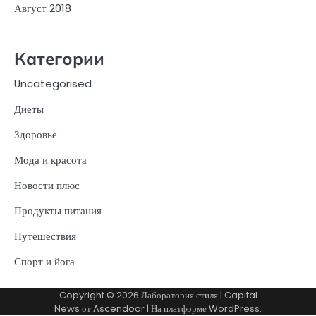
Август 2018
Категории
Uncategorised
Диеты
Здоровье
Мода и красота
Новости плюс
Продукты питания
Путешествия
Спорт и йога
Copyright © 2026
Лаборатория стиля
| Capital
News от
Ascendoor
| На платформе
WordPress
.