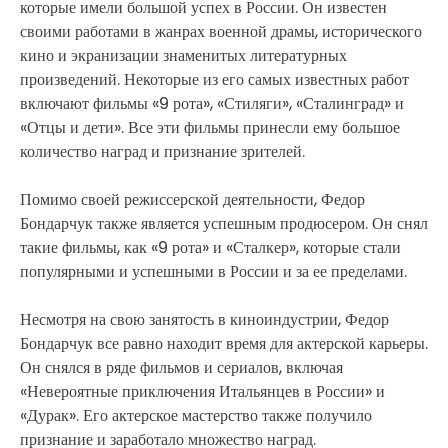
которые имели большой успех в России. Он известен
своими работами в жанрах военной драмы, исторического
кино и экранизации знаменитых литературных
произведений. Некоторые из его самых известных работ
включают фильмы «9 рота», «Стиляги», «Сталинград» и
«Отцы и дети». Все эти фильмы принесли ему большое
количество наград и признание зрителей.
Помимо своей режиссерской деятельности, Федор
Бондарчук также является успешным продюсером. Он снял
такие фильмы, как «9 рота» и «Сталкер», которые стали
популярными и успешными в России и за ее пределами.
Несмотря на свою занятость в киноиндустрии, Федор
Бондарчук все равно находит время для актерской карьеры.
Он снялся в ряде фильмов и сериалов, включая
«Невероятные приключения Итальянцев в России» и
«Дурак». Его актерское мастерство также получило
признание и заработало множество наград.