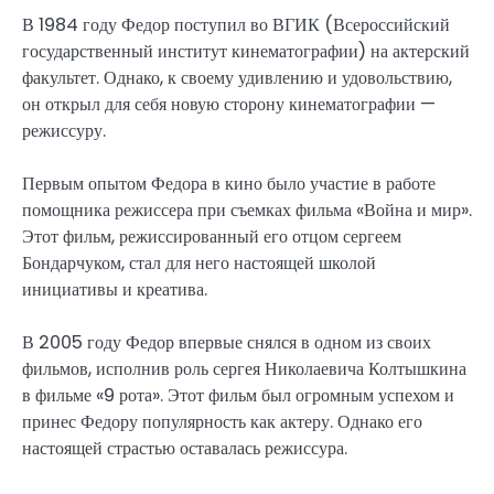
В 1984 году Федор поступил во ВГИК (Всероссийский
государственный институт кинематографии) на актерский
факультет. Однако, к своему удивлению и удовольствию,
он открыл для себя новую сторону кинематографии —
режиссуру.
Первым опытом Федора в кино было участие в работе
помощника режиссера при съемках фильма «Война и мир».
Этот фильм, режиссированный его отцом сергеем
Бондарчуком, стал для него настоящей школой
инициативы и креатива.
В 2005 году Федор впервые снялся в одном из своих
фильмов, исполнив роль сергея Николаевича Колтышкина
в фильме «9 рота». Этот фильм был огромным успехом и
принес Федору популярность как актеру. Однако его
настоящей страстью оставалась режиссура.