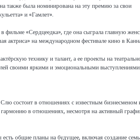
на также была номинирована на эту премию за свои
ульетта» и «Гамлет».
 в фильме «Сердцеедка», где она сыграла главную жен
шая актриса» на международном фестивале кино в Канн
ёрскую технику и талант, а ее проекты на театральн
елей своими яркими и эмоциональными выступлениями
 Слю состоит в отношениях с известным бизнесменом 
и гармонию в отношениях, несмотря на активный графи
 есть общие планы на будущее, включая создание семь