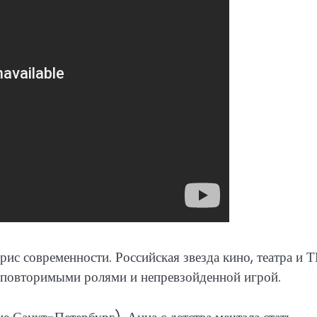
ис современности. Российская звезда кино, театра и Т
неповторимыми ролями и непревзойденной игрой.