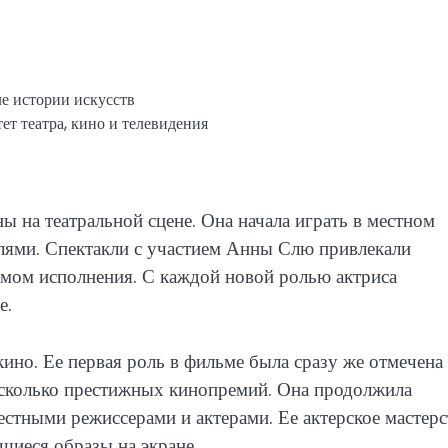
е истории искусств
т театра, кино и телевидения
ы на театральной сцене. Она начала играть в местном
телями. Спектакли с участием Анны Слю привлекали
мом исполнения. С каждой новой ролью актриса
е.
ино. Ее первая роль в фильме была сразу же отмечена
есколько престижных кинопремий. Она продолжила
естными режиссерами и актерами. Ее актерское мастер
щиеся образы на экране.