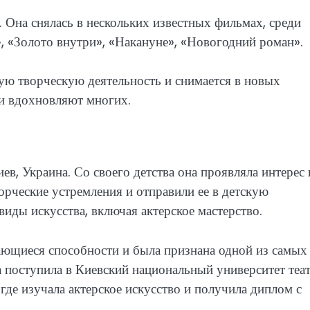
 Она снялась в нескольких известных фильмах, среди
», «Золото внутри», «Накануне», «Новогодний роман».
ю творческую деятельность и снимается в новых
 и вдохновляют многих.
ев, Украина. Со своего детства она проявляла интерес 
ворческие устремления и отправили ее в детскую
иды искусства, включая актерское мастерство.
ющиеся способности и была признана одной из самых
 поступила в Киевский национальный университет теат
где изучала актерское искусство и получила диплом с