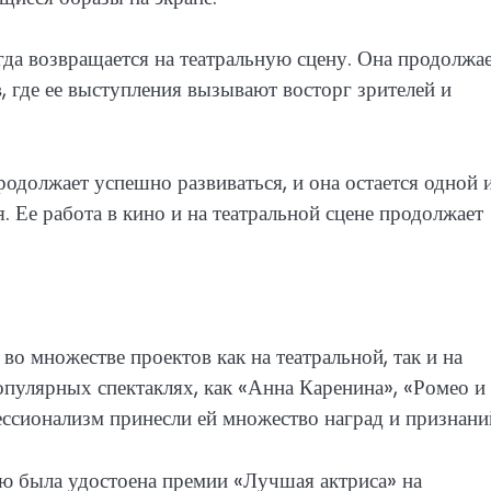
гда возвращается на театральную сцену. Она продолжа
, где ее выступления вызывают восторг зрителей и
одолжает успешно развиваться, и она остается одной 
. Ее работа в кино и на театральной сцене продолжает
во множестве проектов как на театральной, так и на
опулярных спектаклях, как «Анна Каренина», «Ромео и
ессионализм принесли ей множество наград и признани
лю была удостоена премии «Лучшая актриса» на