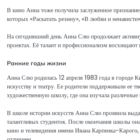
В кино Анна тоже получила заслуженное признание.
которых «Раскатать резину», «В любви и ненависти
На сегодняшний день Анна Слю продолжает активну
проектах. Её талант и профессионализм восхищают
Ранние годы жизни
Анна Слю родилась 12 апреля 1983 года в городе Ки
искусству и театру. Ее родители поддерживали ее т
художественную школу, где она изучала различные в
В школе истории искусств Анна Слю проявила выда
талантливых студенток. После окончания школы она
кино и телевидения имени Ивана Карпенка-Карого, 
отличием.