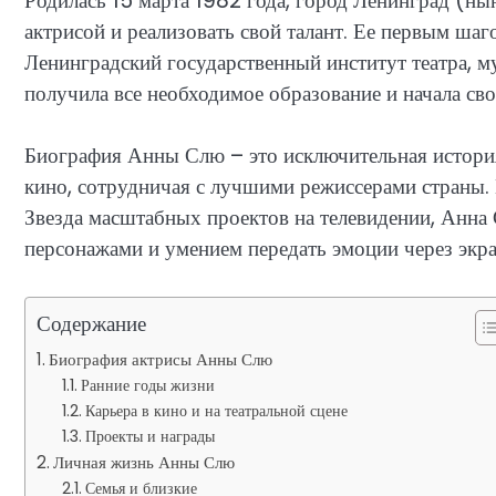
Родилась 15 марта 1982 года, город Ленинград (нын
актрисой и реализовать свой талант. Ее первым шаг
Ленинградский государственный институт театра, м
получила все необходимое образование и начала сво
Биография Анны Слю – это исключительная история 
кино, сотрудничая с лучшими режиссерами страны. 
Звезда масштабных проектов на телевидении, Анна
персонажами и умением передать эмоции через экра
Содержание
Биография актрисы Анны Слю
Ранние годы жизни
Карьера в кино и на театральной сцене
Проекты и награды
Личная жизнь Анны Слю
Семья и близкие