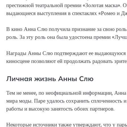
престижной театральной премии «Золотая маска». О
выдающиеся выступления в спектаклях «Ромео и Дж
В кино Анна Слю получила признание за свою роль
роль. За эту роль она была удостоена премии «Луч
Награды Анны Слю подтверждают ее выдающуюся акт
киносцене позволяют ей продолжать радовать зрит
Личная жизнь Анны Слю
Тем не менее, по неофициальной информации, Анна
мира моды. Паре удалось сохранить сплоченность 
работы и высокую занятость обоих партнеров.
Некоторые источники также утверждают, что у пары