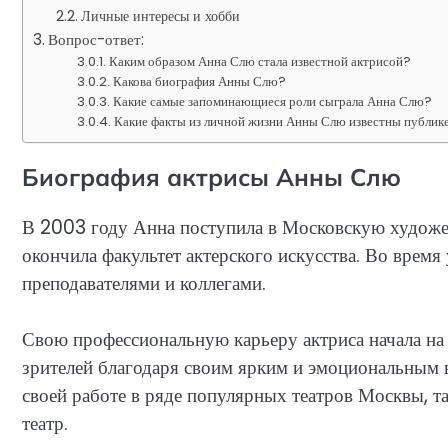
Личные интересы и хобби
Вопрос-ответ:
Каким образом Анна Слю стала известной актрисой?
Какова биография Анны Слю?
Какие самые запоминающиеся роли сыграла Анна Слю?
Какие факты из личной жизни Анны Слю известны публик
Биография актрисы Анны Слю
В 2003 году Анна поступила в Московскую художе
окончила факультет актерского искусства. Во врем
преподавателями и коллегами.
Свою профессиональную карьеру актриса начала на
зрителей благодаря своим ярким и эмоциональным 
своей работе в ряде популярных театров Москвы, 
театр.