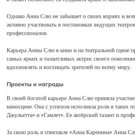
Однако Анна Слю не забывает о своих корнях и все
активно участвовать в постановках ведущих театров
профессионалов.
Карьера Анны Слю в кино и на театральной сцене пр
самых ярких и талантливых актрис своего поколения
вдохновлять и восхищать зрителей по всему миру.
Проекты и награды
В своей богатой карьере Анна Слю приняла участие 
киносцене. Она с успехом исполняла роли в таких п
Джульетта» и «Гамлет». Ее актёрский талант и проф
За свою роль в спектакле «Анна Каренина» Анна С