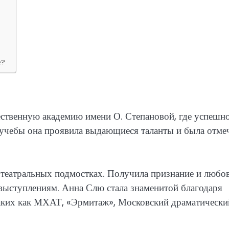
е?
ственную академию имени О. Степановой, где успешн
я учебы она проявила выдающиеся таланты и была отме
 театральных подмостках. Получила признание и любо
выступлениям. Анна Слю стала знаменитой благодаря
таких как МХАТ, «Эрмитаж», Московский драматически