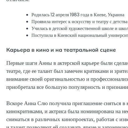
Родилась 12 апреля 1983 года в Киеве, Украина
Проявила интерес к искусству и театру с детства
Училась в детской художественной школе и школ
Поступила в Киевский национальный университе
Карьера в кино и на театральной сцене
Первые шаги Анны в актерской карьере были сделан
театре, где ее талант был замечен критиками и зри
внимание своей оригинальностью и профессионализ
приобретала все большую популярность и признани
Вскоре Анна Слю получила приглашение сняться в к
кинокритиками, и актриса была номинирована на н
сниматься в различных кинопроектах, работая с изв
и талант позволяют ей создавать яркие и запоминаю