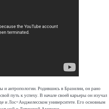
ры и антропологии. Родившись в Бразилии, он рано
вой путь к успеху. В начале своей карьеры он изучал
де и Лос-Анджелесском университете. Его основным
ральной и Латинской Америки.