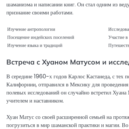
шаманизма и написании книг. Он стал одним из вед
признание своими работами.
Изучение антропологии
Исследов
Посещение индейских поселений
Участие в
Изучение языка и традиций
Путешеств
Встреча с Хуаном Матусом и иссл
В середине 1960-х годов Карлос Кастанеда, с тех 
Калифорнии, отправился в Мексику для проведения 
полевых исследований он случайно встретил Хуана М
учителем и наставником.
Хуан Матус со своей расширенной семьей на протя
погрузиться в мир шаманской практики и магии. Во