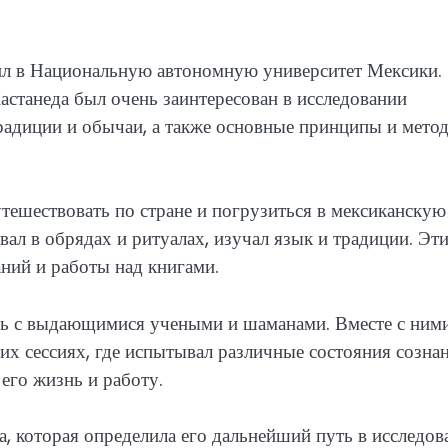
ил в Национальную автономную университет Мексики.
Кастанеда был очень заинтересован в исследовании
традиции и обычаи, а также основные принципы и мето
тешествовать по стране и погрузиться в мексиканскую
вал в обрядах и ритуалах, изучал язык и традиции. Эт
ний и работы над книгами.
сь с выдающимися учеными и шаманами. Вместе с ним
их сессиях, где испытывал различные состояния сознан
его жизнь и работу.
а, которая определила его дальнейший путь в исследов