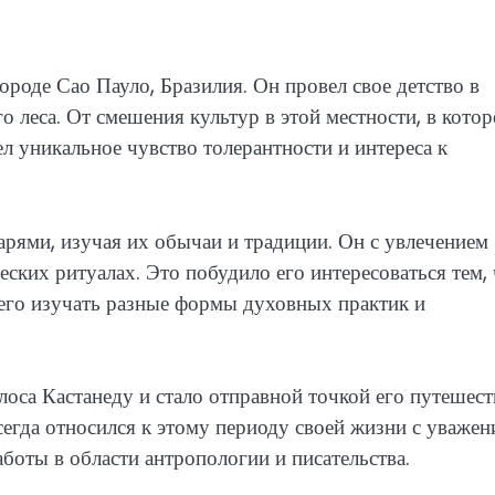
ороде Сао Пауло, Бразилия. Он провел свое детство в
 леса. От смешения культур в этой местности, в кото
л уникальное чувство толерантности и интереса к
арями, изучая их обычаи и традиции. Он с увлечением
ских ритуалах. Это побудило его интересоваться тем,
 его изучать разные формы духовных практик и
лоса Кастанеду и стало отправной точкой его путешес
егда относился к этому периоду своей жизни с уважен
боты в области антропологии и писательства.