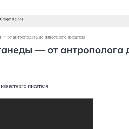
Спорт и йога
 — от антрополога до известного писателя
анеды — от антрополога 