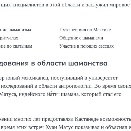
ущих специалистов в этой области и заслужил мировое
ание шаманизма
Путешествия по Мексике
 ритуалах
Общение с шаманами
ие по святыням
Участие в поющих сессиях
едования в области шаманства
пор юный мексиканец, поступивший в университет
исследований в области антропологии. Во время свои
атуса, индейского йа́ти-шамана, который стал его
жении многих лет предоставлял Кастанеде возможност
 время этих встреч Хуан Матус показывал и объяснял 