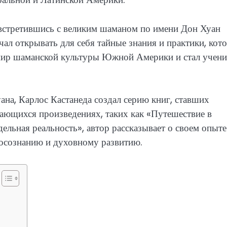
встретившись с великим шаманом по имени Дон Хуан
ачал открывать для себя тайные знания и практики, кот
 мир шаманской культуры Южной Америки и стал учен
ана, Карлос Кастанеда создал серию книг, ставших
нающихся произведениях, таких как «Путешествие в
ельная реальность», автор рассказывает о своем опыте
оосознанию и духовному развитию.