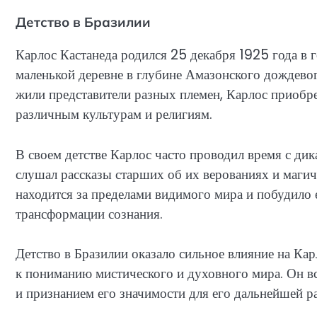
Детство в Бразилии
Карлос Кастанеда родился 25 декабря 1925 года в г
маленькой деревне в глубине Амазонского дождевого
жили представители разных племен, Карлос приобре
различным культурам и религиям.
В своем детстве Карлос часто проводил время с дик
слушал рассказы старших об их верованиях и магиче
находится за пределами видимого мира и побудило
трансформации сознания.
Детство в Бразилии оказало сильное влияние на Кар
к пониманию мистического и духовного мира. Он вс
и признанием его значимости для его дальнейшей ра