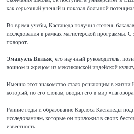
как серьезный ученый и показал большой потенциал
Во время учебы, Кастанеда получил степень бакала
исследования в рамках магистерской программы. С
поворот.
Эмануэль Вильяс
, его научный руководитель, поз
воином и жрецом из мексиканской индейской культ
Именно этот знакомство стало решающим в жизни К
который, по его словам, вводил его в мир «наговор
Ранние годы и образование Карлоса Кастанеды под
исследованиям, которые он приложил в своих бест
известность.