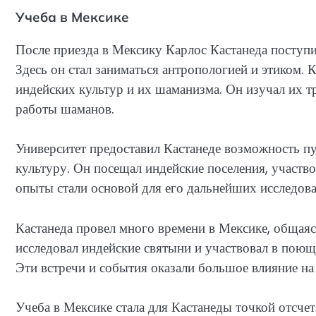
Учеба в Мексике
После приезда в Мексику Карлос Кастанеда поступ
Здесь он стал заниматься антропологией и этиком. 
индейских культур и их шаманизма. Он изучал их 
работы шаманов.
Университет предоставил Кастанеде возможность пу
культуру. Он посещал индейские поселения, участво
опыты стали основой для его дальнейших исследова
Кастанеда провел много времени в Мексике, общая
исследовал индейские святыни и участвовал в поющ
Эти встречи и события оказали большое влияние на 
Учеба в Мексике стала для Кастанеды точкой отсчет