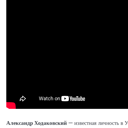
Александр Ходаковский
— известная личность в У