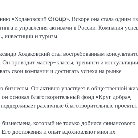
нию «Ходаковский Group». Вскоре она стала одним из
тинга и управления активами в России. Компания усп
ь, инвестиции и туризм.
ксандр Ходаковский стал востребованным консультант
. Он проводит мастер-классы, тренинги и консультации
ать свои компании и достигать успеха на рынке.
о бизнесом. Он активно участвует в общественной жиз
, он основал благотворительный фонд «Круг добра»,
поддерживает различные благотворительные проекты.
бизнесмена, который не только добился финансового
о. Его достижения и опыт вдохновляют многих