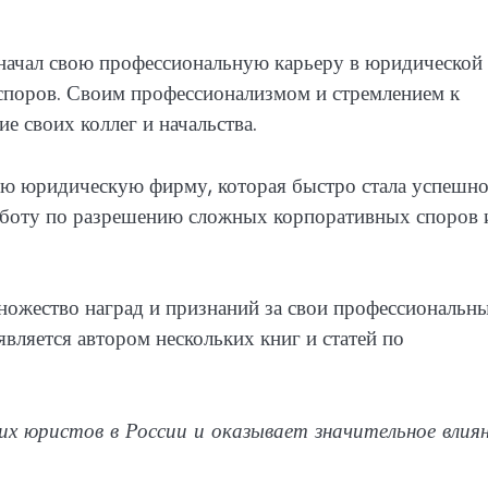
 начал свою профессиональную карьеру в юридической
споров. Своим профессионализмом и стремлением к
е своих коллег и начальства.
ую юридическую фирму, которая быстро стала успешно
аботу по разрешению сложных корпоративных споров 
ножество наград и признаний за свои профессиональн
вляется автором нескольких книг и статей по
их юристов в России и оказывает значительное влия