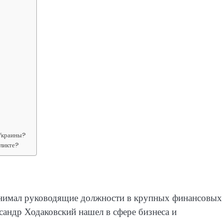
 Украины?
фликте?
 занимал руководящие должности в крупных финансовых
сандр Ходаковский нашел в сфере бизнеса и