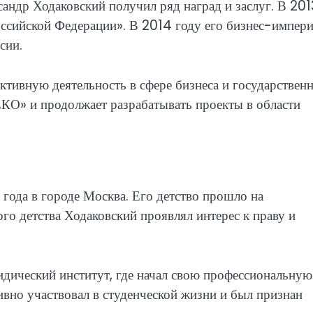
андр Ходаковский получил ряд наград и заслуг. В 201
оссийской Федерации». В 2014 году его бизнес-импер
сии.
тивную деятельность в сфере бизнеса и государствен
КО» и продолжает разрабатывать проекты в области
года в городе Москва. Его детство прошло на
го детства Ходаковский проявлял интерес к праву и
дический институт, где начал свою профессиональную
ивно участвовал в студенческой жизни и был признан