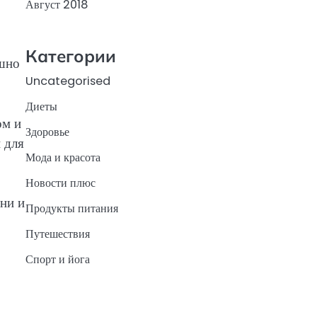
Август 2018
Категории
ешно
Uncategorised
Диеты
ом и
Здоровье
 для
Мода и красота
Новости плюс
ни и
Продукты питания
Путешествия
Спорт и йога