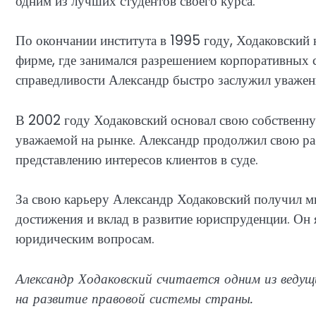
одним из лучших студентов своего курса.
По окончании института в 1995 году, Ходаковский
фирме, где занимался разрешением корпоративных 
справедливости Александр быстро заслужил уважени
В 2002 году Ходаковский основал свою собственн
уважаемой на рынке. Александр продолжил свою р
представлению интересов клиентов в суде.
За свою карьеру Александр Ходаковский получил м
достижения и вклад в развитие юриспруденции. Он я
юридическим вопросам.
Александр Ходаковский считается одним из ведущ
на развитие правовой системы страны.