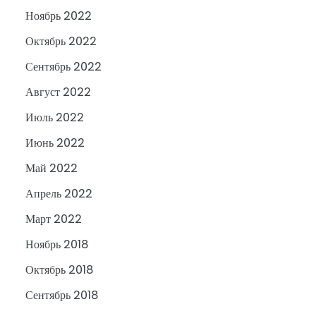
Ноябрь 2022
Октябрь 2022
Сентябрь 2022
Август 2022
Июль 2022
Июнь 2022
Май 2022
Апрель 2022
Март 2022
Ноябрь 2018
Октябрь 2018
Сентябрь 2018