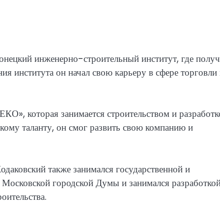
онецкий инженерно-строительный институт, где полу
ия института он начал свою карьеру в сфере торговли
КО», которая занимается строительством и разработк
кому таланту, он смог развить свою компанию и
одаковский также занимался государственной и
м Московской городской Думы и занимался разработко
роительства.