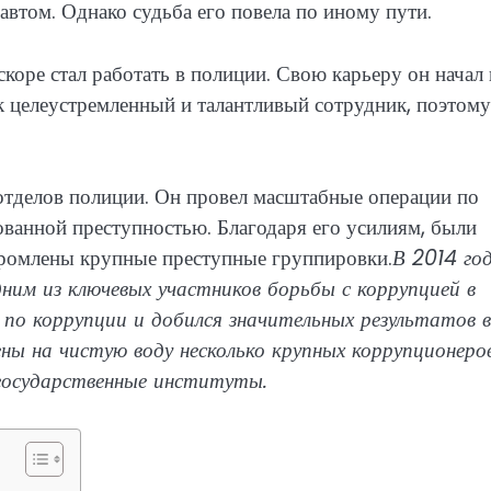
автом. Однако судьба его повела по иному пути.
коре стал работать в полиции. Свою карьеру он начал 
к целеустремленный и талантливый сотрудник, поэтому
 отделов полиции. Он провел масштабные операции по
ованной преступностью. Благодаря его усилиям, были
громлены крупные преступные группировки.
В 2014 год
ним из ключевых участников борьбы с коррупцией в
 по коррупции и добился значительных результатов в
ены на чистую воду несколько крупных коррупционеров
 государственные институты.