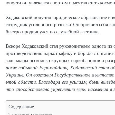
юности он увлекался спортом и мечтал стать космон
Ходаковский получил юридическое образование и вс
сотрудник уголовного розыска. Он проявил себя ка
быстро продвинулся по служебной лестнице.
Вскоре Ходаковский стал руководителем одного из
противодействию наркотрафику и борьбе с организ
задержаны несколько крупных наркобаронов и раз
после событий Евромайдана, Ходаковский стал од
Украине. Он возглавил Государственное агентство
этой области. Благодаря его усилиям, были вывед
что способствовало укреплению веры населения в
Содержание
Александр Ходаковский