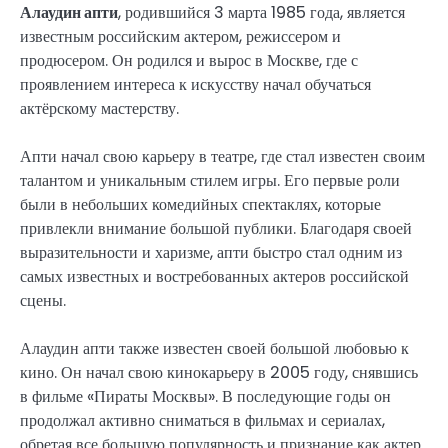
Алаудин апти
, родившийся 3 марта 1985 года, является
известным российским актером, режиссером и
продюсером. Он родился и вырос в Москве, где с
проявлением интереса к искусству начал обучаться
актёрскому мастерству.
Апти начал свою карьеру в театре, где стал известен своим
талантом и уникальным стилем игры. Его первые роли
были в небольших комедийных спектаклях, которые
привлекли внимание большой публики. Благодаря своей
выразительности и харизме, апти быстро стал одним из
самых известных и востребованных актеров российской
сцены.
Алаудин апти также известен своей большой любовью к
кино. Он начал свою кинокарьеру в 2005 году, снявшись
в фильме «Пираты Москвы». В последующие годы он
продолжал активно сниматься в фильмах и сериалах,
обретая все большую популярность и признание как актер