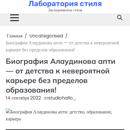
Лаборатория стиля
Перейти
к
Эксперименты стиля
содержимому
Главная
Uncategorised
Биография Алаудинова апти — от детства к невероятной
карьере без пределов образования!
Биография Алаудинова апти
— от детства к невероятной
карьере без пределов
образования!
14 сентября 2022
от
studiohallo_