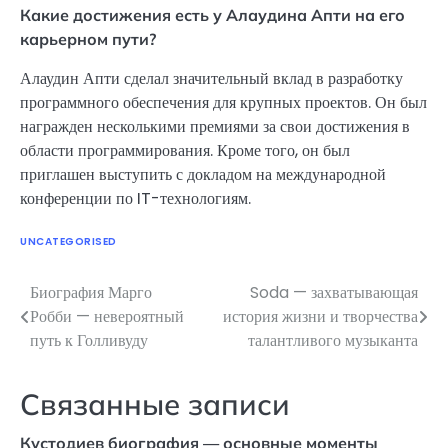
Какие достижения есть у Алаудина Апти на его
карьерном пути?
Алаудин Апти сделал значительный вклад в разработку
программного обеспечения для крупных проектов. Он был
награжден несколькими премиями за свои достижения в
области программирования. Кроме того, он был
приглашен выступить с докладом на международной
конференции по IT-технологиям.
UNCATEGORISED
Биография Марго
Soda — захватывающая
Навигация
Робби — невероятный
история жизни и творчества
по
путь к Голливуду
талантливого музыканта
записям
Связанные записи
Кустодиев биография — основные моменты