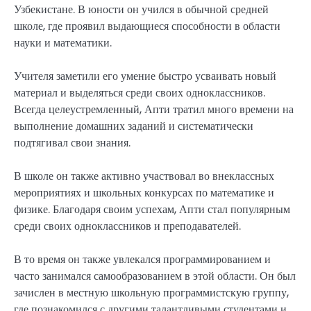
Узбекистане. В юности он учился в обычной средней
школе, где проявил выдающиеся способности в области
науки и математики.
Учителя заметили его умение быстро усваивать новый
материал и выделяться среди своих одноклассников.
Всегда целеустремленный, Апти тратил много времени на
выполнение домашних заданий и систематически
подтягивал свои знания.
В школе он также активно участвовал во внеклассных
мероприятиях и школьных конкурсах по математике и
физике. Благодаря своим успехам, Апти стал популярным
среди своих одноклассников и преподавателей.
В то время он также увлекался программированием и
часто занимался самообразованием в этой области. Он был
зачислен в местную школьную программистскую группу,
где познакомился с другими талантливыми студентами и