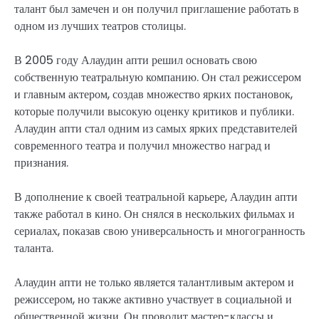
талант был замечен и он получил приглашение работать в
одном из лучших театров столицы.
В 2005 году Алаудин апти решил основать свою
собственную театральную компанию. Он стал режиссером
и главным актером, создав множество ярких постановок,
которые получили высокую оценку критиков и публики.
Алаудин апти стал одним из самых ярких представителей
современного театра и получил множество наград и
признания.
В дополнение к своей театральной карьере, Алаудин апти
также работал в кино. Он снялся в нескольких фильмах и
сериалах, показав свою универсальность и многогранность
таланта.
Алаудин апти не только является талантливым актером и
режиссером, но также активно участвует в социальной и
общественной жизни. Он проводит мастер-классы и