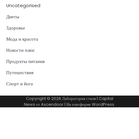
Uncategorised
Диеты
Здоровье
Мода и красота
Новости плюс
Продукты питания
Путешествия
Спорт и йога
Copyright © 2026
Лаборатория стиля
| Capital
News от
Ascendoor
| На платформе
WordPress
.