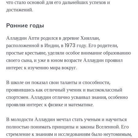
что стало основой для его дальнейших успехов и
достижений.
Ранние годы
Аллаудин Апти родился в деревне Хияллан,
расположенной в Индии, в 1973 году. Его родители,
простые крестьяне, уделяли особое внимание образованию
своего сына, и уже в юном возрасте Аллаудин проявил
интерес к изучению мира вокруг.
В школе он показал свои таланты и способности,
проявившись как отличный ученик и высококлассный
спортсмен. Аллаудин отлично усваивал знания, особенно
проявляя интерес к физике и математике.
В молодости Аллаудин мечтал стать ученым и научиться
полностью понимать принципы и законы Вселенной. Его
стремление к знаниям и исследованиям было неутомимым,