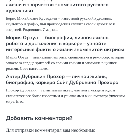
жизни и творчества знаменитого русского
художника
Борис Михайлович Кустодиев – известный русский художник,
скульптор и график, чьи произведения славятся своей яркостью и
энергией. Родившись 7 марта…
Мария Орзул — биография, личная жизнь,
работа и достижения в карьере – узнайте
интересные факты о жизни знаменитой актрисы
Мария Орзул – талантливая актриса, сценаристка и режиссер, которая
завоевала сердца зрителей со своими яркими и запоминающимися
ролями. Свое настоящее…
Актер Дубравин Прохор — личная жизнь,
биография, карьера Сайт Дубравина Прохора
Прохор Дубравин – талантливый актер, чье имя с каждым годом
становится все более известным и узнаваемым в кинематографическом
мире. Его…
Добавить комментарий
Для отправки комментария вам необходимо