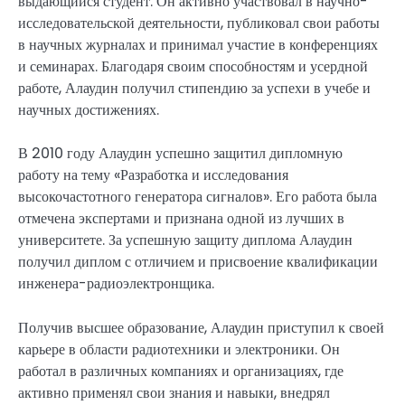
выдающийся студент. Он активно участвовал в научно-
исследовательской деятельности, публиковал свои работы
в научных журналах и принимал участие в конференциях
и семинарах. Благодаря своим способностям и усердной
работе, Алаудин получил стипендию за успехи в учебе и
научных достижениях.
В 2010 году Алаудин успешно защитил дипломную
работу на тему «Разработка и исследования
высокочастотного генератора сигналов». Его работа была
отмечена экспертами и признана одной из лучших в
университете. За успешную защиту диплома Алаудин
получил диплом с отличием и присвоение квалификации
инженера-радиоэлектронщика.
Получив высшее образование, Алаудин приступил к своей
карьере в области радиотехники и электроники. Он
работал в различных компаниях и организациях, где
активно применял свои знания и навыки, внедрял