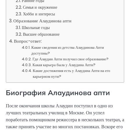
Ранние годы
Семья и окружение
Хобби и интересы
Образование Алаудинова апти
Школьные годы
Высшее образование
Вопрос-ответ:
Какие сведения из детства Алаудинова Апти
доступны?
Где Алаудин Апти получил свое образование?
Какая карьера была у Алаудина Апти?
Какие достижения есть у Алаудина Апти на его
карьерном пути?
Биография Алаудинова апти
После окончания школы Алаудин поступил в одно из
лучших театральных училищ в Москве. Он успел
поработать помощником режиссера в нескольких театрах, а
также принять участие во многих постановках. Вскоре его