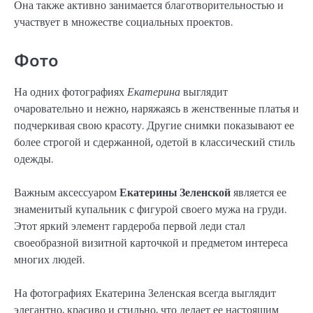
Она также активно занимается благотворительностью и
участвует в множестве социальных проектов.
Фото
На одних фотографиях
Екатерина
выглядит
очаровательно и нежно, наряжаясь в женственные платья и
подчеркивая свою красоту. Другие снимки показывают ее
более строгой и сдержанной, одетой в классический стиль
одежды.
Важным аксессуаром
Екатерины Зеленской
является ее
знаменитый купальник с фигурой своего мужа на груди.
Этот яркий элемент гардероба первой леди стал
своеобразной визитной карточкой и предметом интереса
многих людей.
На фотографиях Екатерина Зеленская всегда выглядит
элегантно, красиво и стильно, что делает ее настоящим