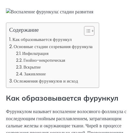
Содержание
Как образовывается фурункул
Основные стадии созревания фурункула
Инфильтрация
Гнойно-некротическая
Вскрытие
Заживление
Осложнения фурункулов и исход
Как образовывается фурункул
Фурункулом называет воспаление волосяного фолликула с
последующим гнойным расплавлением, затрагивающим
сальные железы и окружающие ткани. Чирей в процессе
созревания проходит несколько стадий. Провоцирующим