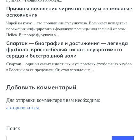
признак – гнойник на нижнем…
Причины появления чирия на глазу и возможные
осложнения
Чирей на глазу – это проявление фурункулеза. Возникает вследствие
поражения инфицирования фолликула ресницы или сальной железы
Цейса. В народе фурункул в…
Спартак — биография и достижения — легенда
футбола, красно-белый гигант неукротимого
сердца и бесстрашной воли
Спартак – один из самых известных и узнаваемых футбольных клубов
в России и за ее пределами. Он стал легендой не…
Добавить комментарий
Для отправки комментария вам необходимо
авторизоваться
.
Поиск