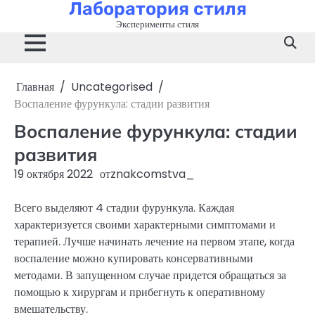
Лаборатория стиля
Перейти
к
Эксперименты стиля
содержимому
Главная
Uncategorised
Воспаление фурункула: стадии развития
Воспаление фурункула: стадии
развития
19 октября 2022
от
znakcomstva_
Всего выделяют 4 стадии фурункула. Каждая
характеризуется своими характерными симптомами и
терапией. Лучше начинать лечение на первом этапе, когда
воспаление можно купировать консервативными
методами. В запущенном случае придется обращаться за
помощью к хирургам и прибегнуть к оперативному
вмешательству.