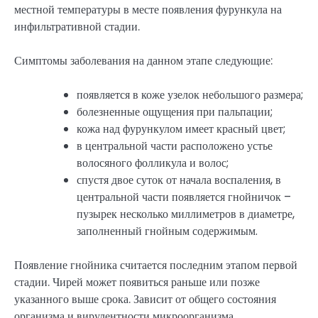
местной температуры в месте появления фурункула на
инфильтративной стадии.
Симптомы заболевания на данном этапе следующие:
появляется в коже узелок небольшого размера;
болезненные ощущения при пальпации;
кожа над фурункулом имеет красный цвет;
в центральной части расположено устье
волосяного фолликула и волос;
спустя двое суток от начала воспаления, в
центральной части появляется гнойничок –
пузырек несколько миллиметров в диаметре,
заполненный гнойным содержимым.
Появление гнойника считается последним этапом первой
стадии. Чирей может появиться раньше или позже
указанного выше срока. Зависит от общего состояния
организма и вирулентности микроорганизма.