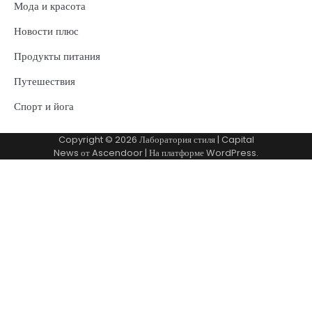
Мода и красота
Новости плюс
Продукты питания
Путешествия
Спорт и йога
Copyright © 2026
Лаборатория стиля
| Capital
News от
Ascendoor
| На платформе
WordPress
.