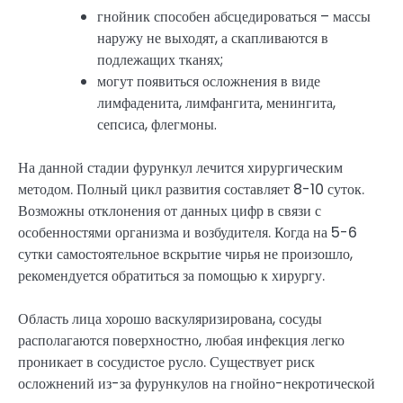
гнойник способен абсцедироваться – массы
наружу не выходят, а скапливаются в
подлежащих тканях;
могут появиться осложнения в виде
лимфаденита, лимфангита, менингита,
сепсиса, флегмоны.
На данной стадии фурункул лечится хирургическим
методом. Полный цикл развития составляет 8-10 суток.
Возможны отклонения от данных цифр в связи с
особенностями организма и возбудителя. Когда на 5-6
сутки самостоятельное вскрытие чирья не произошло,
рекомендуется обратиться за помощью к хирургу.
Область лица хорошо васкуляризирована, сосуды
располагаются поверхностно, любая инфекция легко
проникает в сосудистое русло. Существует риск
осложнений из-за фурункулов на гнойно-некротической