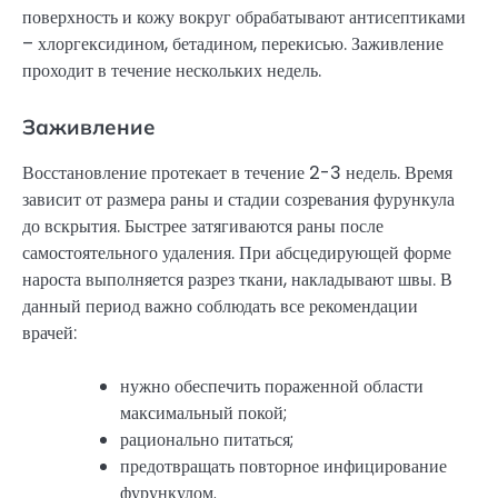
поверхность и кожу вокруг обрабатывают антисептиками
– хлоргексидином, бетадином, перекисью. Заживление
проходит в течение нескольких недель.
Заживление
Восстановление протекает в течение 2-3 недель. Время
зависит от размера раны и стадии созревания фурункула
до вскрытия. Быстрее затягиваются раны после
самостоятельного удаления. При абсцедирующей форме
нароста выполняется разрез ткани, накладывают швы. В
данный период важно соблюдать все рекомендации
врачей:
нужно обеспечить пораженной области
максимальный покой;
рационально питаться;
предотвращать повторное инфицирование
фурункулом.