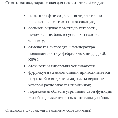
Симптоматика, характерная для некротической стадии:
на данной фазе созревания чирья сильно
выражены симптомы интоксикации;
больной ощущает быструю усталость,
недомогание, боль в суставах и голове,
тошноту;
отмечается лихорадка – температура
повышается от субфебрильных цифр до 38-
39°С;
отечность и гиперемия усиливаются;
фурункул на данной стадии приподнимается
над кожей в виде пирамидки, на вершине
которой располагается гнойничок;
пораженная область утрачивает свои функции
– любые движения вызывают сильную боль.
Опасность фурункула с гнойным содержимым: