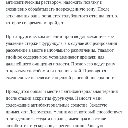
антисептическим раствором, наложить повязку и
ежедневно обрабатывать поврежденную зону. После
затягивания раны останется голубоватого оттенка пятно,
которое со временем пройдет.
При хирургическом лечении производят механическое
удаление стержня фурункула, а в случае абсцедирования –
рассечение в месте наибольшего размягчения. Удаляют
гнойное содержимое, устанавливают дренажи для
дальнейшего очищения полости. После чего ведут рану
открытым способом или под повязкой. Проводятся
ежедневные перевязки с оценкой раневой поверхности.
Проводится общая и местная антибактериальная терапия
после стадии вскрытия фурункула. Наносят мази,
содержащие антибактериальные средства. Зачастую
применяют Левомеколь – линимент, который способствует
отхождению экссудата из раны, имеющая в составе
антибиотик и ускоряющая регенерацию. Раневую