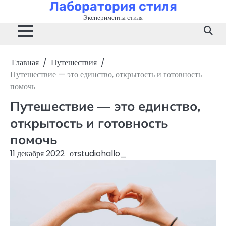
Лаборатория стиля
Перейти
к
Эксперименты стиля
содержимому
Главная
Путешествия
Путешествие — это единство, открытость и готовность
помочь
Путешествие — это единство,
открытость и готовность
помочь
11 декабря 2022
от
studiohallo_