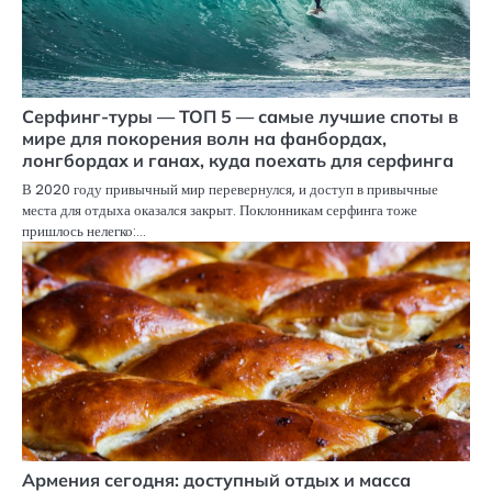
Серфинг-туры — ТОП 5 — самые лучшие споты в
мире для покорения волн на фанбордах,
лонгбордах и ганах, куда поехать для серфинга
В 2020 году привычный мир перевернулся, и доступ в привычные
места для отдыха оказался закрыт. Поклонникам серфинга тоже
пришлось нелегко:…
Армения сегодня: доступный отдых и масса