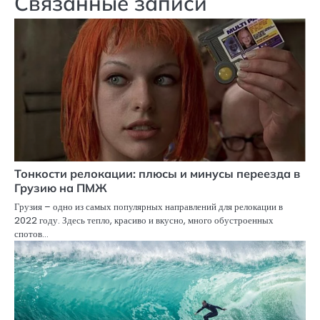
Связанные записи
Тонкости релокации: плюсы и минусы переезда в
Грузию на ПМЖ
Грузия – одно из самых популярных направлений для релокации в
2022 году. Здесь тепло, красиво и вкусно, много обустроенных
спотов…