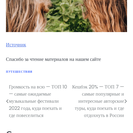
Источник
Спасибо за чтение материалов на нашем сайте
ПУТЕШЕСТВИЯ
Громкость на всю — ТОП 10
Кешбэк 20% — ТОП 7 —
Навигация
— самые ожидаемые
самые популярные и
по
музыкальные фестивали
интересные авторские
2022 года, куда поехать и
туры, куда поехать и где
записям
где повеселиться
отдохнуть в России