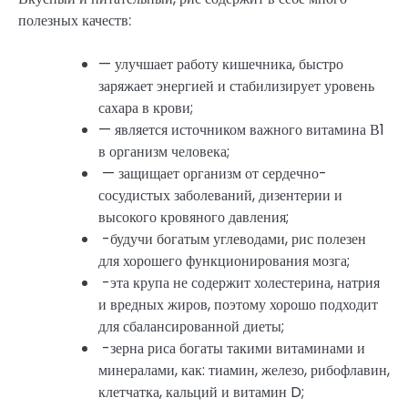
полезных качеств:
— улучшает работу кишечника, быстро
заряжает энергией и стабилизирует уровень
сахара в крови;
— является источником важного витамина В1
в организм человека;
— защищает организм от сердечно-
сосудистых заболеваний, дизентерии и
высокого кровяного давления;
-будучи богатым углеводами, рис полезен
для хорошего функционирования мозга;
-эта крупа не содержит холестерина, натрия
и вредных жиров, поэтому хорошо подходит
для сбалансированной диеты;
-зерна риса богаты такими витаминами и
минералами, как: тиамин, железо, рибофлавин,
клетчатка, кальций и витамин D;