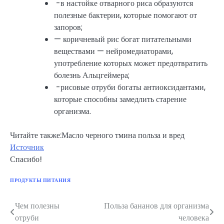
-в настойке отварного риса образуются
полезные бактерии, которые помогают от
запоров;
— коричневый рис богат питательными
веществами — нейромедиаторами,
употребление которых может предотвратить
болезнь Альцгеймера;
-рисовые отруби богаты антиоксидантами,
которые способны замедлить старение
организма.
Читайте также:Масло черного тмина польза и вред
Источник
Спасибо!
ПРОДУКТЫ ПИТАНИЯ
Чем полезны
Польза бананов для организма
Навигация
отруби
человека