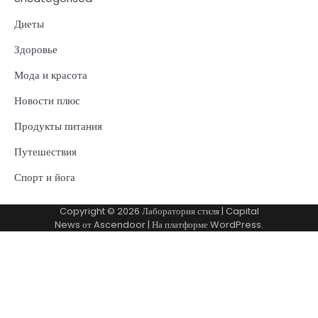
Диеты
Здоровье
Мода и красота
Новости плюс
Продукты питания
Путешествия
Спорт и йога
Copyright © 2026
Лаборатория стиля
| Capital
News от
Ascendoor
| На платформе
WordPress
.