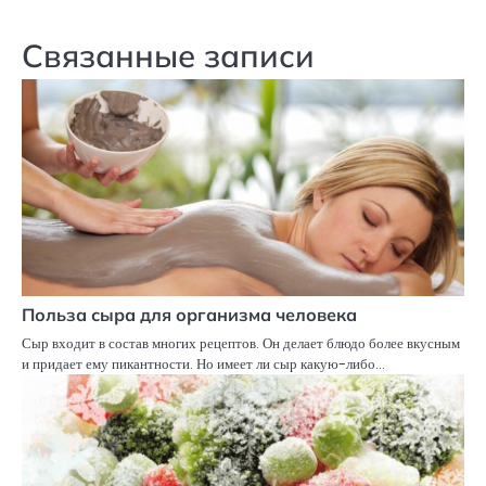
по
записям
Связанные записи
Польза сыра для организма человека
Сыр входит в состав многих рецептов. Он делает блюдо более вкусным
и придает ему пикантности. Но имеет ли сыр какую-либо…