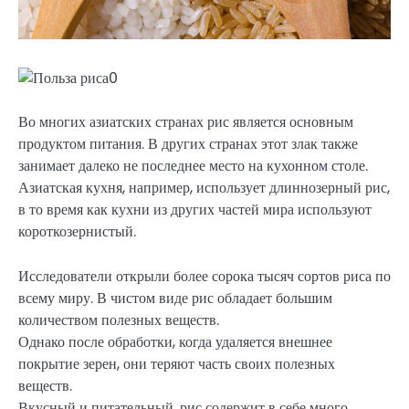
Во многих азиатских странах рис является основным
продуктом питания. В других странах этот злак также
занимает далеко не последнее место на кухонном столе.
Азиатская кухня, например, использует длиннозерный рис,
в то время как кухни из других частей мира используют
короткозернистый.
Исследователи открыли более сорока тысяч сортов риса по
всему миру. В чистом виде рис обладает большим
количеством полезных веществ.
Однако после обработки, когда удаляется внешнее
покрытие зерен, они теряют часть своих полезных
веществ.
Вкусный и питательный, рис содержит в себе много