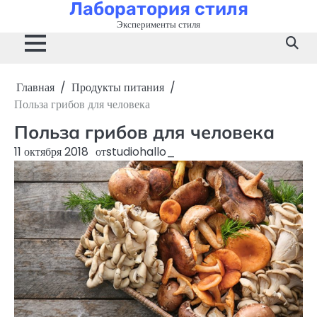
Лаборатория стиля
Перейти
к
Эксперименты стиля
содержимому
Главная
Продукты питания
Польза грибов для человека
Польза грибов для человека
11 октября 2018
от
studiohallo_