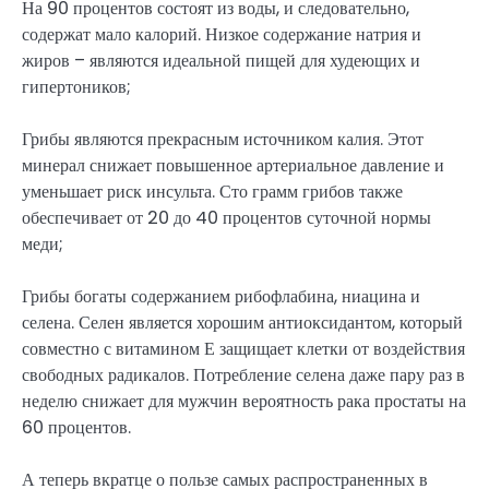
На 90 процентов состоят из воды, и следовательно,
содержат мало калорий. Низкое содержание натрия и
жиров – являются идеальной пищей для худеющих и
гипертоников;
Грибы являются прекрасным источником калия. Этот
минерал снижает повышенное артериальное давление и
уменьшает риск инсульта. Сто грамм грибов также
обеспечивает от 20 до 40 процентов суточной нормы
меди;
Грибы богаты содержанием рибофлабина, ниацина и
селена. Селен является хорошим антиоксидантом, который
совместно с витамином Е защищает клетки от воздействия
свободных радикалов. Потребление селена даже пару раз в
неделю снижает для мужчин вероятность рака простаты на
60 процентов.
А теперь вкратце о пользе самых распространенных в