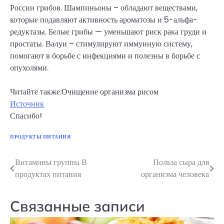
России грибов. Шампиньоны – обладают веществами,
которые подавляют активность ароматозы и 5-альфа-
редуктазы. Белые грибы — уменьшают риск рака груди и
простаты. Валуи – стимулируют иммунную систему,
помогают в борьбе с инфекциями и полезны в борьбе с
опухолями.
Читайте также:Очищение организма рисом
Источник
Спасибо!
ПРОДУКТЫ ПИТАНИЯ
Витамины группы В
Польза сыра для
Навигация
продуктах питания
организма человека
по
записям
Связанные записи