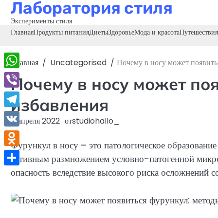
Лаборатория стиля
Перейти
к
Эксперименты стиля
содержимому
Главная
Продукты питания
Диеты
Здоровье
Мода и красота
Путешествия
Главная
Uncategorised
Почему в носу может появить
WhatsApp
Почему в носу может по
Viber
избавления
Telegram
6 апреля 2022
от
studiohallo_
VK
Фурункул в носу – это патологическое образование
Odnoklassniki
активным размножением условно-патогенной микро
опасность вследствие высокого риска осложнений с
Отправить