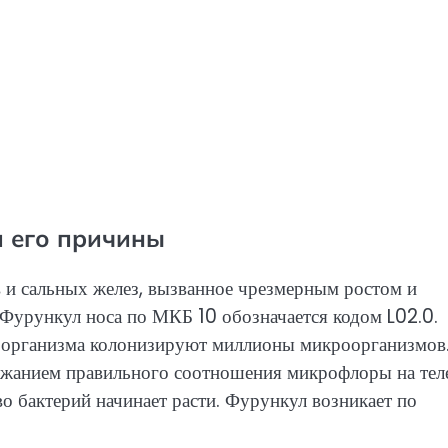
и его причины
 и сальных желез, вызванное чрезмерным ростом и
Фурункул носа по МКБ 10 обозначается кодом L02.0.
о организма колонизируют миллионы микроорганизмов
ржанием правильного соотношения микрофлоры на теле
 бактерий начинает расти. Фурункул возникает по