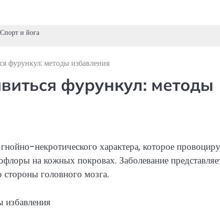
Спорт и йога
ся фурункул: методы избавления
явиться фурункул: методы
 гнойно-некротического характера, которое провоциру
флоры на кожных покровах. Заболевание представляе
о стороны головного мозга.