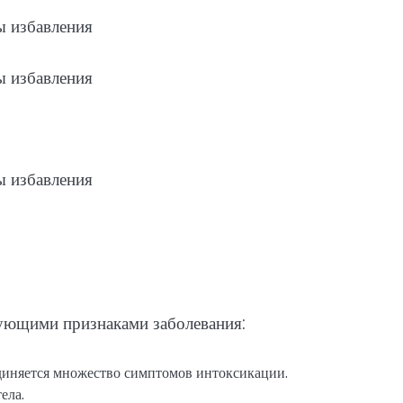
ующими признаками заболевания:
диняется множество симптомов интоксикации.
ела.