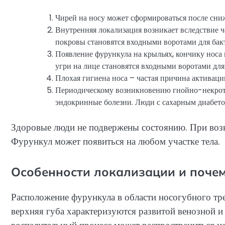
Чирей на носу может сформироваться после сни
Внутренняя локализация возникает вследствие 
покровы становятся входными воротами для бак
Появление фурункула на крыльях, кончику носа
угри на лице становятся входными воротами для
Плохая гигиена носа – частая причина активац
Периодическому возникновению гнойно-некроти
эндокринные болезни. Люди с сахарным диабето
Здоровые люди не подвержены состоянию. При возн
Фурункул может появиться на любом участке тела.
Особенности локализации и почем
Расположение фурункула в области носогубного тр
верхняя губа характеризуются развитой венозной и