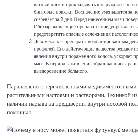
ватный диск и прикладывать к наружной части 
бинтовые повязки. Воспаление уменьшится за не
созревает за 2 дня. Перед нанесением мази пове
Обеззараживающие препараты предупреждают з
предотвратить опасные осложнения патологичес
Левомеколь – препарат с комбинированным дейс
профилей. Его действующие вещества решают н
явления внутри пораженного волоса, ускоряет п
масс. В период заживления образовавшиеся раны
выздоровление больного.
Параллельно с перечисленными медикаментозными с
растительными настоями и растворами. Техникой из
наличии нарыва на преддверии, внутри носовой пол
помощью.