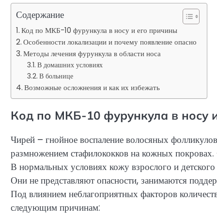
Содержание
Код по МКБ-10 фурункула в носу и его причины
Особенности локализации и почему появление опасно
Методы лечения фурункула в области носа
В домашних условиях
В больнице
Возможные осложнения и как их избежать
Код по МКБ-10 фурункула в носу 
Чирей – гнойное воспаление волосяных фолликулов
размножением стафилококков на кожных покровах. 
В нормальных условиях кожу взрослого и детског
Они не представляют опасности, занимаются подде
Под влиянием неблагоприятных факторов количество
следующим причинам: