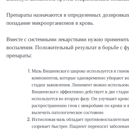
Препараты назначаются в определенных дозировках
попадание микроорганизмов в кровь.
Вместе с системными лекарствами нужно применить
воспаления. Положительный результат в борьбе с 
препараты:
Мазь Вишневского широко используется в гинек
компонентов, которые одновременно убирают во
стадии заживления. Линимент можно использоват
Вишневского эффективно действует в две стади
используется во вторую фазу. Он улучшает кров
распространению гноя с микробами по крови и 
вылечить патологическое состояние.
Ихтиоловая мазь обладает противовоспалительн
созревает быстрее. Пациент переносит заболева