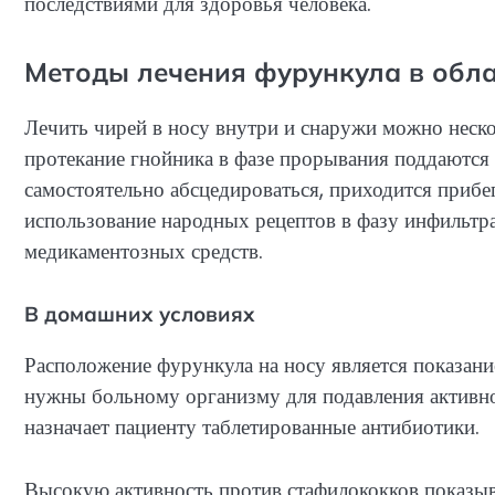
последствиями для здоровья человека.
Методы лечения фурункула в обла
Лечить чирей в носу внутри и снаружи можно неск
протекание гнойника в фазе прорывания поддаются
самостоятельно абсцедироваться, приходится прибе
использование народных рецептов в фазу инфильт
медикаментозных средств.
В домашних условиях
Расположение фурункула на носу является показан
нужны больному организму для подавления активно
назначает пациенту таблетированные антибиотики.
Высокую активность против стафилококков показы