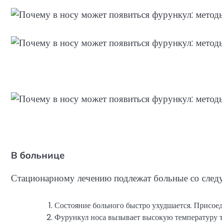
В больнице
Стационарному лечению подлежат больные со след
Состояние больного быстро ухудшается. Присое
Фурункул носа вызывает высокую температуру т