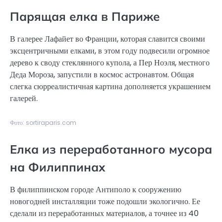
Парящая елка в Париже
В галерее Лафайет во Франции, которая славится своими
эксцентричными елками, в этом году подвесили огромное
дерево к своду стеклянного купола, а Пер Ноэля, местного
Деда Мороза, запустили в космос астронавтом. Общая
слегка сюрреалистичная картина дополняется украшением
галерей.
Фото: sortiraparis.com
Елка из переработанного мусора
на Филиппинах
В филиппинском городе Антиполо к сооружению
новогодней инсталляции тоже подошли экологично. Ее
сделали из переработанных материалов, а точнее из 40