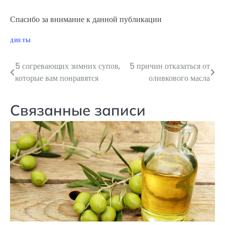
Спасибо за внимание к данной публикации
ДИЕТЫ
5 согревающих зимних супов,
5 причин отказаться от
Навигация
которые вам понравятся
оливкового масла
по
записям
Связанные записи