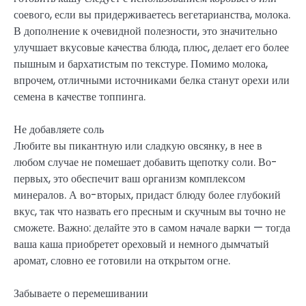
соевого, если вы придерживаетесь вегетарианства, молока.
В дополнение к очевидной полезности, это значительно
улучшает вкусовые качества блюда, плюс, делает его более
пышным и бархатистым по текстуре. Помимо молока,
впрочем, отличными источниками белка станут орехи или
семена в качестве топпинга.
Не добавляете соль
Любите вы пикантную или сладкую овсянку, в нее в
любом случае не помешает добавить щепотку соли. Во-
первых, это обеспечит ваш организм комплексом
минералов. А во-вторых, придаст блюду более глубокий
вкус, так что назвать его пресным и скучным вы точно не
сможете. Важно: делайте это в самом начале варки — тогда
ваша каша приобретет ореховый и немного дымчатый
аромат, словно ее готовили на открытом огне.
Забываете о перемешивании