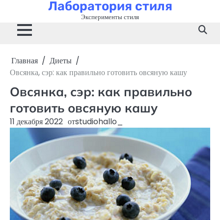
Лаборатория стиля
Перейти
к
Эксперименты стиля
содержимому
Главная
Диеты
Овсянка, сэр: как правильно готовить овсяную кашу
Овсянка, сэр: как правильно
готовить овсяную кашу
11 декабря 2022
от
studiohallo_