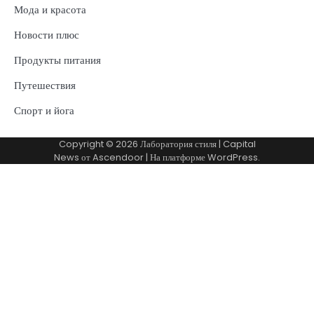
Мода и красота
Новости плюс
Продукты питания
Путешествия
Спорт и йога
Copyright © 2026
Лаборатория стиля
| Capital
News от
Ascendoor
| На платформе
WordPress
.