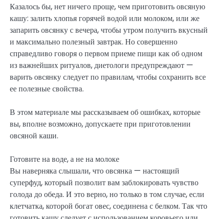
Казалось бы, нет ничего проще, чем приготовить овсяную
кашу: залить хлопья горячей водой или молоком, или же
запарить овсянку с вечера, чтобы утром получить вкусный
и максимально полезный завтрак. Но совершенно
справедливо говоря о первом приеме пищи как об одном
из важнейших ритуалов, диетологи предупреждают —
варить овсянку следует по правилам, чтобы сохранить все
ее полезные свойства.
В этом материале мы рассказываем об ошибках, которые
вы, вполне возможно, допускаете при приготовлении
овсяной каши.
Готовите на воде, а не на молоке
Вы наверняка слышали, что овсянка — настоящий
суперфуд, который позволит вам заблокировать чувство
голода до обеда. И это верно, но только в том случае, если
клетчатка, которой богат овес, соединена с белком. Так что
готовить кашу следует с использованием коровьего или