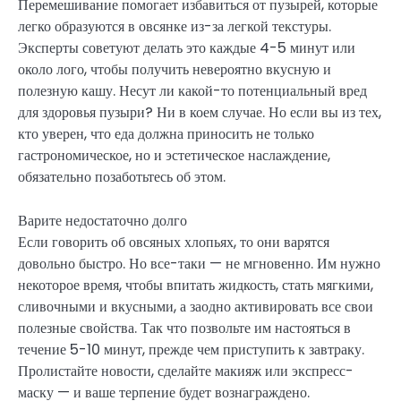
Перемешивание помогает избавиться от пузырей, которые
легко образуются в овсянке из-за легкой текстуры.
Эксперты советуют делать это каждые 4-5 минут или
около лого, чтобы получить невероятно вкусную и
полезную кашу. Несут ли какой-то потенциальный вред
для здоровья пузыри? Ни в коем случае. Но если вы из тех,
кто уверен, что еда должна приносить не только
гастрономическое, но и эстетическое наслаждение,
обязательно позаботьтесь об этом.
Варите недостаточно долго
Если говорить об овсяных хлопьях, то они варятся
довольно быстро. Но все-таки — не мгновенно. Им нужно
некоторое время, чтобы впитать жидкость, стать мягкими,
сливочными и вкусными, а заодно активировать все свои
полезные свойства. Так что позвольте им настояться в
течение 5-10 минут, прежде чем приступить к завтраку.
Пролистайте новости, сделайте макияж или экспресс-
маску — и ваше терпение будет вознаграждено.