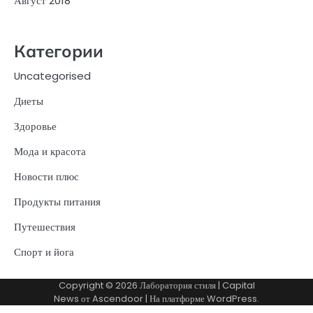
Август 2018
Категории
Uncategorised
Диеты
Здоровье
Мода и красота
Новости плюс
Продукты питания
Путешествия
Спорт и йога
Copyright © 2026
Лаборатория стиля
| Capital
News от
Ascendoor
| На платформе
WordPress
.