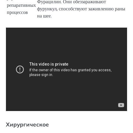
Фурацилин. Они обеззараживают
репаративных
фурункул, способствуют заживлению раны
процессов
на шее.
Хирургическое