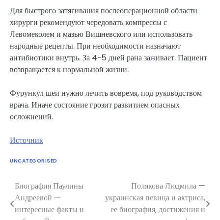
Для быстрого затягивания послеоперационной области
хирурги рекомендуют чередовать компрессы с
Левомеколем и мазью Вишневского или использовать
народные рецепты. При необходимости назначают
антибиотики внутрь. За 4-5 дней рана заживает. Пациент
возвращается к нормальной жизни.
Фурункул шеи нужно лечить вовремя, под руководством
врача. Иначе состояние грозит развитием опасных
осложнений.
Источник
UNCATEGORISED
Биография Паулины
Полякова Людмила —
Навигация
Андреевой —
украинская певица и актриса,
по
интересные факты и
ее биография, достижения и