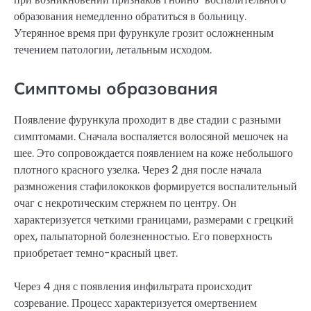
образования немедленно обратиться в больницу.
Утерянное время при фурункуле грозит осложненным
течением патологии, летальным исходом.
Симптомы образования
Появление фурункула проходит в две стадии с разными
симптомами. Сначала воспаляется волосяной мешочек на
шее. Это сопровождается появлением на коже небольшого
плотного красного узелка. Через 2 дня после начала
размножения стафилококков формируется воспалительный
очаг с некротическим стержнем по центру. Он
характеризуется четкими границами, размерами с грецкий
орех, пальпаторной болезненностью. Его поверхность
приобретает темно-красный цвет.
Через 4 дня с появления инфильтрата происходит
созревание. Процесс характеризуется омертвением