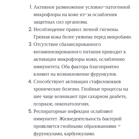
Активное размножение условно-патогенной
микрофлоры на коже из-за ослабления
защитных сил организма.
Несоблюдение правил личной гигиены.
Грязная кожа более уязвима перед микробами.
Отсутствие сбалансированного
витаминизированного питания приводит к
активации микрофлоры кожи, ослаблению
иммунитета. Оба фактора благоприятно
влияют на возникновение фурункулов.
Способствуют активации стафилококков
хронические болезни. Гнойные процессы на
шее чаще возникают при сахарном диабете,
псориазе, онкопатологиях.
Респираторные инфекции ослабляют
иммунитет. Жизнедеятельность бактерий
проявляется гнойными образованиями –
фурункулами, карбункулами.