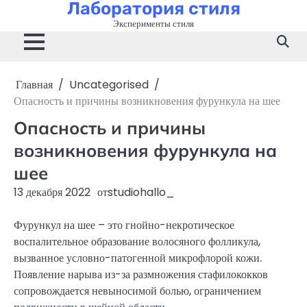
Лаборатория стиля
Перейти
к
Эксперименты стиля
содержимому
Главная
Uncategorised
Опасность и причины возникновения фурункула на шее
Опасность и причины
возникновения фурункула на
шее
13 декабря 2022
от
studiohallo_
Фурункул на шее – это гнойно-некротическое
воспалительное образование волосяного фолликула,
вызванное условно-патогенной микрофлорой кожи.
Появление нарыва из-за размножения стафилококков
сопровождается невыносимой болью, ограничением