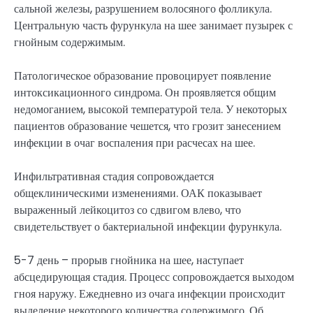
сальной железы, разрушением волосяного фолликула.
Центральную часть фурункула на шее занимает пузырек с
гнойным содержимым.
Патологическое образование провоцирует появление
интоксикационного синдрома. Он проявляется общим
недомоганием, высокой температурой тела. У некоторых
пациентов образование чешется, что грозит занесением
инфекции в очаг воспаления при расчесах на шее.
Инфильтративная стадия сопровождается
общеклиническими изменениями. ОАК показывает
выраженный лейкоцитоз со сдвигом влево, что
свидетельствует о бактериальной инфекции фурункула.
5-7 день – прорыв гнойника на шее, наступает
абсцедирующая стадия. Процесс сопровождается выходом
гноя наружу. Ежедневно из очага инфекции происходит
выделение некоторого количества содержимого. Об