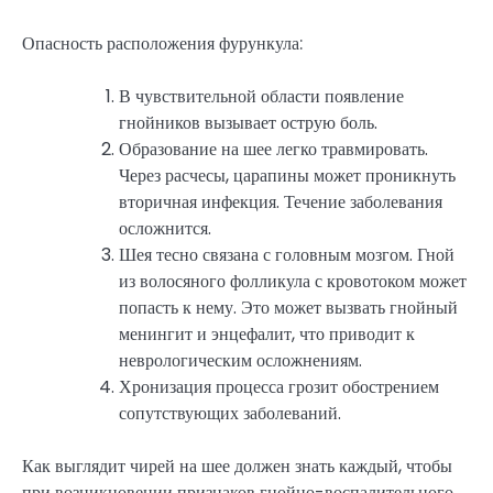
Опасность расположения фурункула:
В чувствительной области появление
гнойников вызывает острую боль.
Образование на шее легко травмировать.
Через расчесы, царапины может проникнуть
вторичная инфекция. Течение заболевания
осложнится.
Шея тесно связана с головным мозгом. Гной
из волосяного фолликула с кровотоком может
попасть к нему. Это может вызвать гнойный
менингит и энцефалит, что приводит к
неврологическим осложнениям.
Хронизация процесса грозит обострением
сопутствующих заболеваний.
Как выглядит чирей на шее должен знать каждый, чтобы
при возникновении признаков гнойно-воспалительного