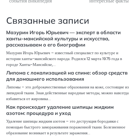
события Википедия
интересные факты
записям
Связанные записи
Мазурин Игорь Юрьевич — эксперт в области
ханты-мансийской культуры и искусства,
рассказываем о его биографии
Мазурин Игорь Юрьевич – известный специалист по культуре и
истории ханты-мансийского народа. Родился 12 марта 1975 года в
городе Ханты-Мансийске,…
Липома с локализацией на спине: обзор средств
для домашнего использования
Липомы – это доброкачественные образования на коже, состоящие из
липидной ткани. Зная действенные народные методы, можно навсегда
избавиться от жировика…
Как происходит удаление шипицы жидким
азотом: процедура и уход
Удаление шипицы жидким азотом – это деструкция бородавки с
помощью быстрого замораживания пораженной ткани. Болезненное
образование возникает в результате заражения…