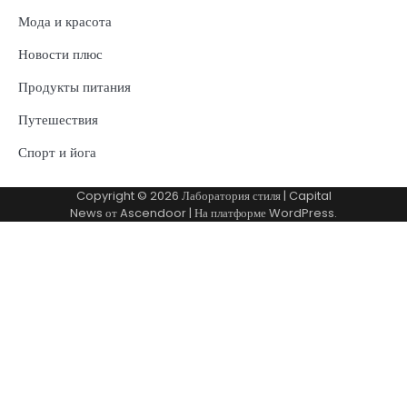
Мода и красота
Новости плюс
Продукты питания
Путешествия
Спорт и йога
Copyright © 2026
Лаборатория стиля
| Capital
News от
Ascendoor
| На платформе
WordPress
.