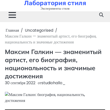
Лаборатория стиля
Перейти
к
Эксперименты стиля
содержимому
Главная
Uncategorised
Максим Галкин — знаменитый артист, его биография,
национальность и значимые достижения
Максим Галкин — знаменитый
артист, его биография,
национальность и значимые
достижения
30 сентября 2022
от
studiohallo_