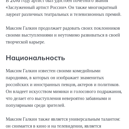
В 2016 году артист был удостоен почётного звания
«Заслуженный артист России». Он также многократный
лауреат различных театральных и телевизионных премий.
Максим Галкин продолжает радовать своих поклонников
своими выступлениями и неутомимо развиваться в своей
творческой карьере.
Национальность
Максим Галкин известен своими комедийными
пародиями, в которых он изображает знаменитых
российских и иностранных певцов, актеров и политиков.
Он владеет искусством мимики и голосового подражания,
что делает его выступления невероятно забавными и
популярными среди зрителей.
Максим Галкин также является универсальным талантом:
он снимается в кино и на телевидении, является