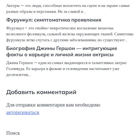
Актеры — это люди, способные воплотить на сцене и на экране самые
разные образы и персонажи. Но за славой и…
Фурункул: симптоматика проявления
Фурункул – это гнойно-некротическое воспаление мешочка
волосяного фолликула, сальной железы окружающих тканей. Симптомы
фурункула легко спутать с другими заболеваниями, но существуют…
Биография Джины Гершон — интригующие
факты о карьере и личной жизни актрисы
Джина Гершон — одна из самых выдающихся и талантливых актрис
Голливуда. Ее карьера в фильме и телевидении насчитывает уже
десятилетия,…
Добавить комментарий
Для отправки комментария вам необходимо
авторизоваться
.
Поиск