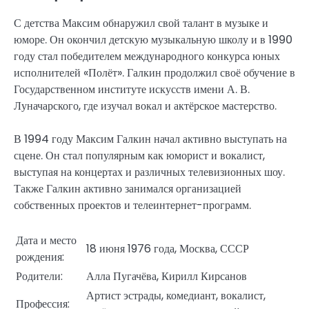
С детства Максим обнаружил свой талант в музыке и
юморе. Он окончил детскую музыкальную школу и в 1990
году стал победителем международного конкурса юных
исполнителей «Полёт». Галкин продолжил своё обучение в
Государственном институте искусств имени А. В.
Луначарского, где изучал вокал и актёрское мастерство.
В 1994 году Максим Галкин начал активно выступать на
сцене. Он стал популярным как юморист и вокалист,
выступая на концертах и различных телевизионных шоу.
Также Галкин активно занимался организацией
собственных проектов и телеинтернет-программ.
Дата и место
18 июня 1976 года, Москва, СССР
рождения:
Родители:
Алла Пугачёва, Кирилл Кирсанов
Артист эстрады, комедиант, вокалист,
Профессия: