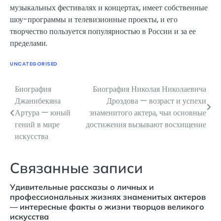
музыкальных фестивалях и концертах, имеет собственные
шоу-программы и телевизионные проекты, и его
творчество пользуется популярностью в России и за ее
пределами.
UNCATEGORISED
Биография
Биография Николая Николаевича
Навигация
Джанибекяна
Дроздова — возраст и успехи
по
Артура — юный
знаменитого актера, чьи основные
гений в мире
достижения вызывают восхищение
записям
искусства
Связанные записи
Удивительные рассказы о личных и
профессиональных жизнях знаменитых актеров
— интересные факты о жизни творцов великого
искусства