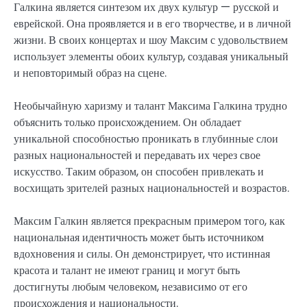
Галкина является синтезом их двух культур — русской и
еврейской. Она проявляется и в его творчестве, и в личной
жизни. В своих концертах и шоу Максим с удовольствием
использует элементы обоих культур, создавая уникальный
и неповторимый образ на сцене.
Необычайную харизму и талант Максима Галкина трудно
объяснить только происхождением. Он обладает
уникальной способностью проникать в глубинные слои
разных национальностей и передавать их через свое
искусство. Таким образом, он способен привлекать и
восхищать зрителей разных национальностей и возрастов.
Максим Галкин является прекрасным примером того, как
национальная идентичность может быть источником
вдохновения и силы. Он демонстрирует, что истинная
красота и талант не имеют границ и могут быть
достигнуты любым человеком, независимо от его
происхождения и национальности.