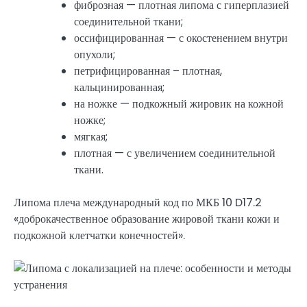
фиброзная — плотная липома с гиперплазией
соединительной ткани;
оссифицированная — с окостенением внутри
опухоли;
петрифицированная – плотная,
кальцинированная;
на ножке — подкожный жировик на кожной
ножке;
мягкая;
плотная — с увеличением соединительной
ткани.
Липома плеча международный код по МКБ 10 D17.2
«доброкачественное образование жировой ткани кожи и
подкожной клетчатки конечностей».