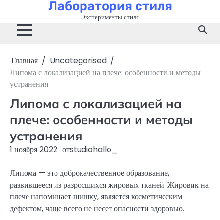
Лаборатория стиля
Перейти
к
Эксперименты стиля
содержимому
Главная
Uncategorised
Липома с локализацией на плече: особенности и методы
устранения
Липома с локализацией на
плече: особенности и методы
устранения
1 ноября 2022
от
studiohallo_
Липома — это доброкачественное образование,
развившееся из разросшихся жировых тканей. Жировик на
плече напоминает шишку, является косметическим
дефектом, чаще всего не несет опасности здоровью.