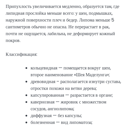
Припухлость увеличивается медленно, образуется там, где
липидная прослойка меньше всего: у шеи, подмышках,
наружной поверхности плеч и бедер. Липома меньше 5
сантиметров обычно не опасна. Не перерастает в рак,
почти не ощущается, лабильна, не деформирует кожный
покров.
Классификация:
кольцевидная — помещается вокруг шеи,
второе наименование «Шея Маделунга»;
древовидная – располагается изнутри сустава,
отростки похожи на ветви дерева;
капсулированная — разрастается в органе;
кавернозная — жировик с множеством
сосудов, ангиолипома;
диффузная — без капсулы;
болезненная — вид липоматоза;