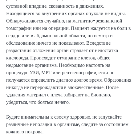
суставной впадине, скованность в движениях.
Находящиеся во внутренних органах опухоли не видны.
Обнаруживаются случайно, на магнитно-резонансной
томографии или на операции. Пациент жалуется на боли в
сердце или в абдоминальной области, но осмотр и
обследование ничего не показывают. Вследствие
разрастания отложения орган страдает от недостатка
кислорода. Происходит отмирание клеток, общее
недомогание организма. Необходимо настоять на
процедуре УЗИ, МРТ или рентгенографии, если не
получается определить диагноз долгое время. Образования
никогда не перерождаются в злокачественные. После
удаления материал с плеча забирают на биопсию,
убедиться, что бояться нечего.
Будьте внимательны к своему здоровью, не запускайте
различные неполадки в организме, следите за состоянием
кожного покрова.