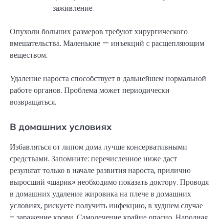
заживление.
Опухоли больших размеров требуют хирургического
вмешательства. Маленькие — инъекций с расщепляющим
веществом.
Удаление нароста способствует в дальнейшем нормальной
работе органов. Проблема может периодически
возвращаться.
В домашних условиях
Избавляться от липом дома лучше консервативными
средствами. Запомните: перечисленное ниже даст
результат только в начале развития нароста, прилично
выросший «шарик» необходимо показать доктору. Проводя
в домашних удаление жировика на плече в домашних
условиях, рискуете получить инфекцию, в худшем случае
– заражение крови. Самолечение крайне опасно. Народная