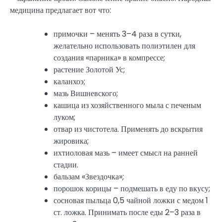
медицина предлагает вот что:
примочки – менять 3–4 раза в сутки,
желательно использовать полиэтилен для
создания «парника» в компрессе;
растение Золотой Ус;
каланхоэ;
мазь Вишневского;
кашица из хозяйственного мыла с печеным
луком;
отвар из чистотела. Применять до вскрытия
жировика;
ихтиоловая мазь – имеет смысл на ранней
стадии.
бальзам «Звездочка»;
порошок корицы – подмешать в еду по вкусу;
сосновая пыльца 0,5 чайной ложки с медом 1
ст. ложка. Принимать после еды 2–3 раза в