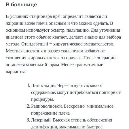
В больнице
В условиях стационара врач определит является ли
жировик возле плеча опасным и что можно сделать. В
основном используют осмотр, пальпацию. Для уточнения
диагноза этого обычно хватает, делают анализ для выбора
метода. Стандартный – хирургическое вмешательство.
Местная анестезия и разрез скальпелем избавят от
скопления жировых клеток за полчаса. После операции
останется маленький шрам. Менее травматичные
варианты:
Липосакция. Через иглу отсасывают
содержимое, могут потребоваться повторные
процедуры.
Радиоволновой. Бескровно, минимальное
повреждение плеча.
Лазерный. Высокая степень обеспечения
дезинфекции, максимально быстрое