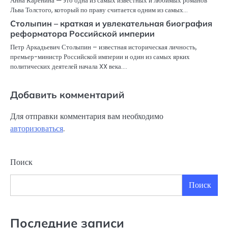
Анна Каренина — это одна из самых известных и любимых романов
Льва Толстого, который по праву считается одним из самых…
Столыпин – краткая и увлекательная биография
реформатора Российской империи
Петр Аркадьевич Столыпин – известная историческая личность,
премьер-министр Российской империи и один из самых ярких
политических деятелей начала XX века.…
Добавить комментарий
Для отправки комментария вам необходимо
авторизоваться
.
Поиск
Поиск
Последние записи