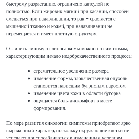
быстрому разрастанию, ограничено капсулой не
полностью. Если жировик мягкий при касании, способен
смещаться при надавливании, то рак – срастается с
мышечной тканью и кожей, при надавливании не
перемещается и имеет плотную структуру.
Отличить липому от липосаркомы можно по симптомам,
характеризующим начало недоброкачественного процесса:
стремительное увеличение размера;
изменение формы, злокачественная опухоль
становится нависшим бугристым наростом;
изменение цвета кожи в области бугорка;
ощущается боль, дискомфорт в месте
формирования.
По мере развития онкологии симптомы приобретают ярко
выраженный характер, поскольку окружающие клетки не
успевают приспосабливаться к измененным условиям.