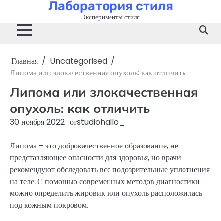
Лаборатория стиля
Перейти
к
Эксперименты стиля
содержимому
Главная
Uncategorised
Липома или злокачественная опухоль: как отличить
Липома или злокачественная
опухоль: как отличить
30 ноября 2022
от
studiohallo_
Липома – это доброкачественное образование, не
представляющее опасности для здоровья, но врачи
рекомендуют обследовать все подозрительные уплотнения
на теле. С помощью современных методов диагностики
можно определить жировик или опухоль расположилась
под кожным покровом.