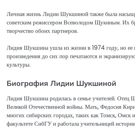
Личная жизнь Лидии Шукшиной также была насыщен
советским режиссером Всеволодом Щукиным. Их брак
творчество обоих партнеров.
Лидия Шукшина ушла из жизни в 1974 году, но ее 
произведения до сих пор печатаются и экранизируют
культуры.
Биография Лидии Шукшиной
Лидия Шукшина родилась в семье учителей. Отец 
Великой Отечественной войны. Мать, Федосия Кирил
многих сибирских городах, таких как Томск, Омск 
факультете СибГУ и работала учительницей истории