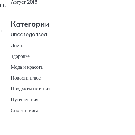
Август 2018
ы и
Категории
а
Uncategorised
Диеты
Здоровье
Мода и красота
е
Новости плюс
Продукты питания
Путешествия
Спорт и йога