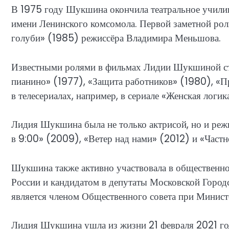
В 1975 году Шукшина окончила театральное училищ
имени Ленинского комсомола. Первой заметной рол
голуби» (1985) режиссёра Владимира Меньшова.
Известными ролями в фильмах Лидии Шукшиной ста
пианино» (1977), «Защита работников» (1980), «Пр
в телесериалах, например, в сериале «Женская логи
Лидия Шукшина была не только актрисой, но и реж
в 9:00» (2009), «Ветер над нами» (2012) и «Частн
Шукшина также активно участвовала в общественно
России и кандидатом в депутаты Московской Горо
является членом Общественного совета при Минист
Лидия Шукшина ушла из жизни 21 февраля 2021 года