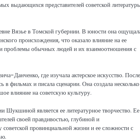
амых выдающихся представителей советской литератур
евне Вязье в Томской губернии. В юности она ощущал
нского происхождения, что оказало влияние на ее
али проблемы обычных людей и их взаимоотношения с
ча-Данченко, где изучала актерское искусство. Посл
сь в фильмах и писала сценарии. Она создала несколько
шое влияние на советскую культуру.
ии Шукшиной является ее литературное творчество. Ее
телей своей правдивостью, глубиной и
 советской провинциальной жизни и ее сложности с
ью.