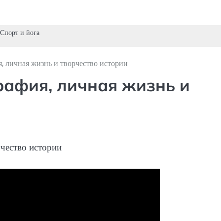
Спорт и йога
 личная жизнь и творчество истории
афия, личная жизнь и