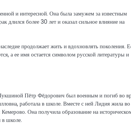
ной и интересной. Она была замужем за известным
 длился более 30 лет и оказал сильное влияние на
наследие продолжает жить и вдохновлять поколения. Е
ся, а ее имя остается символом русской литературы и
Шукшиной Пётр Фёдорович был военным и погиб во в
ловна, работала в школе. Вместе с ней Лидия жила во
и Кемерово. Она получила образование на историческо
 в школе.