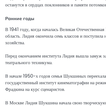
останутся в сердцах поклонников и памяти потомко
Ранние годы
В 1941 году, когда началась Великая Отечественн
область. Лидия окончила семь классов и поступила
хозяйства.
Перед окончанием института Лидия вышла замуж з
театрального техникума.
В начале 1950-х годов семья Шукшиных переехала
государственный институт кинематографии на режис
Фрадкина на курс сценаристов.
В Москве Лидия Шукшина начала свою творческую 