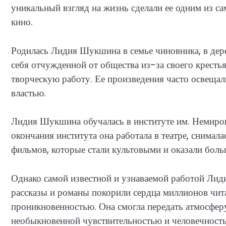
уникальный взгляд на жизнь сделали ее одним из с
кино.
Родилась Лидия Шукшина в семье чиновника, в дер
себя отчужденной от общества из-за своего крестья
творческую работу. Ее произведения часто освещ
властью.
Лидия Шукшина обучалась в институте им. Немирови
окончания института она работала в театре, снимала
фильмов, которые стали культовыми и оказали боль
Однако самой известной и узнаваемой работой Лид
рассказы и романы покорили сердца миллионов чита
проникновенностью. Она смогла передать атмосферу
необыкновенной чувствительностью и человечност