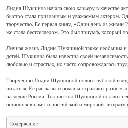
Лидия Шукшина начала свою карьеру в качестве актр
быстро стала признанным и уважаемым актёром. Одн
творчество. Ее первая книга, «Один день из жизни 
же стала бестселлером. Это был триумф, который п
Личная жизнь Лидии Шукшиной также необычна и и
детей. Шукшина была известна своей независимост
любовью и страстью, но часто сопровождалась тру
Творчество Лидии Шукшиной полно глубокой и мудр
читателя. Ее рассказы и романы отражают разные а
наследие России. Творчество Шукшиной оставит неи
останется в памяти российской и мировой литерату
Содержание