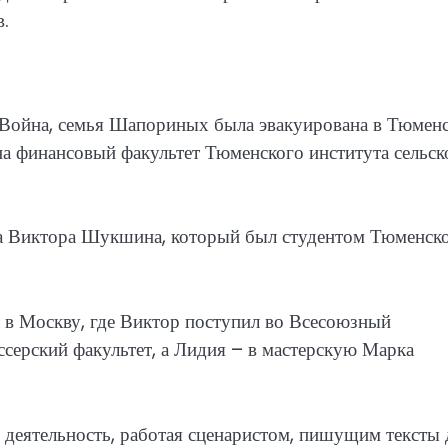
в.
ая Война, семья Шапориных была эвакуирована в Тюмен
 на финансовый факультет Тюменского института сельск
а Виктора Шукшина, который был студентом Тюменск
 в Москву, где Виктор поступил во Всесоюзный
серский факультет, а Лидия – в мастерскую Марка
деятельность, работая сценаристом, пишущим тексты 