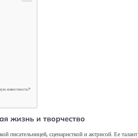
шую известность?
ая жизнь и творчество
 писательницей, сценаристкой и актрисой. Ее талант