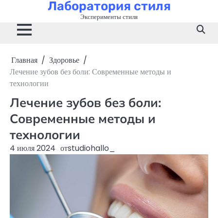
Лаборатория стиля
Перейти
к
Эксперименты стиля
содержимому
Главная
Здоровье
Лечение зубов без боли: Современные методы и
технологии
Лечение зубов без боли:
Современные методы и
технологии
4 июля 2024
от
studiohallo_