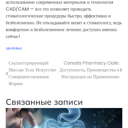
использование современных материалов и технология
CAD/CAM — все это позволяет проводить
стоматологические процедуры быстро, эффективно и
безболезненно. Не откладывайте визит к стоматологу, ведь
комфортное и безболезненное лечение доступно именно
сейчас!
ЗДОРОВЬЕ
Скульптурирующий
Canada Pharmacy Cialis:
Навигация
Массаж Тела: Искусство
Доступность, Преимущества и
по
Совершенствования
Инструкции по Применению
Формы
записям
Связанные записи