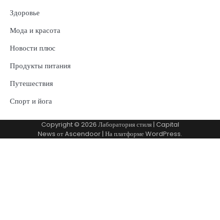
Здоровье
Мода и красота
Новости плюс
Продукты питания
Путешествия
Спорт и йога
Copyright © 2026
Лаборатория стиля
| Capital
News от
Ascendoor
| На платформе
WordPress
.