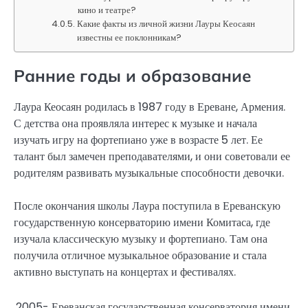
кино и театре?
Какие факты из личной жизни Лауры Кеосаян
известны ее поклонникам?
Ранние годы и образование
Лаура Кеосаян родилась в 1987 году в Ереване, Армения.
С детства она проявляла интерес к музыке и начала
изучать игру на фортепиано уже в возрасте 5 лет. Ее
талант был замечен преподавателями, и они советовали ее
родителям развивать музыкальные способности девочки.
После окончания школы Лаура поступила в Ереванскую
государственную консерваторию имени Комитаса, где
изучала классическую музыку и фортепиано. Там она
получила отличное музыкальное образование и стала
активно выступать на концертах и фестивалях.
2005-
Ереванская государственная консерватория имени