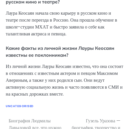
русском кино и театре?
Лаура Кеосаян начала свою карьеру в русском кино и
театре после переезда в Россию. Она прошла обучение в
школе-студии МХАТ и быстро заявила о себе как
талантливая актриса и певица.
Какие факты из личной жизни Лауры Кеосаян
известны ее поклонникам?
Из личной жизни Лауры Кеосаян известно, что она состоит
в отношениях с известным актером и певцом Максимом
Авериным, а также у них родился сын. Они ведут
активную социальную жизнь и часто появляются в СМИ и
на красных дорожках вместе.
UNCATEGORISED
Биография Людмилы
Гузель Уразова —
Навигация
Давыдовой все, что нужно
биография, творчество и