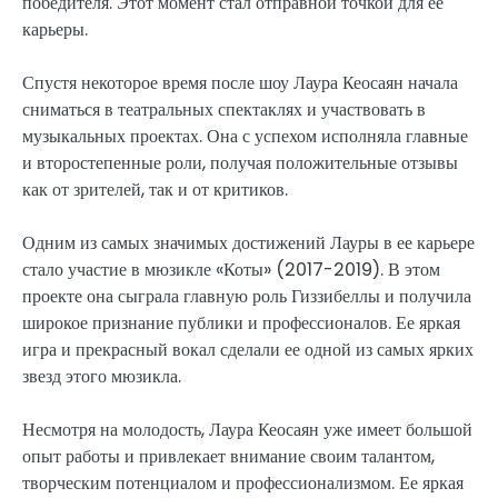
победителя. Этот момент стал отправной точкой для ее
карьеры.
Спустя некоторое время после шоу Лаура Кеосаян начала
сниматься в театральных спектаклях и участвовать в
музыкальных проектах. Она с успехом исполняла главные
и второстепенные роли, получая положительные отзывы
как от зрителей, так и от критиков.
Одним из самых значимых достижений Лауры в ее карьере
стало участие в мюзикле «Коты» (2017-2019). В этом
проекте она сыграла главную роль Гиззибеллы и получила
широкое признание публики и профессионалов. Ее яркая
игра и прекрасный вокал сделали ее одной из самых ярких
звезд этого мюзикла.
Несмотря на молодость, Лаура Кеосаян уже имеет большой
опыт работы и привлекает внимание своим талантом,
творческим потенциалом и профессионализмом. Ее яркая