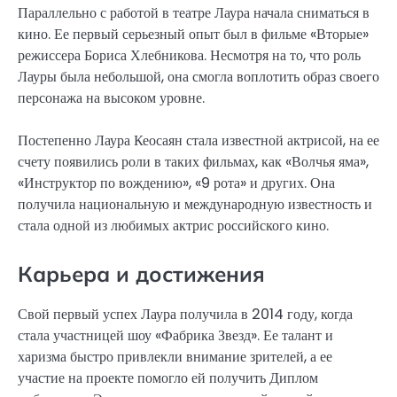
Параллельно с работой в театре Лаура начала сниматься в
кино. Ее первый серьезный опыт был в фильме «Вторые»
режиссера Бориса Хлебникова. Несмотря на то, что роль
Лауры была небольшой, она смогла воплотить образ своего
персонажа на высоком уровне.
Постепенно Лаура Кеосаян стала известной актрисой, на ее
счету появились роли в таких фильмах, как «Волчья яма»,
«Инструктор по вождению», «9 рота» и других. Она
получила национальную и международную известность и
стала одной из любимых актрис российского кино.
Карьера и достижения
Свой первый успех Лаура получила в 2014 году, когда
стала участницей шоу «Фабрика Звезд». Ее талант и
харизма быстро привлекли внимание зрителей, а ее
участие на проекте помогло ей получить Диплом