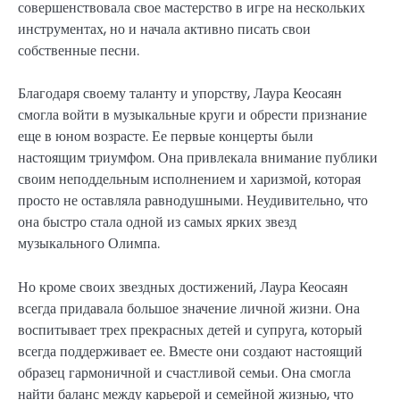
совершенствовала свое мастерство в игре на нескольких
инструментах, но и начала активно писать свои
собственные песни.
Благодаря своему таланту и упорству, Лаура Кеосаян
смогла войти в музыкальные круги и обрести признание
еще в юном возрасте. Ее первые концерты были
настоящим триумфом. Она привлекала внимание публики
своим неподдельным исполнением и харизмой, которая
просто не оставляла равнодушными. Неудивительно, что
она быстро стала одной из самых ярких звезд
музыкального Олимпа.
Но кроме своих звездных достижений, Лаура Кеосаян
всегда придавала большое значение личной жизни. Она
воспитывает трех прекрасных детей и супруга, который
всегда поддерживает ее. Вместе они создают настоящий
образец гармоничной и счастливой семьи. Она смогла
найти баланс между карьерой и семейной жизнью, что