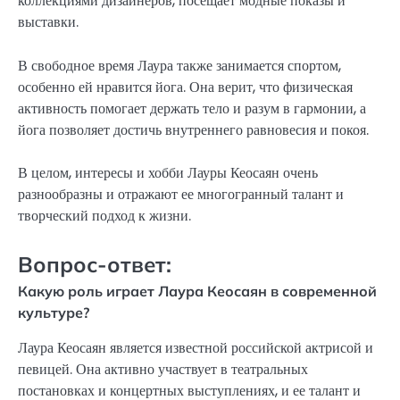
коллекциями дизайнеров, посещает модные показы и
выставки.
В свободное время Лаура также занимается спортом,
особенно ей нравится йога. Она верит, что физическая
активность помогает держать тело и разум в гармонии, а
йога позволяет достичь внутреннего равновесия и покоя.
В целом, интересы и хобби Лауры Кеосаян очень
разнообразны и отражают ее многогранный талант и
творческий подход к жизни.
Вопрос-ответ:
Какую роль играет Лаура Кеосаян в современной
культуре?
Лаура Кеосаян является известной российской актрисой и
певицей. Она активно участвует в театральных
постановках и концертных выступлениях, и ее талант и