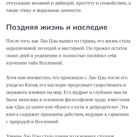
отпускание желаний и амбиций, простоту и спокойствие, а
также этику и моральные ценности.
Поздняя жизнь и наследие
После того, как Лао Цзы вышел из страны, его жизнь стала
неразличимой легендой и мистерией. Он прожил остаток
своих дней в уединении и полностью посвятил себя
изучению тайн Вселенной.
Хотя нам неизвестно, что произошло с Лао Цзы после его
ухода из Китая, его наследие продолжает существовать и
оказывать влияние на мир. Его мудрые и глубокие мысли
были записаны в основном философском труде, известном
как «Дао дэ цзин» или «Книга о пути и добродетели». Эта
книга содержит принципы действия, ведущие к гармонии
с природой и Вселенной.
Учение Лао Цзы стало одним из основных столпов