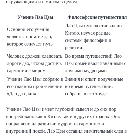
окружающими и с миром в целом.
Учение Лао Цзы
Философские путешествия
Лао Цзы путешествовал по
Основой его учения
Китаю, изучая разные
является понятие дао,
системы философии и
которое означает путь.
религии.
Человек должен следовать
Во время путешествий Лао
дороге дао, чтобы достичь
Цзы обменивался знаниями с
гармонии с миром.
другими мудрецами.
Учение Лао Цзы собрано в
Знания и опыт, полученные
его главном произведении
во время путешествий,
«Дао дэ цзин».
собраны в его труде.
Учение Лао Цзы имеет глубокий смысл и до сих пор
востребовано как в Китае, так и в других странах. Оно
направлено на развитие мудрости, гармонию и
внутренний покой. Лао Цзы оставил значительный след в