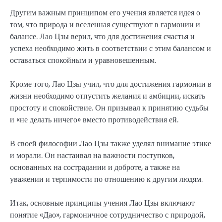
Другим важным принципом его учения является идея о
том, что природа и вселенная существуют в гармонии и
балансе. Лао Цзы верил, что для достижения счастья и
успеха необходимо жить в соответствии с этим балансом и
оставаться спокойным и уравновешенным.
Кроме того, Лао Цзы учил, что для достижения гармонии в
жизни необходимо отпустить желания и амбиции, искать
простоту и спокойствие. Он призывал к принятию судьбы
и «не делать ничего» вместо противодействия ей.
В своей философии Лао Цзы также уделял внимание этике
и морали. Он настаивал на важности поступков,
основанных на сострадании и доброте, а также на
уважении и терпимости по отношению к другим людям.
Итак, основные принципы учения Лао Цзы включают
понятие «Дао», гармоничное сотрудничество с природой,