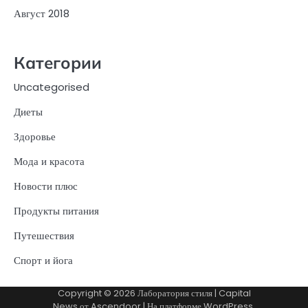
Август 2018
Категории
Uncategorised
Диеты
Здоровье
Мода и красота
Новости плюс
Продукты питания
Путешествия
Спорт и йога
Copyright © 2026
Лаборатория стиля
| Capital
News от
Ascendoor
| На платформе
WordPress
.