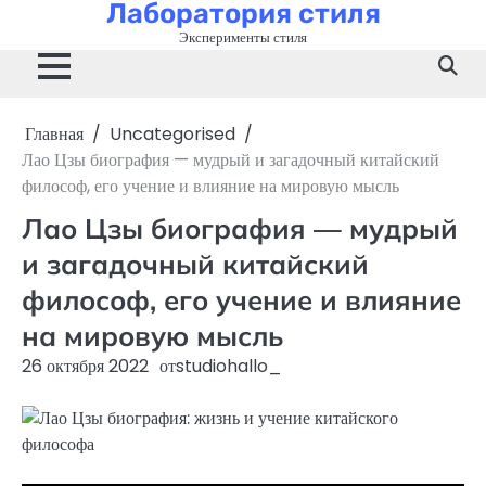
Лаборатория стиля
Перейти
к
Эксперименты стиля
содержимому
Главная
Uncategorised
Лао Цзы биография — мудрый и загадочный китайский
философ, его учение и влияние на мировую мысль
Лао Цзы биография — мудрый
и загадочный китайский
философ, его учение и влияние
на мировую мысль
26 октября 2022
от
studiohallo_