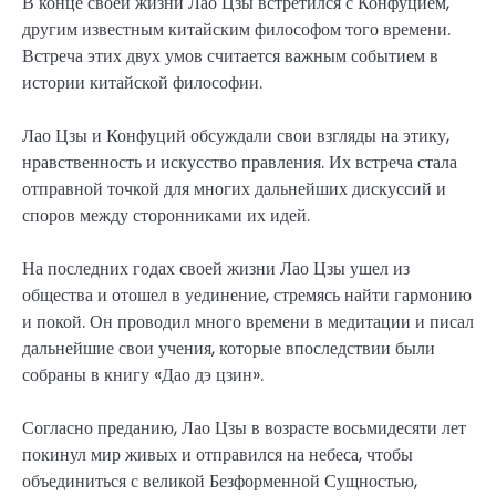
В конце своей жизни Лао Цзы встретился с Конфуцием,
другим известным китайским философом того времени.
Встреча этих двух умов считается важным событием в
истории китайской философии.
Лао Цзы и Конфуций обсуждали свои взгляды на этику,
нравственность и искусство правления. Их встреча стала
отправной точкой для многих дальнейших дискуссий и
споров между сторонниками их идей.
На последних годах своей жизни Лао Цзы ушел из
общества и отошел в уединение, стремясь найти гармонию
и покой. Он проводил много времени в медитации и писал
дальнейшие свои учения, которые впоследствии были
собраны в книгу «Дао дэ цзин».
Согласно преданию, Лао Цзы в возрасте восьмидесяти лет
покинул мир живых и отправился на небеса, чтобы
объединиться с великой Безформенной Сущностью,