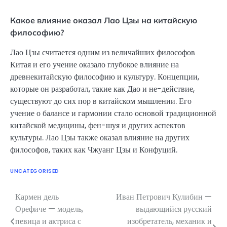
Какое влияние оказал Лао Цзы на китайскую
философию?
Лао Цзы считается одним из величайших философов
Китая и его учение оказало глубокое влияние на
древнекитайскую философию и культуру. Концепции,
которые он разработал, такие как Дао и не-действие,
существуют до сих пор в китайском мышлении. Его
учение о балансе и гармонии стало основой традиционной
китайской медицины, фен-шуя и других аспектов
культуры. Лао Цзы также оказал влияние на других
философов, таких как Чжуанг Цзы и Конфуций.
UNCATEGORISED
Кармен дель
Иван Петрович Кулибин —
Навигация
Орефиче — модель,
выдающийся русский
по
певица и актриса с
изобретатель, механик и