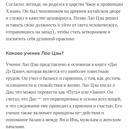
Согласно легенде, он родился в царстве Чжоу в провинции
Хэнань. Он был чиновником на древнем китайском дворе
и служил в качестве архивариуса. Позже Лао Цзы решил
оставить свою должность и уйти от света человеческого,
отправившись на запад\, чтобы стать затворником и
посвятить себя духовной практике.
Каково учение Лао Цзы?
Учение Лао Цзы представлено в основном в книге «Дао
Дэ Цзин», которая является его наиболее известным
трудом. Он учил о балансе и гармонии, о том, как достичь
осознанности и спокойствия в жизни. Лао Цзы писал о
Дао, что можно перевести как «Путь» или «Закон». Он
считал, что Дао — это первопричина и основа всех вещей,
и что следование ему приводит к гармонии и счастью. Его
учение также включает принципы не-действия и
понимание баланса между Ян и Инь, мужским и женским
началами.