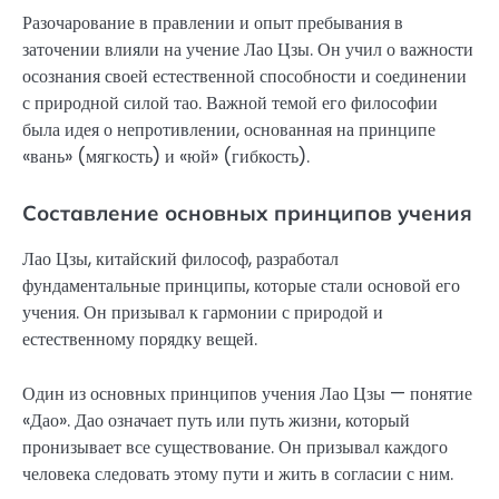
Разочарование в правлении и опыт пребывания в
заточении влияли на учение Лао Цзы. Он учил о важности
осознания своей естественной способности и соединении
с природной силой тао. Важной темой его философии
была идея о непротивлении, основанная на принципе
«вань» (мягкость) и «юй» (гибкость).
Составление основных принципов учения
Лао Цзы, китайский философ, разработал
фундаментальные принципы, которые стали основой его
учения. Он призывал к гармонии с природой и
естественному порядку вещей.
Один из основных принципов учения Лао Цзы — понятие
«Дао». Дао означает путь или путь жизни, который
пронизывает все существование. Он призывал каждого
человека следовать этому пути и жить в согласии с ним.