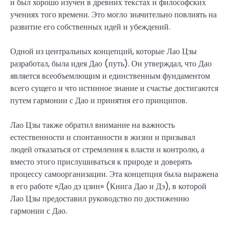
и был хорошо изучен в древних текстах и философских
учениях того времени. Это могло значительно повлиять на
развитие его собственных идей и убеждений.
Одной из центральных концепций, которые Лао Цзы
разработал, была идея Дао (путь). Он утверждал, что Дао
является всеобъемлющим и единственным фундаментом
всего сущего и что истинное знание и счастье достигаются
путем гармонии с Дао и принятия его принципов.
Лао Цзы также обратил внимание на важность
естественности и спонтанности в жизни и призывал
людей отказаться от стремления к власти и контролю, а
вместо этого прислушиваться к природе и доверять
процессу самоорганизации. Эта концепция была выражена
в его работе «Дао дэ цзин» (Книга Дао и Дэ), в которой
Лао Цзы предоставил руководство по достижению
гармонии с Дао.