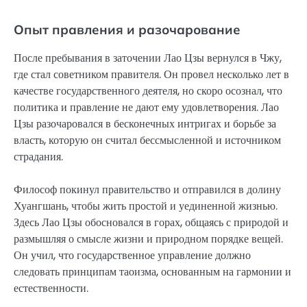
Опыт правления и разочарование
После пребывания в заточении Лао Цзы вернулся в Чжу,
где стал советником правителя. Он провел несколько лет в
качестве государственного деятеля, но скоро осознал, что
политика и правление не дают ему удовлетворения. Лао
Цзы разочаровался в бесконечных интригах и борьбе за
власть, которую он считал бессмысленной и источником
страдания.
Философ покинул правительство и отправился в долину
Хуангшань, чтобы жить простой и уединенной жизнью.
Здесь Лао Цзы обосновался в горах, общаясь с природой и
размышляя о смысле жизни и природном порядке вещей.
Он учил, что государственное управление должно
следовать принципам таоизма, основанным на гармонии и
естественности.