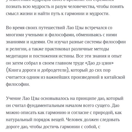
познать всю мудрость и разум человечества, чтобы понять
смысл жизни и найти путь к гармонии и мудрости.
Во время своих путешествий Лао Цзы встречался со
многими учеными и философами, обмениваясь с ними
знаниями и идеями. Он изучал разные системы философии
и религии, а также практиковал различные методы
медитации и постижения истины. Все эти знания и опыт
он затем собрал в своем главном труде «Дао дэ цзин»
(Книга дороги и добродетели), который до сих пор
считается одним из важнейших произведений в китайской
философии.
Учение Лао Цзы основывалось на принципе дао, который
он считал фундаментальным началом всего сущего. Дао
можно описать как гармонию и согласие с природой, как
натуральный порядок вещей. Человек должен следовать
дороге дао, чтобы достичь гармонии с собой, с