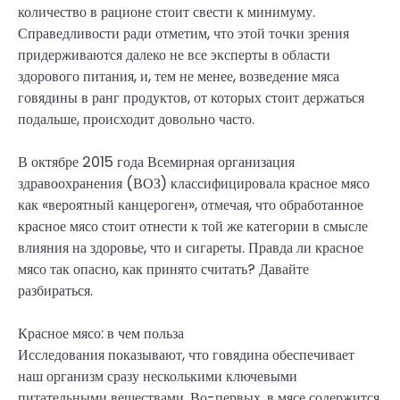
количество в рационе стоит свести к минимуму.
Справедливости ради отметим, что этой точки зрения
придерживаются далеко не все эксперты в области
здорового питания, и, тем не менее, возведение мяса
говядины в ранг продуктов, от которых стоит держаться
подальше, происходит довольно часто.
В октябре 2015 года Всемирная организация
здравоохранения (ВОЗ) классифицировала красное мясо
как «вероятный канцероген», отмечая, что обработанное
красное мясо стоит отнести к той же категории в смысле
влияния на здоровье, что и сигареты. Правда ли красное
мясо так опасно, как принято считать? Давайте
разбираться.
Красное мясо: в чем польза
Исследования показывают, что говядина обеспечивает
наш организм сразу несколькими ключевыми
питательными веществами. Во-первых, в мясе содержится