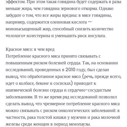
эффектом. При этом такая говядина будет содержать в разы
меньше жира, чем говядина зернового откорма. Однако
забудьте о том, что все жиры вредны: в мясе говядины,
например, содержится олеиновая кислота —
мононасыщенный жир, способный снизить количество
«плохого» холестерина и уменьшить риск инсульта.
Красное мясо: в чем вред
Потребление красного мяса принято связывать с
повышенным риском болезней сердца. Так, на основании
исследований, проведенных в 2010 году, был сделан
вывод, что обработанное красное мясо (речь, прежде всего,
идет о колбасе, беконе и сосисках) приводит к
ишемической болезни сердца и сердечно-сосудистым
заболеваниям. В то же время ряд исследований позволил
сделать вывод, что чрезмерное потребление красного мяса
можно связывать с риском онкологических заболеваний: в
частности, рака толстой кишки у мужчин и рака молочной
железы среди женщин в период менопаузы.