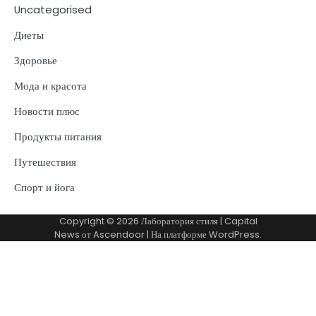
Uncategorised
Диеты
Здоровье
Мода и красота
Новости плюс
Продукты питания
Путешествия
Спорт и йога
Copyright © 2026
Лаборатория стиля
| Capital
News от
Ascendoor
| На платформе
WordPress
.