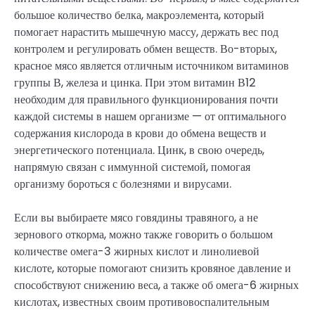
большое количество белка, макроэлемента, который
помогает нарастить мышечную массу, держать вес под
контролем и регулировать обмен веществ. Во-вторых,
красное мясо является отличным источником витаминов
группы В, железа и цинка. При этом витамин В12
необходим для правильного функционирования почти
каждой системы в нашем организме — от оптимального
содержания кислорода в крови до обмена веществ и
энергетического потенциала. Цинк, в свою очередь,
напрямую связан с иммунной системой, помогая
организму бороться с болезнями и вирусами.
Если вы выбираете мясо говядины травяного, а не
зернового откорма, можно также говорить о большом
количестве омега-3 жирных кислот и линолиевой
кислоте, которые помогают снизить кровяное давление и
способствуют снижению веса, а также об омега-6 жирных
кислотах, известных своим противовоспалительным