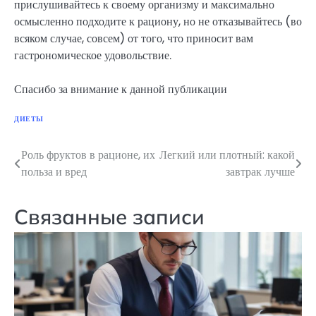
прислушивайтесь к своему организму и максимально
осмысленно подходите к рациону, но не отказывайтесь (во
всяком случае, совсем) от того, что приносит вам
гастрономическое удовольствие.
Спасибо за внимание к данной публикации
ДИЕТЫ
Роль фруктов в рационе, их
Легкий или плотный: какой
Навигация
польза и вред
завтрак лучше
по
записям
Связанные записи