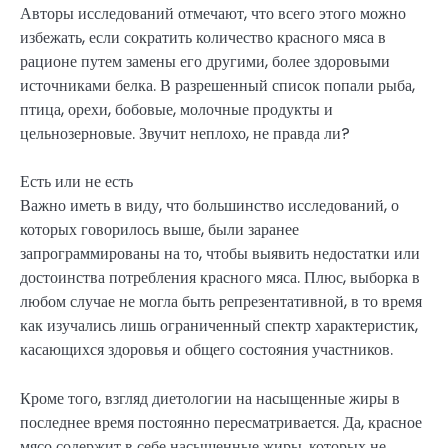
Авторы исследований отмечают, что всего этого можно
избежать, если сократить количество красного мяса в
рационе путем замены его другими, более здоровыми
источниками белка. В разрешенный список попали рыба,
птица, орехи, бобовые, молочные продукты и
цельнозерновые. Звучит неплохо, не правда ли?
Есть или не есть
Важно иметь в виду, что большинство исследований, о
которых говорилось выше, были заранее
запрограммированы на то, чтобы выявить недостатки или
достоинства потребления красного мяса. Плюс, выборка в
любом случае не могла быть репрезентативной, в то время
как изучались лишь ограниченный спектр характеристик,
касающихся здоровья и общего состояния участников.
Кроме того, взгляд диетологии на насыщенные жиры в
последнее время постоянно пересматривается. Да, красное
мясо содержит в себе насыщенные жиры, которых не