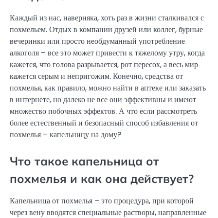
Каждый из нас, наверняка, хоть раз в жизни сталкивался с
похмельем. Отдых в компании друзей или коллег, бурные
вечеринки или просто необдуманный употребление
алкоголя – все это может привести к тяжелому утру, когда
кажется, что голова разрывается, рот пересох, а весь мир
кажется серым и непригожим. Конечно, средства от
похмелья, как правило, можно найти в аптеке или заказать
в интернете, но далеко не все они эффективны и имеют
множество побочных эффектов. А что если рассмотреть
более естественный и безопасный способ избавления от
похмелья – капельницу на дому?
Что такое капельница от
похмелья и как она действует?
Капельница от похмелья – это процедура, при которой
через вену вводятся специальные растворы, направленные