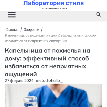
Лаборатория стиля
Перейти
к
Эксперименты стиля
содержимому
Главная
Здоровье
Капельница от похмелья на дому: эффективный способ
избавиться от неприятных ощущений
Капельница от похмелья на
дому: эффективный способ
избавиться от неприятных
ощущений
27 февраля 2024
от
studiohallo_