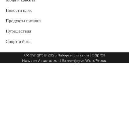
Новости плюс
Продукты питания
Путешествия
Спорт и йога
Copyright © 2026
Лаборатория стиля
| Capital
News от
Ascendoor
| На платформе
WordPress
.