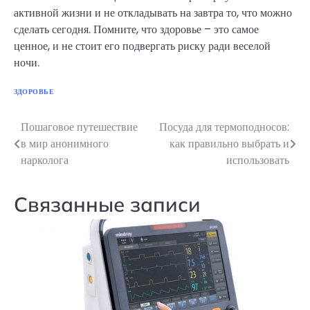
активной жизни и не откладывать на завтра то, что можно
сделать сегодня. Помните, что здоровье – это самое
ценное, и не стоит его подвергать риску ради веселой
ночи.
ЗДОРОВЬЕ
Пошаговое путешествие
Посуда для термоподносов:
Навигация
в мир анонимного
как правильно выбрать и
по
нарколога
использовать
записям
Связанные записи