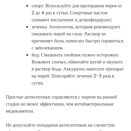
спирт. Используйте для протирания чирея от
2 до 4 раз в сутки. Спиртовые настои
снимают воспаление и дезинфицируют;
зеленка. Антисептик, которым рекомендуют
смазывать чирей на глазу. Раствор не
причиняет боли, помогает быстро справиться
с заболеванием.
йод. Смазывать гнойник нужно осторожно.
Возьмите спичку, обмотайте ватой и окуните
в раствор йода. Аккуратно нанесите препарат
на чирей. Повторяйте лечение 2-3 раза в
сутки.
Простые антисептики справляются с чиреем на ранней
стадии не менее эффективно, чем антибактериальные
медикаменты.
Не допускайте попадания антисептиков на слизистую