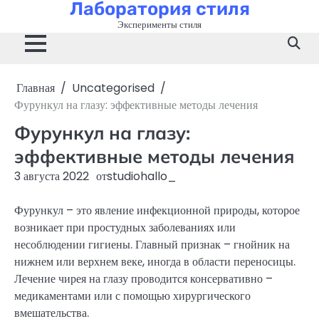
Лаборатория стиля
Перейти
к
Эксперименты стиля
содержимому
Главная
Uncategorised
Фурункул на глазу: эффективные методы лечения
Фурункул на глазу:
эффективные методы лечения
3 августа 2022
от
studiohallo_
Фурункул – это явление инфекционной природы, которое
возникает при простудных заболеваниях или
несоблюдении гигиены. Главный признак – гнойник на
нижнем или верхнем веке, иногда в области переносицы.
Лечение чирея на глазу проводится консервативно –
медикаментами или с помощью хирургического
вмешательства.