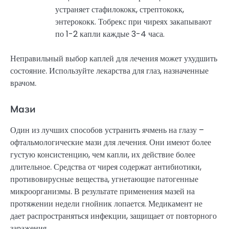
устраняет стафилококк, стрептококк,
энтерококк. Тобрекс при чиреях закапывают
по 1-2 капли каждые 3-4 часа.
Неправильный выбор каплей для лечения может ухудшить
состояние. Используйте лекарства для глаз, назначенные
врачом.
Мази
Один из лучших способов устранить ячмень на глазу –
офтальмологические мази для лечения. Они имеют более
густую консистенцию, чем капли, их действие более
длительное. Средства от чирея содержат антибиотики,
противовирусные вещества, угнетающие патогенные
микроорганизмы. В результате применения мазей на
протяжении недели гнойник лопается. Медикамент не
дает распространяться инфекции, защищает от повторного
заражения.