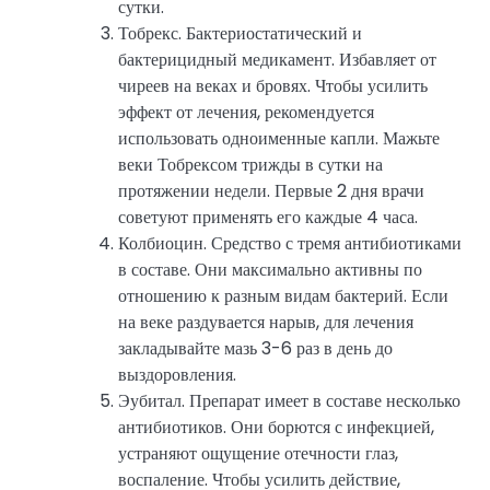
сутки.
Тобрекс. Бактериостатический и
бактерицидный медикамент. Избавляет от
чиреев на веках и бровях. Чтобы усилить
эффект от лечения, рекомендуется
использовать одноименные капли. Мажьте
веки Тобрексом трижды в сутки на
протяжении недели. Первые 2 дня врачи
советуют применять его каждые 4 часа.
Колбиоцин. Средство с тремя антибиотиками
в составе. Они максимально активны по
отношению к разным видам бактерий. Если
на веке раздувается нарыв, для лечения
закладывайте мазь 3-6 раз в день до
выздоровления.
Эубитал. Препарат имеет в составе несколько
антибиотиков. Они борются с инфекцией,
устраняют ощущение отечности глаз,
воспаление. Чтобы усилить действие,