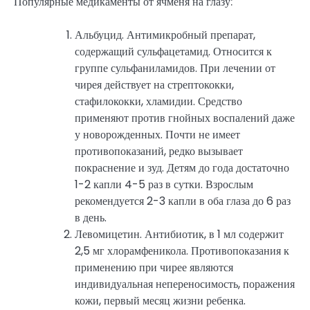
Популярные медикаменты от ячменя на глазу:
Альбуцид. Антимикробный препарат,
содержащий сульфацетамид. Относится к
группе сульфаниламидов. При лечении от
чирея действует на стрептококки,
стафилококки, хламидии. Средство
применяют против гнойных воспалений даже
у новорожденных. Почти не имеет
противопоказаний, редко вызывает
покраснение и зуд. Детям до года достаточно
1-2 капли 4-5 раз в сутки. Взрослым
рекомендуется 2-3 капли в оба глаза до 6 раз
в день.
Левомицетин. Антибиотик, в 1 мл содержит
2,5 мг хлорамфеникола. Противопоказания к
применению при чирее являются
индивидуальная непереносимость, поражения
кожи, первый месяц жизни ребенка.