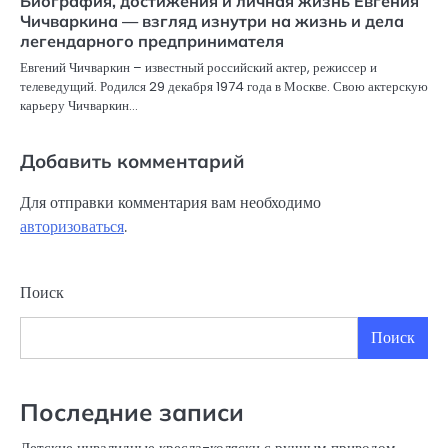
Биография, достижения и личная жизнь Евгения
Чичваркина — взгляд изнутри на жизнь и дела
легендарного предпринимателя
Евгений Чичваркин – известный российский актер, режиссер и
телеведущий. Родился 29 декабря 1974 года в Москве. Свою актерскую
карьеру Чичваркин…
Добавить комментарий
Для отправки комментария вам необходимо
авторизоваться
.
Поиск
Поиск
Последние записи
Детские инвалидные кресла-коляски с ручным приводом