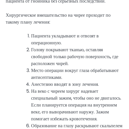
пациента от гнойника без серьезных последствий.
Хирургическое вмешательство на чирее проходит по
такому плану лечения:
Пациента укладывают и отвозят в
операционную.
Голову покрывают тканью, оставляя
свободной только рабочую поверхность, где
расположен чирей.
Место операции вокруг глаза обрабатывают
антисептиками.
Анестезию вводят в зону лечения.
На веко с чиреем хирург надевает
специальный зажим, чтобы оно не двигалось.
Если планируется операция на внутреннем
веке, его выворачивают наружу. Зажим
помогает избежать кровотечения.
Образование на глазу раскрывают скальпелем