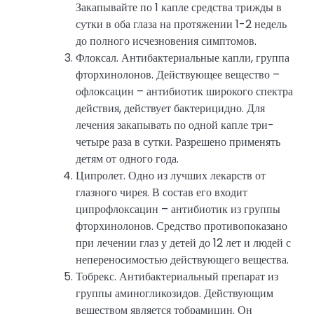
Закапывайте по 1 капле средства трижды в
сутки в оба глаза на протяжении 1-2 недель
до полного исчезновения симптомов.
Флоксал. Антибактериальные капли, группа
фторхинолонов. Действующее вещество –
офлоксацин – антибиотик широкого спектра
действия, действует бактерицидно. Для
лечения закапывать по одной капле три-
четыре раза в сутки. Разрешено применять
детям от одного года.
Ципролет. Одно из лучших лекарств от
глазного чирея. В состав его входит
ципрофлоксацин – антибиотик из группы
фторхинолонов. Средство противопоказано
при лечении глаз у детей до 12 лет и людей с
непереносимостью действующего вещества.
Тобрекс. Антибактериальный препарат из
группы аминогликозидов. Действующим
веществом является тобрамицин. Он