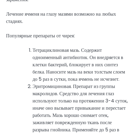
Лечение ячменя на глазу мазями возможно на любых
стадиях.
Популярные препараты от чирея:
Тетрациклиновая мазь. Содержит
одноименный антибиотик. Он внедряется в
клетки бактерий, блокирует в них синтез
белка. Наносите мазь на веки толстым слоем
до 5 раз в сутки, пока ячмень не исчезнет.
Эритромициновая. Препарат из группы
макролидов. Средство для лечения глаз
используют только на протяжении 3-4 суток,
иначе оно вызывает привыкание и перестает
работать. Мазь хорошо снимает отек,
заживляет поврежденную ткань после
разрыва гнойника. Применяйте до 5 раз в