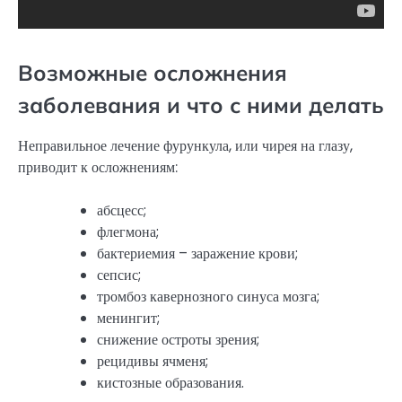
Возможные осложнения
заболевания и что с ними делать
Неправильное лечение фурункула, или чирея на глазу,
приводит к осложнениям:
абсцесс;
флегмона;
бактериемия – заражение крови;
сепсис;
тромбоз кавернозного синуса мозга;
менингит;
снижение остроты зрения;
рецидивы ячменя;
кистозные образования.