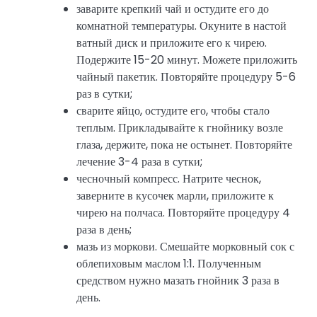
заварите крепкий чай и остудите его до
комнатной температуры. Окуните в настой
ватный диск и приложите его к чирею.
Подержите 15-20 минут. Можете приложить
чайный пакетик. Повторяйте процедуру 5-6
раз в сутки;
сварите яйцо, остудите его, чтобы стало
теплым. Прикладывайте к гнойнику возле
глаза, держите, пока не остынет. Повторяйте
лечение 3-4 раза в сутки;
чесночный компресс. Натрите чеснок,
заверните в кусочек марли, приложите к
чирею на полчаса. Повторяйте процедуру 4
раза в день;
мазь из моркови. Смешайте морковный сок с
облепиховым маслом 1:1. Полученным
средством нужно мазать гнойник 3 раза в
день.