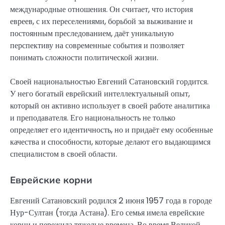
международные отношения. Он считает, что история
евреев, с их переселениями, борьбой за выживание и
постоянным преследованием, даёт уникальную
перспективу на современные события и позволяет
понимать сложности политической жизни.
Своей национальностью Евгений Сатановский гордится.
У него богатый еврейский интеллектуальный опыт,
который он активно использует в своей работе аналитика
и преподавателя. Его национальность не только
определяет его идентичность, но и придаёт ему особенные
качества и способности, которые делают его выдающимся
специалистом в своей области.
Еврейские корни
Евгений Сатановский родился 2 июня 1957 года в городе
Нур-Султан (тогда Астана). Его семья имела еврейские
корни и пережила тяжелые времена. Во время Великой