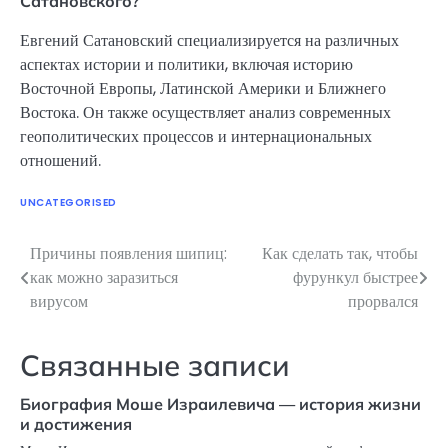
Сатановского?
Евгений Сатановский специализируется на различных
аспектах истории и политики, включая историю
Восточной Европы, Латинской Америки и Ближнего
Востока. Он также осуществляет анализ современных
геополитических процессов и интернациональных
отношений.
UNCATEGORISED
Причины появления шипиц:
Как сделать так, чтобы
Навигация
как можно заразиться
фурункул быстрее
по
вирусом
прорвался
записям
Связанные записи
Биография Моше Израилевича — история жизни
и достижения