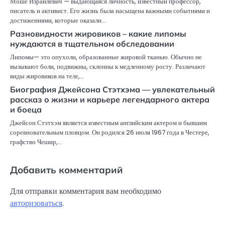
Моше Израилевич — выдающаяся личность, известный профессор,
писатель и активист. Его жизнь была насыщена важными событиями и
достижениями, которые оказали…
Разновидности жировиков – какие липомы
нуждаются в тщательном обследовании
Липомы— это опухоли, образованные жировой тканью. Обычно не
вызывают боли, подвижны, склонны к медленному росту. Различают
виды жировиков на теле,…
Биография Джейсона Стэтхэма — увлекательный
рассказ о жизни и карьере легендарного актера
и боеца
Джейсон Стэтхэм является известным английским актером и бывшим
соревновательным пловцом. Он родился 26 июля 1967 года в Честере,
графство Чешир,…
Добавить комментарий
Для отправки комментария вам необходимо
авторизоваться
.