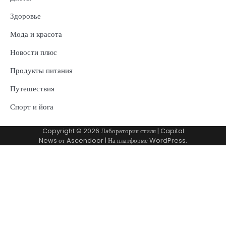
Здоровье
Мода и красота
Новости плюс
Продукты питания
Путешествия
Спорт и йога
Copyright © 2026
Лаборатория стиля
| Capital
News от
Ascendoor
| На платформе
WordPress
.