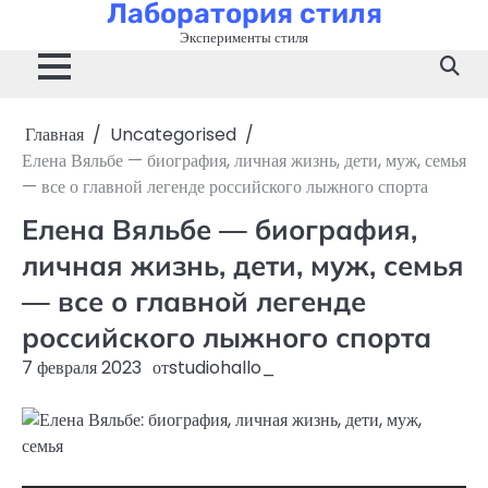
Лаборатория стиля
Перейти
к
Эксперименты стиля
содержимому
Главная
Uncategorised
Елена Вяльбе — биография, личная жизнь, дети, муж, семья
— все о главной легенде российского лыжного спорта
Елена Вяльбе — биография,
личная жизнь, дети, муж, семья
— все о главной легенде
российского лыжного спорта
7 февраля 2023
от
studiohallo_