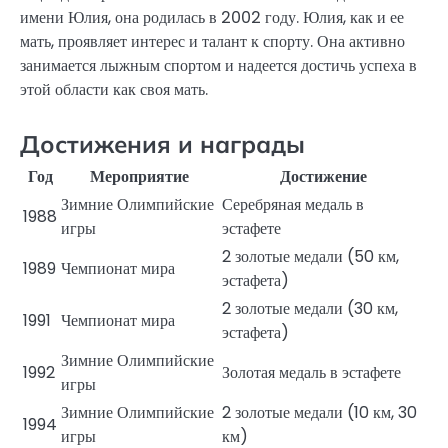
имени Юлия, она родилась в 2002 году. Юлия, как и ее
мать, проявляет интерес и талант к спорту. Она активно
занимается лыжным спортом и надеется достичь успеха в
этой области как своя мать.
Достижения и награды
Год
Мероприятие
Достижение
Зимние Олимпийские
Серебряная медаль в
1988
игры
эстафете
2 золотые медали (50 км,
1989
Чемпионат мира
эстафета)
2 золотые медали (30 км,
1991
Чемпионат мира
эстафета)
Зимние Олимпийские
1992
Золотая медаль в эстафете
игры
Зимние Олимпийские
2 золотые медали (10 км, 30
1994
игры
км)