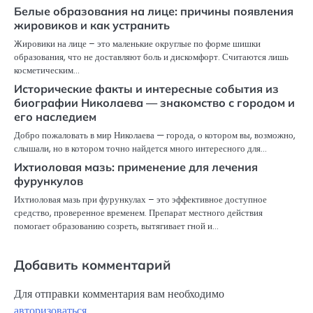
Белые образования на лице: причины появления
жировиков и как устранить
Жировики на лице – это маленькие округлые по форме шишки
образования, что не доставляют боль и дискомфорт. Считаются лишь
косметическим…
Исторические факты и интересные события из
биографии Николаева — знакомство с городом и
его наследием
Добро пожаловать в мир Николаева — города, о котором вы, возможно,
слышали, но в котором точно найдется много интересного для…
Ихтиоловая мазь: применение для лечения
фурункулов
Ихтиоловая мазь при фурункулах – это эффективное доступное
средство, проверенное временем. Препарат местного действия
помогает образованию созреть, вытягивает гной и…
Добавить комментарий
Для отправки комментария вам необходимо
авторизоваться
.