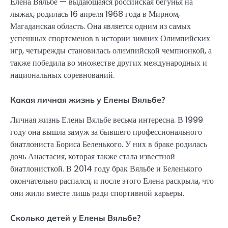
Елена Вяльбе — выдающаяся российская бегунья на
лыжах, родилась 16 апреля 1968 года в Мирном,
Магаданская область. Она является одним из самых
успешных спортсменов в истории зимних Олимпийских
игр, четырежды становилась олимпийской чемпионкой, а
также победила во множестве других международных и
национальных соревнований.
Какая личная жизнь у Елены Вяльбе?
Личная жизнь Елены Вяльбе весьма интересна. В 1999
году она вышла замуж за бывшего профессионального
биатлониста Бориса Беленького. У них в браке родилась
дочь Анастасия, которая также стала известной
биатлонисткой. В 2014 году брак Вяльбе и Беленького
окончательно распался, и после этого Елена раскрыла, что
они жили вместе лишь ради спортивной карьеры.
Сколько детей у Елены Вяльбе?