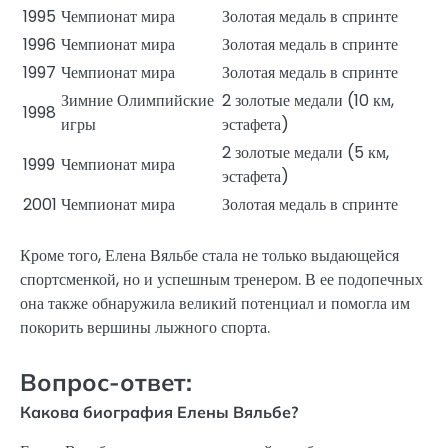
1995
Чемпионат мира
Золотая медаль в спринте
1996
Чемпионат мира
Золотая медаль в спринте
1997
Чемпионат мира
Золотая медаль в спринте
Зимние Олимпийские
2 золотые медали (10 км,
1998
игры
эстафета)
2 золотые медали (5 км,
1999
Чемпионат мира
эстафета)
2001
Чемпионат мира
Золотая медаль в спринте
Кроме того, Елена Вяльбе стала не только выдающейся
спортсменкой, но и успешным тренером. В ее подопечных
она также обнаружила великий потенциал и помогла им
покорить вершины лыжного спорта.
Вопрос-ответ:
Какова биография Елены Вяльбе?