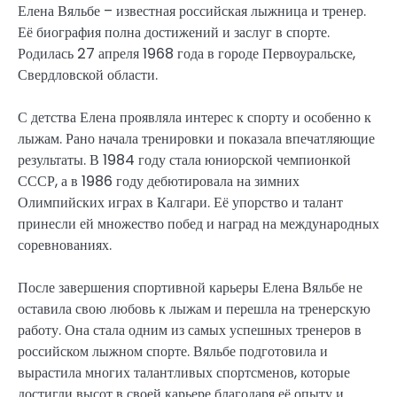
Елена Вяльбе – известная российская лыжница и тренер.
Её биография полна достижений и заслуг в спорте.
Родилась 27 апреля 1968 года в городе Первоуральске,
Свердловской области.
С детства Елена проявляла интерес к спорту и особенно к
лыжам. Рано начала тренировки и показала впечатляющие
результаты. В 1984 году стала юниорской чемпионкой
СССР, а в 1986 году дебютировала на зимних
Олимпийских играх в Калгари. Её упорство и талант
принесли ей множество побед и наград на международных
соревнованиях.
После завершения спортивной карьеры Елена Вяльбе не
оставила свою любовь к лыжам и перешла на тренерскую
работу. Она стала одним из самых успешных тренеров в
российском лыжном спорте. Вяльбе подготовила и
вырастила многих талантливых спортсменов, которые
достигли высот в своей карьере благодаря её опыту и