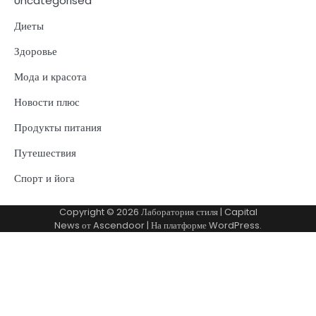
Uncategorised
Диеты
Здоровье
Мода и красота
Новости плюс
Продукты питания
Путешествия
Спорт и йога
Copyright © 2026
Лаборатория стиля
| Capital
News от
Ascendoor
| На платформе
WordPress
.