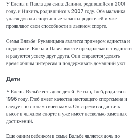
У Елены и Павла два сына: Даниил, родившийся в 2001
году, и Никита, родившийся в 2007 году. Оба мальчика
унаследовали спортивные таланты родителей и уже
проявляют свои способности в лыжном спорте.
Семья Вяльбе-Рукавицына является примером единства и
поддержки. Елена и Павел вместе преодолевают трудности
и радуются успеху друг друга. Они стараются уделять
время общим инте­ресам и поддерживать домашний уют.
Дети
У Елены Вяльбе есть двое детей. Ее сын, Глеб, родился в
1996 году. Глеб имеет качества настоящего спортсмена и
следует по стопам своей мамы. Он стремится достичь
высот в лыжном спорте и уже имеет несколько заметных
достижений.
Еще одним ребенком в семье Вяльбе является дочь по