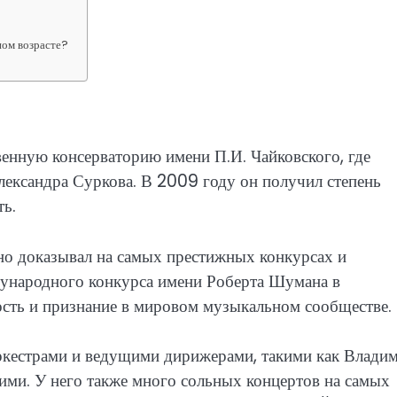
ном возрасте?
енную консерваторию имени П.И. Чайковского, где
лександра Суркова. В 2009 году он получил степень
ть.
но доказывал на самых престижных конкурсах и
дународного конкурса имени Роберта Шумана в
сть и признание в мировом музыкальном сообществе.
ркестрами и ведущими дирижерами, такими как Влади
ими. У него также много сольных концертов на самых