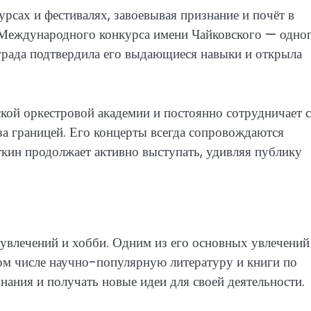
рсах и фестивалях, завоевывая признание и почёт в
 Международного конкурса имени Чайковского — одног
рада подтвердила его выдающиеся навыки и открыла
кой оркестровой академии и постоянно сотрудничает с
а границей. Его концерты всегда сопровождаются
ин продолжает активно выступать, удивляя публику
 увлечений и хобби. Одним из его основных увлечений
 том числе научно-популярную литературу и книги по
нания и получать новые идеи для своей деятельности.