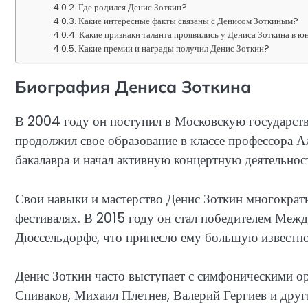
Где родился Денис Зоткин?
Какие интересные факты связаны с Денисом Зоткиным?
Какие признаки таланта проявились у Дениса Зоткина в ю
Какие премии и награды получил Денис Зоткин?
Биография Дениса Зоткина
В 2004 году он поступил в Московскую государств
продолжил свое образование в классе профессора А
бакалавра и начал активную концертную деятельнос
Свои навыки и мастерство Денис Зоткин многократ
фестивалях. В 2015 году он стал победителем Меж
Дюссельдорфе, что принесло ему большую известно
Денис Зоткин часто выступает с симфоническими о
Спиваков, Михаил Плетнев, Валерий Гергиев и друг