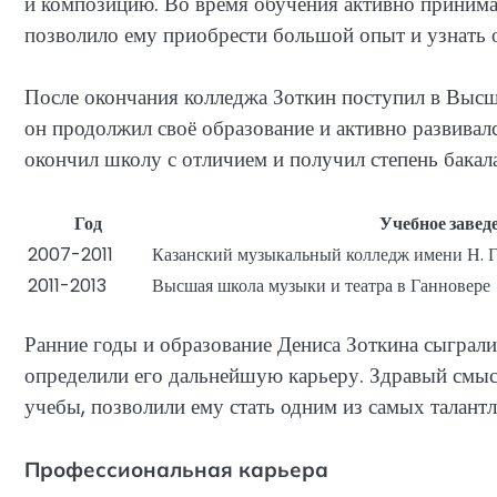
и композицию. Во время обучения активно принимал
позволило ему приобрести большой опыт и узнать 
После окончания колледжа Зоткин поступил в Высш
он продолжил своё образование и активно развивал
окончил школу с отличием и получил степень бакал
Год
Учебное завед
2007-2011
Казанский музыкальный колледж имени Н. Г
2011-2013
Высшая школа музыки и театра в Ганновере
Ранние годы и образование Дениса Зоткина сыграл
определили его дальнейшую карьеру. Здравый смыс
учебы, позволили ему стать одним из самых талант
Профессиональная карьера