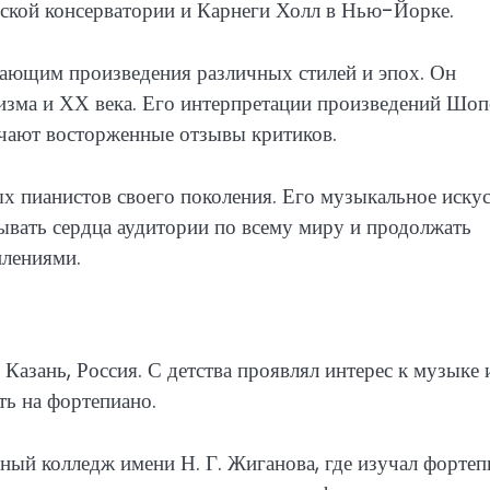
ской консерватории и Карнеги Холл в Нью-Йорке.
чающим произведения различных стилей и эпох. Он
зма и ХХ века. Его интерпретации произведений Шоп
чают восторженные отзывы критиков.
х пианистов своего поколения. Его музыкальное иску
вывать сердца аудитории по всему миру и продолжать
плениями.
 Казань, Россия. С детства проявлял интерес к музыке 
ть на фортепиано.
ный колледж имени Н. Г. Жиганова, где изучал фортеп