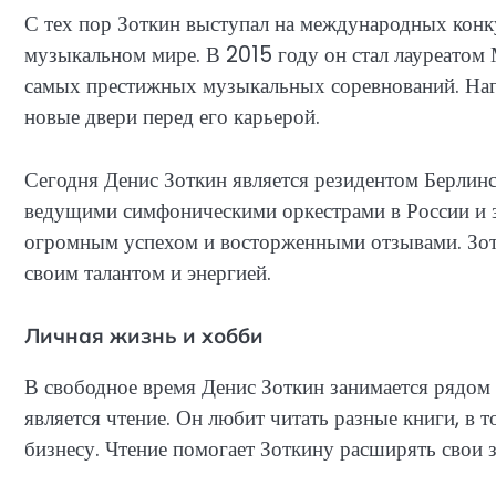
С тех пор Зоткин выступал на международных конку
музыкальном мире. В 2015 году он стал лауреатом
самых престижных музыкальных соревнований. Наг
новые двери перед его карьерой.
Сегодня Денис Зоткин является резидентом Берлинс
ведущими симфоническими оркестрами в России и з
огромным успехом и восторженными отзывами. Зотк
своим талантом и энергией.
Личная жизнь и хобби
В свободное время Денис Зоткин занимается рядом
является чтение. Он любит читать разные книги, в
бизнесу. Чтение помогает Зоткину расширять свои з