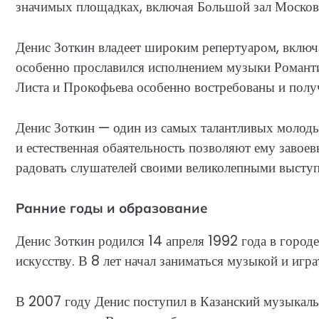
значимых площадках, включая Большой зал Москов
Денис Зоткин владеет широким репертуаром, вклю
особенно прославился исполнением музыки Романти
Листа и Прокофьева особенно востребованы и полу
Денис Зоткин — один из самых талантливых молоды
и естественная обаятельность позволяют ему завое
радовать слушателей своими великолепными высту
Ранние годы и образование
Денис Зоткин родился 14 апреля 1992 года в городе
искусству. В 8 лет начал заниматься музыкой и игра
В 2007 году Денис поступил в Казанский музыкаль