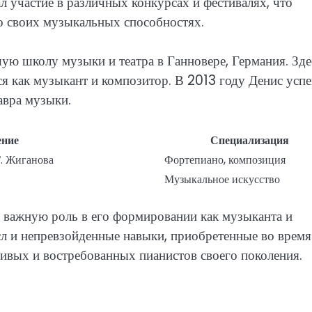
 участие в различных конкурсах и фестивалях, что
о своих музыкальных способностях.
ую школу музыки и театра в Ганновере, Германия. Зде
ся как музыкант и композитор. В 2013 году Денис усп
авра музыки.
ение
Специализация
. Жиганова
Фортепиано, композиция
Музыкальное искусство
и важную роль в его формировании как музыканта и
л и непревзойденные навыки, приобретенные во время
ливых и востребованных пианистов своего поколения.