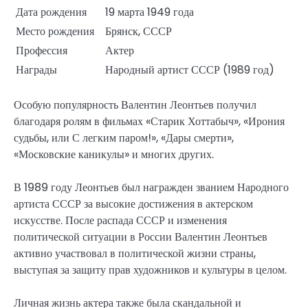
Дата рождения
19 марта 1949 года
Место рождения
Брянск, СССР
Профессия
Актер
Награды
Народный артист СССР (1989 год)
Особую популярность Валентин Леонтьев получил
благодаря ролям в фильмах «Старик Хоттабыч», «Ирония
судьбы, или С легким паром!», «Дары смерти»,
«Московские каникулы» и многих других.
В 1989 году Леонтьев был награжден званием Народного
артиста СССР за высокие достижения в актерском
искусстве. После распада СССР и изменения
политической ситуации в России Валентин Леонтьев
активно участвовал в политической жизни страны,
выступая за защиту прав художников и культуры в целом.
Личная жизнь актера также была скандальной и