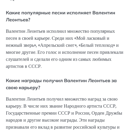
Какие популярные песни исполняет Валентин
Леонтьев?
Валентин Леонтьев исполнил множество популярных
песен в своей карьере. Среди них «Мой ласковый и
нежный зверь», «Апрельский снег», «Белый теплоход» и
многие другие. Его голос и исполнение песен привлекали
слушателей и сделали его одним из самых любимых
артистов в СССР.
Какие награды получил Валентин Леонтьев за
свою карьеру?
Валентин Леонтьев получил множество наград за свою
карьеру. В числе них звание Народного артиста СССР,
Государственные премии СССР и России, Орден Дружбы
народов и другие высокие награды. Эти награды
признавали его вклад в развитие российской культуры и