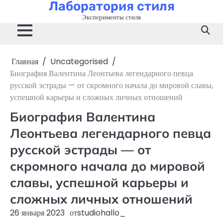
Лаборатория стиля
Перейти
к
Эксперименты стиля
содержимому
Главная
Uncategorised
Биография Валентина Леонтьева легендарного певца
русской эстрады — от скромного начала до мировой славы,
успешной карьеры и сложных личных отношений
Биография Валентина
Леонтьева легендарного певца
русской эстрады — от
скромного начала до мировой
славы, успешной карьеры и
сложных личных отношений
26 января 2023
от
studiohallo_