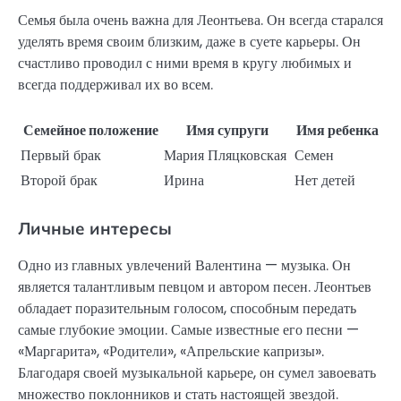
Семья была очень важна для Леонтьева. Он всегда старался
уделять время своим близким, даже в суете карьеры. Он
счастливо проводил с ними время в кругу любимых и
всегда поддерживал их во всем.
Семейное положение
Имя супруги
Имя ребенка
Первый брак
Мария Пляцковская
Семен
Второй брак
Ирина
Нет детей
Личные интересы
Одно из главных увлечений Валентина — музыка. Он
является талантливым певцом и автором песен. Леонтьев
обладает поразительным голосом, способным передать
самые глубокие эмоции. Самые известные его песни —
«Маргарита», «Родители», «Апрельские капризы».
Благодаря своей музыкальной карьере, он сумел завоевать
множество поклонников и стать настоящей звездой.