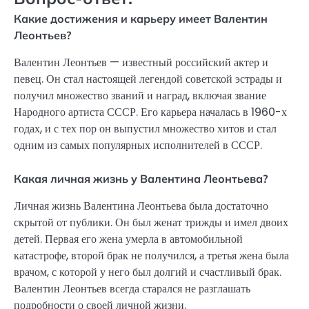
Какие достижения и карьеру имеет Валентин
Леонтьев?
Валентин Леонтьев — известный российский актер и
певец. Он стал настоящей легендой советской эстрады и
получил множество званий и наград, включая звание
Народного артиста СССР. Его карьера началась в 1960-х
годах, и с тех пор он выпустил множество хитов и стал
одним из самых популярных исполнителей в СССР.
Какая личная жизнь у Валентина Леонтьева?
Личная жизнь Валентина Леонтьева была достаточно
скрытой от публики. Он был женат трижды и имел двоих
детей. Первая его жена умерла в автомобильной
катастрофе, второй брак не получился, а третья жена была
врачом, с которой у него был долгий и счастливый брак.
Валентин Леонтьев всегда старался не разглашать
подробности о своей личной жизни.