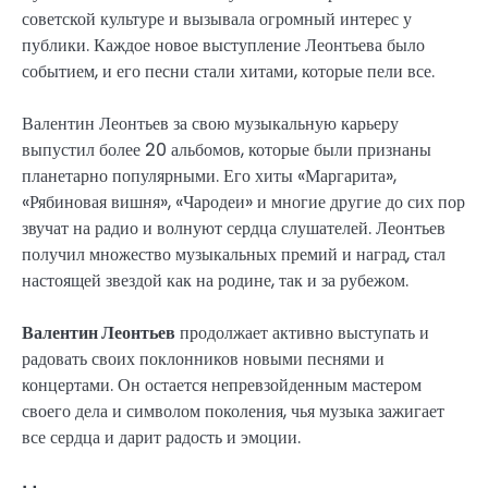
советской культуре и вызывала огромный интерес у
публики. Каждое новое выступление Леонтьева было
событием, и его песни стали хитами, которые пели все.
Валентин Леонтьев за свою музыкальную карьеру
выпустил более 20 альбомов, которые были признаны
планетарно популярными. Его хиты «Маргарита»,
«Рябиновая вишня», «Чародеи» и многие другие до сих пор
звучат на радио и волнуют сердца слушателей. Леонтьев
получил множество музыкальных премий и наград, стал
настоящей звездой как на родине, так и за рубежом.
Валентин Леонтьев
продолжает активно выступать и
радовать своих поклонников новыми песнями и
концертами. Он остается непревзойденным мастером
своего дела и символом поколения, чья музыка зажигает
все сердца и дарит радость и эмоции.