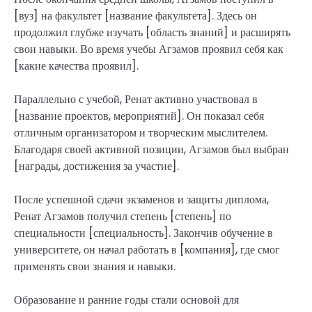
[вуз] на факультет [название факультета]. Здесь он
продолжил глубже изучать [область знаний] и расширять
свои навыки. Во время учебы Агзамов проявил себя как
[какие качества проявил].
Параллельно с учебой, Ренат активно участвовал в
[название проектов, мероприятий]. Он показал себя
отличным организатором и творческим мыслителем.
Благодаря своей активной позиции, Агзамов был выбран
[награды, достижения за участие].
После успешной сдачи экзаменов и защиты диплома,
Ренат Агзамов получил степень [степень] по
специальности [специальность]. Закончив обучение в
университете, он начал работать в [компания], где смог
применять свои знания и навыки.
Образование и ранние годы стали основой для