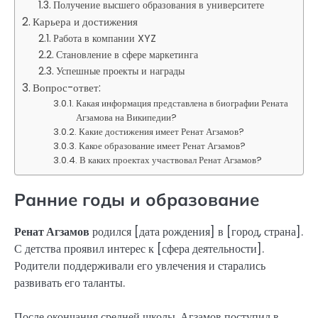
Получение высшего образования в университете
Карьера и достижения
Работа в компании XYZ
Становление в сфере маркетинга
Успешные проекты и награды
Вопрос-ответ:
Какая информация представлена в биографии Рената
Агзамова на Википедии?
Какие достижения имеет Ренат Агзамов?
Какое образование имеет Ренат Агзамов?
В каких проектах участвовал Ренат Агзамов?
Ранние годы и образование
Ренат Агзамов
родился [дата рождения] в [город, страна].
С детства проявил интерес к [сфера деятельности].
Родители поддерживали его увлечения и старались
развивать его таланты.
После окончания средней школы, Агзамов поступил в