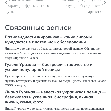
по
кардиодиафрагмального
популярной украинской
угла
артистки
записям
Связанные записи
Разновидности жировиков – какие липомы
нуждаются в тщательном обследовании
Липомы— это опухоли, образованные жировой тканью. Обычно не
вызывают боли, подвижны, склонны к медленному росту. Различают
виды жировиков на теле,…
Гузель Уразова — биография, творчество и
успехи популярной певицы
Гузель Уразова – российская певица, исполняющая популярную
музыку в татарском и русском языках. Карьера Гузель началась в начале
2000-х годов,…
Диана Гурцкая — известная украинская певица —
безочковая и успешная, биография, личная
жизнь, семья, фото
Диана Гурцкая — это талантливая украинская певица, прославившаяся