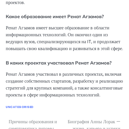
проектов.
Какое образование имеет Ренат Агзамов?
Ренат Агзамов имеет высшее образование в области
информационных технологий. Он окончил один из
ведущих вузов, специализирующихся на IT, и продолжает
повышать свою квалификацию и развиваться в этой сфере.
В каких проектах участвовал Ренат Агзамов?
Ренат Агзамов участвовал в различных проектах, включая
создание собственных стартапов, разработку и реализацию
стратегий для крупных компаний, а также консалтинговые
проекты в сфере информационных технологий.
UNCATEGORISED
Причины образования и
Биография Анны Лорак —
Навигация
симптоматика липомы
жизнь, карьера и успехи