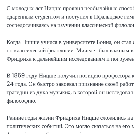
С молодых лет Ницше проявил необычайные способн
одаренным студентом и поступил в Пфальцское гимн
сосредотачиваясь на изучении классической филоло
Когда Ницше учился в университете Бонна, он стал
по классической филологии. Мичелет был важным в
Фридриха к дальнейшим исследованиям и погруже
В 1869 году Ницше получил позицию профессора кл
24 года. Он быстро завоевал признание своей рабо
трагедии из духа музыки», в которой он исследовал
философию.
Ранние годы жизни Фридриха Ницше сложились на 
политических событий. Это могло сказаться на ег