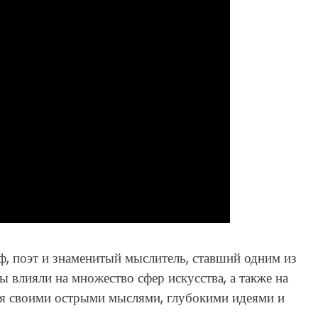
 поэт и знаменитый мыслитель, ставший одним из
 влияли на множество сфер искусства, а также на
ся своими острыми мыслями, глубокими идеями и