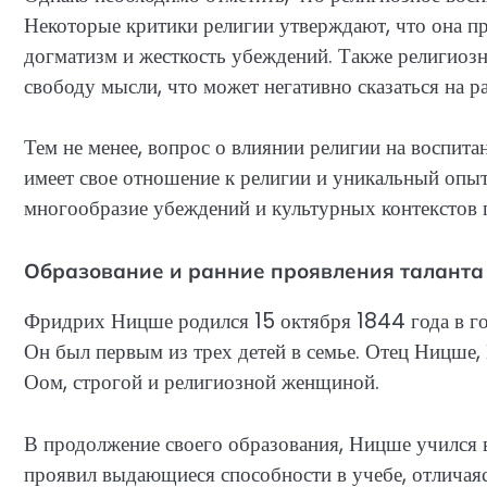
Некоторые критики религии утверждают, что она п
догматизм и жесткость убеждений. Также религиоз
свободу мысли, что может негативно сказаться на р
Тем не менее, вопрос о влиянии религии на воспит
имеет свое отношение к религии и уникальный опы
многообразие убеждений и культурных контекстов п
Образование и ранние проявления таланта
Фридрих Ницше родился 15 октября 1844 года в го
Он был первым из трех детей в семье. Отец Ницше,
Оом, строгой и религиозной женщиной.
В продолжение своего образования, Ницше учился в
проявил выдающиеся способности в учебе, отличаяс