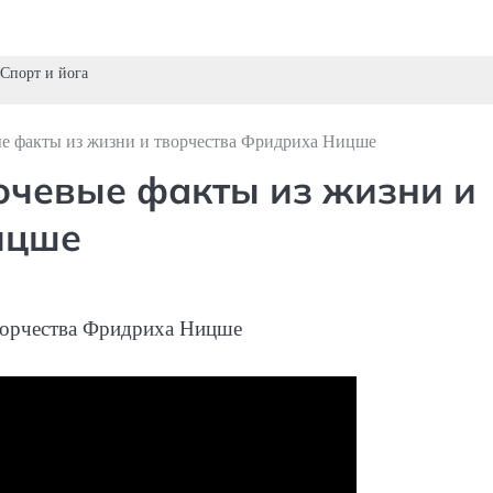
Спорт и йога
 факты из жизни и творчества Фридриха Ницше
чевые факты из жизни и
ицше