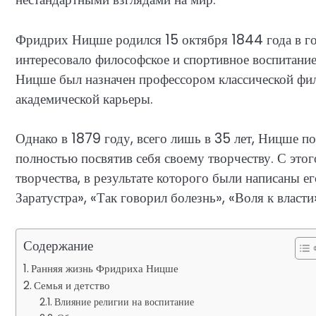
Фридрих Ницше родился 15 октября 1844 года в го
интересовало философское и спортивное воспитание,
Ницше был назначен профессором классической фило
академической карьеры.
Однако в 1879 году, всего лишь в 35 лет, Ницше п
полностью посвятив себя своему творчеству. С этог
творчества, в результате которого были написаны е
Заратустра», «Так говорил болезнь», «Воля к власти
Содержание
Ранняя жизнь Фридриха Ницше
Семья и детство
Влияние религии на воспитание