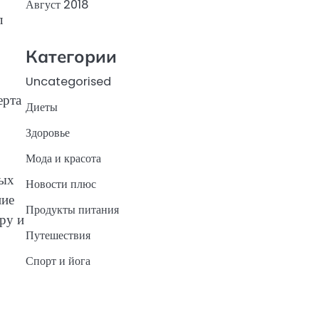
Август 2018
л
Категории
Uncategorised
ерта
Диеты
Здоровье
Мода и красота
ных
Новости плюс
ние
Продукты питания
ру и
Путешествия
Спорт и йога