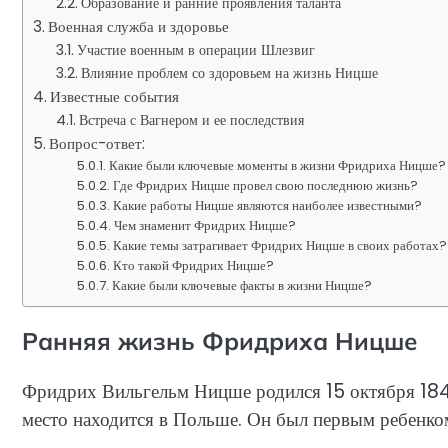
Образование и ранние проявления таланта
Военная служба и здоровье
Участие военным в операции Шлезвиг
Влияние проблем со здоровьем на жизнь Ницше
Известные события
Встреча с Вагнером и ее последствия
Вопрос-ответ:
Какие были ключевые моменты в жизни Фридриха Ницше?
Где Фридрих Ницше провел свою последнюю жизнь?
Какие работы Ницше являются наиболее известными?
Чем знаменит Фридрих Ницше?
Какие темы затрагивает Фридрих Ницше в своих работах?
Кто такой Фридрих Ницше?
Какие были ключевые факты в жизни Ницше?
Ранняя жизнь Фридриха Ницше
Фридрих Вильгельм Ницше родился 15 октября 1844
место находится в Польше. Он был первым ребенко