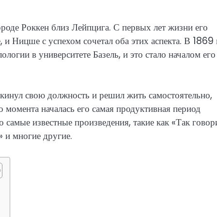
роде Роккен близ Лейпцига. С первых лет жизни его
 и Ницше с успехом сочетал оба этих аспекта. В 1869
логии в университете Базель, и это стало началом его
окинул свою должность и решил жить самостоятельно,
о момента началась его самая продуктивная период
го самые известные произведения, такие как «Так говор
» и многие другие.