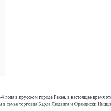
 года в прусском городе Рекен, в настоящее время эт
м в семье торговца Карла Людвига и Франциски Ницше