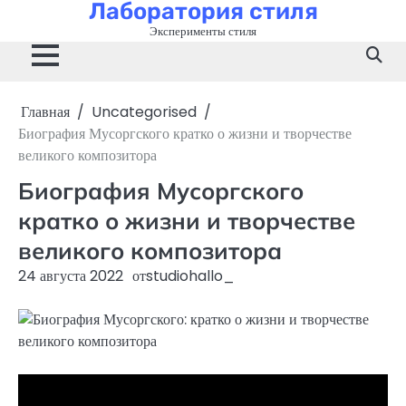
Лаборатория стиля
Перейти
к
Эксперименты стиля
содержимому
Главная
Uncategorised
Биография Мусоргского кратко о жизни и творчестве
великого композитора
Биография Мусоргского
кратко о жизни и творчестве
великого композитора
24 августа 2022
от
studiohallo_