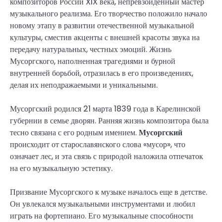
композиторов России XIX века, непревзойденный мастер
музыкального реализма. Его творчество положило начало
новому этапу в развитии отечественной музыкальной
культуры, сместив акценты с внешней красоты звука на
передачу натуральных, честных эмоций. Жизнь
Мусоргского, наполненная трагедиями и бурной
внутренней борьбой, отразилась в его произведениях,
делая их неподражаемыми и уникальными.
Мусоргский родился 21 марта 1839 года в Карелинской
губернии в семье дворян. Ранняя жизнь композитора была
тесно связана с его родным имением.
Мусоргский
происходит от старославянского слова «мусор», что
означает лес, и эта связь с природой наложила отпечаток
на его музыкальную эстетику.
Призвание Мусоргского к музыке началось еще в детстве.
Он увлекался музыкальными инструментами и любил
играть на фортепиано. Его музыкальные способности