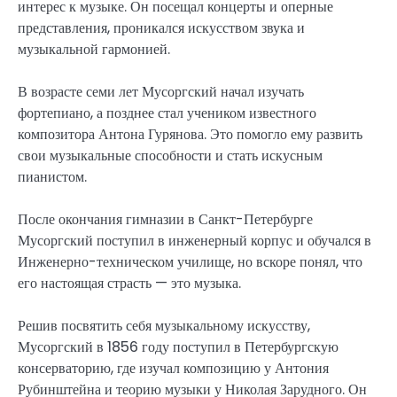
интерес к музыке. Он посещал концерты и оперные
представления, проникался искусством звука и
музыкальной гармонией.
В возрасте семи лет Мусоргский начал изучать
фортепиано, а позднее стал учеником известного
композитора Антона Гурянова. Это помогло ему развить
свои музыкальные способности и стать искусным
пианистом.
После окончания гимназии в Санкт-Петербурге
Мусоргский поступил в инженерный корпус и обучался в
Инженерно-техническом училище, но вскоре понял, что
его настоящая страсть — это музыка.
Решив посвятить себя музыкальному искусству,
Мусоргский в 1856 году поступил в Петербургскую
консерваторию, где изучал композицию у Антония
Рубинштейна и теорию музыки у Николая Зарудного. Он