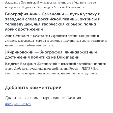
Александр Ходаковский — известная личность в Украине и за ее
пределами. Родился в 1966 году в Москве. В юности он…
Биография Анны Семенович — путь к успеху и
звездной славе российской певицы, актрисы и
телеведущей, чья творческая карьера полна
ярких достижений
Анна Семенович – талантливая украинская певица, танцовщица и
актриса, завоевавшая сердца миллионов поклонников своим талантом и
неповторимым обаянием. Ее путь…
Жириновский — биография, личная жизнь и
достижения политика из Википедии
Владимир Вольфович Жириновский — известный российский политик,
лидер Либерально-демократической партии России (ЛДПР). Его
энергичная и эксцентричная личность, нескончаемая эрудиция и…
Добавить комментарий
Для отправки комментария вам необходимо
авторизоваться
.