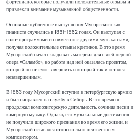
фортепиано, которые получили положительные отзывы и
привлекли внимание музыкальной общественности.
Основные публичные выступления Мусоргского как
пианиста случились в 1861-1862 годах. Он выступал с
соло-программами и совместно с другими музыкантами,
получая положительные отзывы критиков. В это время
Мусоргский начал складывать материал для своей первой
опера «Саламбо», но работа над ней оказалась проектом,
который он не смог завершить и который так и остался
незавершенным.
В 1863 году Мусоргский вступил в петербургскую армию
и был направлен на службу в Сибирь. В это время он
продолжал композиторскую деятельность, сочиняя песни и
камерную музыку. Однако, его музыкальные достижения
не получили широкого признания во время его жизни, и
Мусоргский оставался относительно неизвестным
композитором.