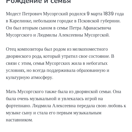
Рождение и семья
Модест Петрович Мусоргский родился 9 марта 1839 года
в Карелинке, небольшом городке в Псковской губернии.
Он был вторым сыном в семье Петра Афанасьевича
Мусоргского и Людмилы Алексеевны Мусоргской.
Отец композитора был родом из мелкопоместного
дворянского рода, который утратил свое состояние. В
связи с этим, семья Мусоргских жила в небогатых
условиях, но всегда поддерживала образованную и
культурную атмосферу.
Мать Мусоргского также была из дворянской семьи. Она
была очень музыкальной и увлекалась игрой на
фортепиано. Людмила Алексеевна передала свою любовь к
музыке сыну и стала его первым музыкальным
наставником.