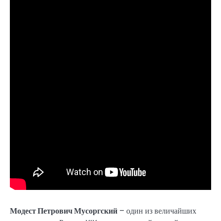
Модест Петрович Мусоргский
– один из величайших