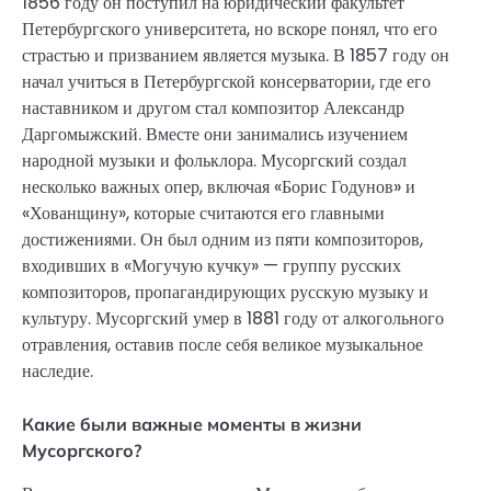
1856 году он поступил на юридический факультет
Петербургского университета, но вскоре понял, что его
страстью и призванием является музыка. В 1857 году он
начал учиться в Петербургской консерватории, где его
наставником и другом стал композитор Александр
Даргомыжский. Вместе они занимались изучением
народной музыки и фольклора. Мусоргский создал
несколько важных опер, включая «Борис Годунов» и
«Хованщину», которые считаются его главными
достижениями. Он был одним из пяти композиторов,
входивших в «Могучую кучку» — группу русских
композиторов, пропагандирующих русскую музыку и
культуру. Мусоргский умер в 1881 году от алкогольного
отравления, оставив после себя великое музыкальное
наследие.
Какие были важные моменты в жизни
Мусоргского?