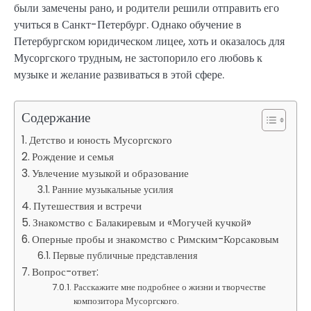
были замечены рано, и родители решили отправить его
учиться в Санкт-Петербург. Однако обучение в
Петербургском юридическом лицее, хоть и оказалось для
Мусоргского трудным, не застопорило его любовь к
музыке и желание развиваться в этой сфере.
Содержание
Детство и юность Мусоргского
Рождение и семья
Увлечение музыкой и образование
Ранние музыкальные усилия
Путешествия и встречи
Знакомство с Балакиревым и «Могучей кучкой»
Оперные пробы и знакомство с Римским-Корсаковым
Первые публичные представления
Вопрос-ответ:
Расскажите мне подробнее о жизни и творчестве
композитора Мусоргского.