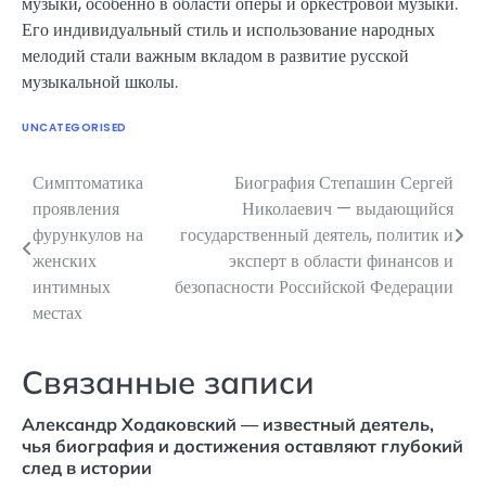
музыки, особенно в области оперы и оркестровой музыки.
Его индивидуальный стиль и использование народных
мелодий стали важным вкладом в развитие русской
музыкальной школы.
UNCATEGORISED
Симптоматика
Биография Степашин Сергей
Навигация
проявления
Николаевич — выдающийся
по
фурункулов на
государственный деятель, политик и
женских
эксперт в области финансов и
записям
интимных
безопасности Российской Федерации
местах
Связанные записи
Александр Ходаковский — известный деятель,
чья биография и достижения оставляют глубокий
след в истории