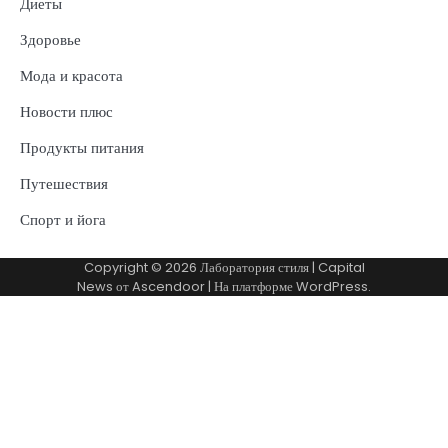
Диеты
Здоровье
Мода и красота
Новости плюс
Продукты питания
Путешествия
Спорт и йога
Copyright © 2026
Лаборатория стиля
| Capital
News от
Ascendoor
| На платформе
WordPress
.