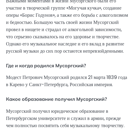
Важными моментами в жизни Мусоргского были его
участие в творческой группе «Могучая кучка», создание
оперы «Борис Годунов», а также его борьба с алкоголизмом
и бедностью. Большую часть своей жизни Мусоргский
провел в нищете и страдал от алкогольной зависимости,
что серьезно сказывалось на его здоровье и творчестве.
Однако его музыкальное наследие и его вклад в развитие
русской музыки до сих пор остаются непревзойденными.
Где и когда родился Мусоргский?
Модест Петрович Мусоргский родился 21 марта 1839 года
в Карево у Санкт-Петербурга, Российская империя.
Какое образование получил Мусоргский?
Мусоргский получил юридическое образование в
Петербургском университете и служил в армии, прежде
чем полностью посвятить себя музыкальному творчеству.