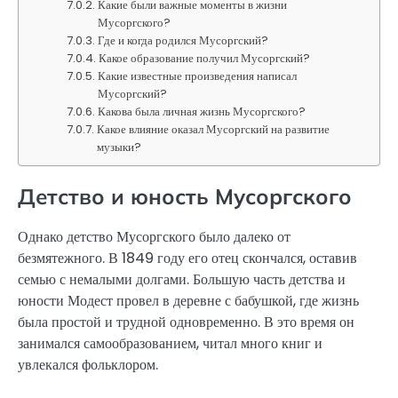
Какие были важные моменты в жизни
Мусоргского?
Где и когда родился Мусоргский?
Какое образование получил Мусоргский?
Какие известные произведения написал
Мусоргский?
Какова была личная жизнь Мусоргского?
Какое влияние оказал Мусоргский на развитие
музыки?
Детство и юность Мусоргского
Однако детство Мусоргского было далеко от
безмятежного. В 1849 году его отец скончался, оставив
семью с немалыми долгами. Большую часть детства и
юности Модест провел в деревне с бабушкой, где жизнь
была простой и трудной одновременно. В это время он
занимался самообразованием, читал много книг и
увлекался фольклором.