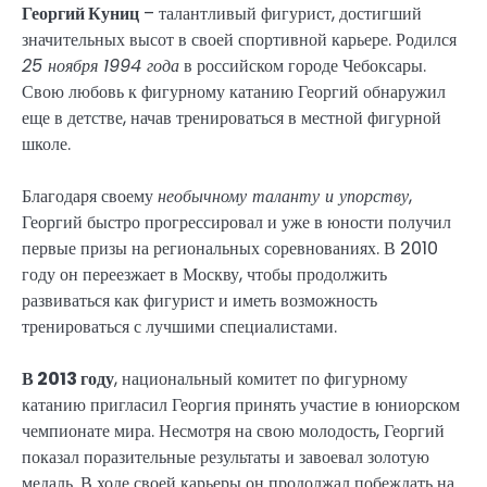
Георгий Куниц
– талантливый фигурист, достигший
значительных высот в своей спортивной карьере. Родился
25 ноября 1994 года
в российском городе Чебоксары.
Свою любовь к фигурному катанию Георгий обнаружил
еще в детстве, начав тренироваться в местной фигурной
школе.
Благодаря своему
необычному таланту и упорству
,
Георгий быстро прогрессировал и уже в юности получил
первые призы на региональных соревнованиях. В 2010
году он переезжает в Москву, чтобы продолжить
развиваться как фигурист и иметь возможность
тренироваться с лучшими специалистами.
В 2013 году
, национальный комитет по фигурному
катанию пригласил Георгия принять участие в юниорском
чемпионате мира. Несмотря на свою молодость, Георгий
показал поразительные результаты и завоевал золотую
медаль. В ходе своей карьеры он продолжал побеждать на