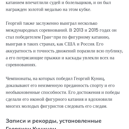
катанием впечатлили судей и болельщиков, и он был
награжден золотой медалью на этом кубке.
Георгий также заслуженно выиграл несколько
международных соревнований. В 2013 и 2015 годах он
стал победителем Гран-при по фигурному катанию,
выиграв в таких странах, как США и Россия. Его
аккуратность и точность движений поразили всю публику,
а его потрясающие прыжки и каскады увлекли всех на
соревнованиях.
Чемпионаты, на которых победил Георгий Куниц,
доказывают его неизменную преданность спорту и его
необыкновенные способности. Его достижения и победы
сделали его иконой фигурного катания и вдохновили
многих молодых фигуристов следовать его следам.
Записи и рекорды, установленные
Георгием Куницем