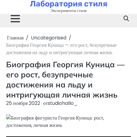
Лаборатория стиля
Перейти
к
Эксперименты стиля
содержимому
Главная
Uncategorised
Биография Георгия Куница — его рост, безупречные
достижения на льду и интригующая личная жизнь
Биография Георгия Куница —
его рост, безупречные
достижения на льду и
интригующая личная жизнь
25 ноября 2022
от
studiohallo_