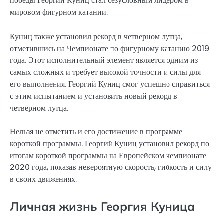
победы Георгий Куниц стал безусловным лидером в
мировом фигурном катании.
Куниц также установил рекорд в четверном лутца,
отметившись на Чемпионате по фигурному катанию 2019
года. Этот исполнительный элемент является одним из
самых сложных и требует высокой точности и силы для
его выполнения. Георгий Куниц смог успешно справиться
с этим испытанием и установить новый рекорд в
четверном лутца.
Нельзя не отметить и его достижение в программе
короткой программы. Георгий Куниц установил рекорд по
итогам короткой программы на Европейском чемпионате
2020 года, показав невероятную скорость, гибкость и силу
в своих движениях.
Личная жизнь Георгия Куница