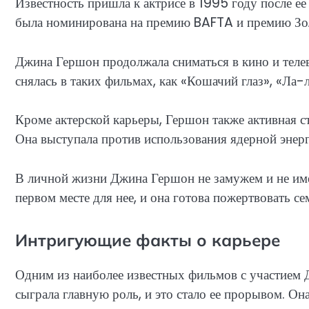
Известность пришла к актрисе в 1995 году после ее
была номинирована на премию BAFTA и премию Золо
Джина Гершон продолжала сниматься в кино и теле
снялась в таких фильмах, как «Кошачий глаз», «Ла-
Кроме актерской карьеры, Гершон также активная 
Она выступала против использования ядерной энерг
В личной жизни Джина Гершон не замужем и не имее
первом месте для нее, и она готова пожертвовать с
Интригующие факты о карьере
Одним из наиболее известных фильмов с участием 
сыграла главную роль, и это стало ее прорывом. О