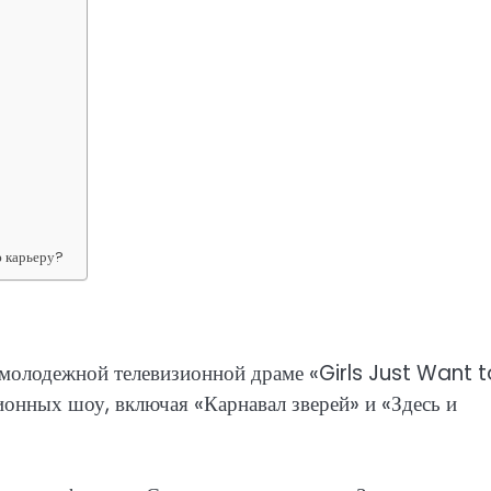
ю карьеру?
в молодежной телевизионной драме «Girls Just Want 
ионных шоу, включая «Карнавал зверей» и «Здесь и