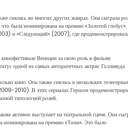
кже снялась во многих других жанрах. Она сыграла ро
а что была номинирована на премию «Золотой глобус».
2003) и «Следующий» (2007), где продемонстрировал
 кинофестивале Венеции за свою роль в фильме
статус одной из самых авторитетных актрис Голливуда.
лько кино. Она также снялась в нескольких телесериал
2009-2010). В этих сериалах Гершон продемонстриро
азной типологией ролей.
акже активно выступает на театральной сцене. Она сыг
ла номинирована на премию «Тони». Это было