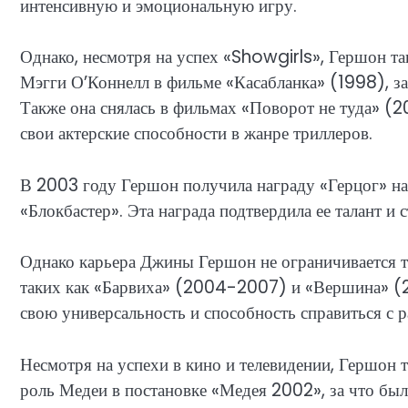
интенсивную и эмоциональную игру.
Однако, несмотря на успех «Showgirls», Гершон та
Мэгги О’Коннелл в фильме «Касабланка» (1998), з
Также она снялась в фильмах «Поворот не туда» (
свои актерские способности в жанре триллеров.
В 2003 году Гершон получила награду «Герцог» на
«Блокбастер». Эта награда подтвердила ее талант и 
Однако карьера Джины Гершон не ограничивается то
таких как «Барвиха» (2004-2007) и «Вершина» (
свою универсальность и способность справиться с р
Несмотря на успехи в кино и телевидении, Гершон т
роль Медеи в постановке «Медея 2002», за что бы