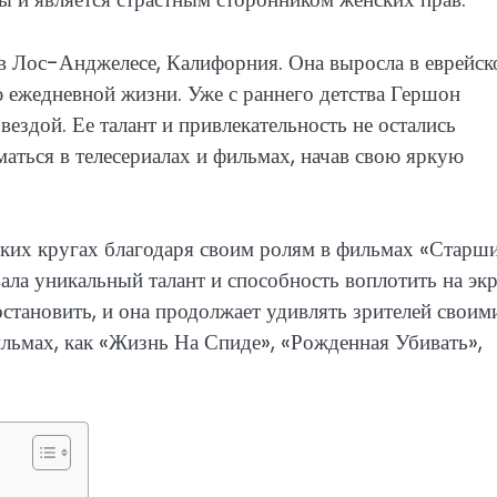
в Лос-Анджелесе, Калифорния. Она выросла в еврейск
ю ежедневной жизни. Уже с раннего детства Гершон
звездой. Ее талант и привлекательность не остались
маться в телесериалах и фильмах, начав свою яркую
ких кругах благодаря своим ролям в фильмах «Старш
ала уникальный талант и способность воплотить на эк
остановить, и она продолжает удивлять зрителей своим
льмах, как «Жизнь На Спиде», «Рожденная Убивать»,