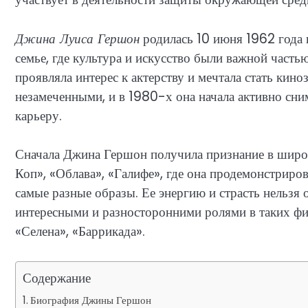
Джина Луиса Гершон
родилась 10 июня 1962 года 
семье, где культура и искусство были важной часть
проявляла интерес к актерству и мечтала стать кино
незамеченными, и в 1980-х она начала активно сни
карьеру.
Сначала Джина Гершон получила признание в широ
Коп», «Облава», «Галифе», где она продемонстриров
самые разные образы. Ее энергию и страсть нельзя 
интересными и разносторонними ролями в таких фи
«Селена», «Баррикада».
Содержание
Биография Джины Гершон