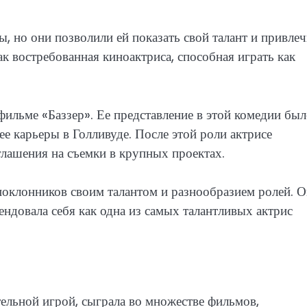
, но они позволили ей показать свой талант и привлеч
ак востребованная киноактриса, способная играть как
ильме «Баззер». Ее представление в этой комедии бы
е карьеры в Голливуде. После этой роли актрисе
лашения на съемки в крупных проектах.
поклонников своим талантом и разнообразием ролей. О
ендовала себя как одна из самых талантливых актрис
ельной игрой, сыграла во множестве фильмов,