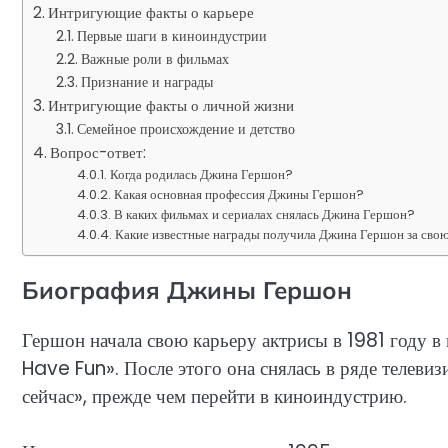
Интригующие факты о карьере
Первые шаги в киноиндустрии
Важные роли в фильмах
Признание и награды
Интригующие факты о личной жизни
Семейное происхождение и детство
Вопрос-ответ:
Когда родилась Джина Гершон?
Какая основная профессия Джины Гершон?
В каких фильмах и сериалах снялась Джина Гершон?
Какие известные награды получила Джина Гершон за сво
Биография Джины Гершон
Гершон начала свою карьеру актрисы в 1981 году 
Have Fun». После этого она снялась в ряде телевиз
сейчас», прежде чем перейти в киноиндустрию.