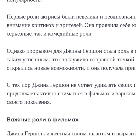
Первые роли актрисы были невелики и неоднозначны
внимание критиков и зрителей. Она проявила себя к
серьезные, так и комедийные роли.
Однако прорывом для Джины Гершон стала роль в ф
таким успешным, что послужило отправной точкой е
открылись новые возможности, и она получала приг
С тех пор Джина Гершон не устает удивлять своих 
продолжает активно сниматься в фильмах и зареком
своего поколения.
Важные роли в фильмах
Джина Гершон, известная своим талантом и выразит