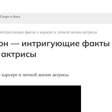
Спорт и йога
нтригующие факты о карьере и личной жизни актрисы
он — интригующие факты
 актрисы