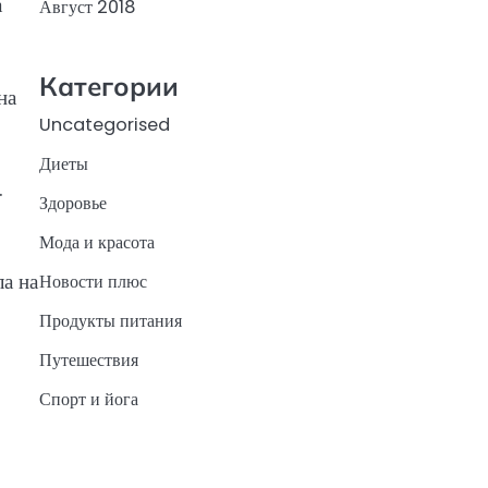
а
Август 2018
Категории
на
Uncategorised
Диеты
.
Здоровье
Мода и красота
ла на
Новости плюс
Продукты питания
Путешествия
Спорт и йога