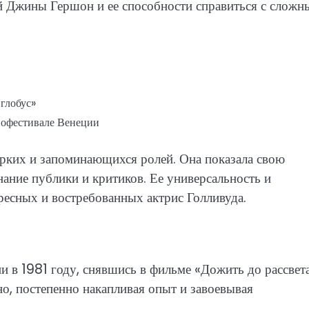
ей Джины Гершон и ее способности справиться с слож
глобус»
нофестивале Венеции
ких и запоминающихся ролей. Она показала свою
ание публики и критиков. Ее универсальность и
ресных и востребованных актрис Голливуда.
 в 1981 году, снявшись в фильме «Дожить до рассвета
ино, постепенно накапливая опыт и завоевывая