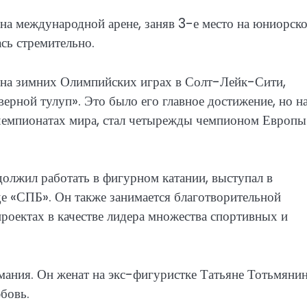
на международной арене, заняв 3-е место на юниорск
ась стремительно.
 на зимних Олимпийских играх в Солт-Лейк-Сити,
ной тулуп». Это было его главное достижение, но н
чемпионатах мира, стал четырежды чемпионом Европы
олжил работать в фигурном катании, выступал в
де «СПБ». Он также занимается благотворительной
проектах в качестве лидера множества спортивных и
мания. Он женат на экс-фигуристке Татьяне Тотьмянин
бовь.