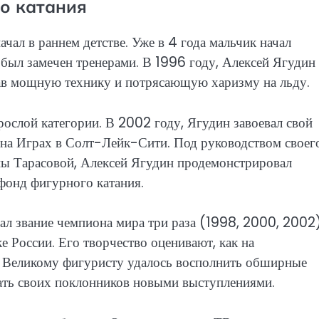
го катания
ал в раннем детстве. Уже в 4 года мальчик начал
 был замечен тренерами. В 1996 году, Алексей Ягудин 
в мощную технику и потрясающую харизму на льду.
ослой категории. В 2002 году, Ягудин завоевал свой
 на Играх в Солт-Лейк-Сити. Под руководством своег
яны Тарасовой, Алексей Ягудин продемонстрировал
фонд фигурного катания.
вал звание чемпиона мира три раза (1998, 2000, 2002)
е России. Его творчество оценивают, как на
. Великому фигуристу удалось восполнить обширные
вать своих поклонников новыми выступлениями.