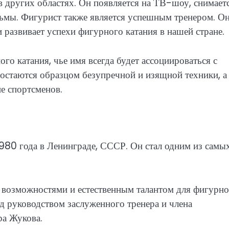
в других областях. Он появляется на ТВ-шоу, снимает
ьмы. Фигурист также является успешным тренером. О
 развивает успехи фигурного катания в нашей стране.
го катания, чье имя всегда будет ассоциироваться с
остаются образцом безупречной и изящной техники, а
е спортсменов.
980 года в Ленинграде, СССР. Он стал одним из самы
 возможностями и естественным талантом для фигурно
под руководством заслуженного тренера и члена
а Жукова.