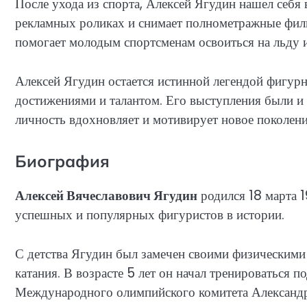
После ухода из спорта, Алексей Ягудин нашел себя 
рекламных роликах и снимает полнометражные фил
помогает молодым спортсменам освоиться на льду и
Алексей Ягудин остается истинной легендой фигурно
достижениями и талантом. Его выступления были и 
личность вдохновляет и мотивирует новое поколени
Биография
Алексей Вячеславович Ягудин
родился 18 марта 1
успешных и популярных фигуристов в истории.
С детства Ягудин был замечен своими физическими
катания. В возрасте 5 лет он начал тренироваться 
Международного олимпийского комитета Александр