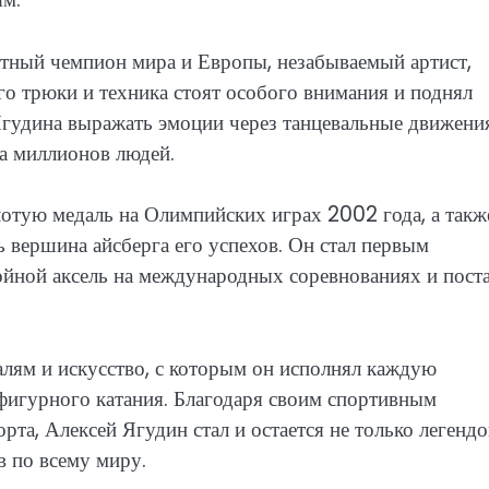
тный чемпион мира и Европы, незабываемый артист,
го трюки и техника стоят особого внимания и поднял
Ягудина выражать эмоции через танцевальные движени
ца миллионов людей.
отую медаль на Олимпийских играх 2002 года, а такж
 вершина айсберга его успехов. Он стал первым
йной аксель на международных соревнованиях и пост
алям и искусство, с которым он исполнял каждую
 фигурного катания. Благодаря своим спортивным
рта, Алексей Ягудин стал и остается не только легендо
 по всему миру.