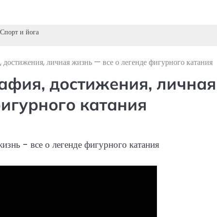
Спорт и йога
 достижения, личная жизнь — все о легенде фигурного катания
афия, достижения, личная
фигурного катания