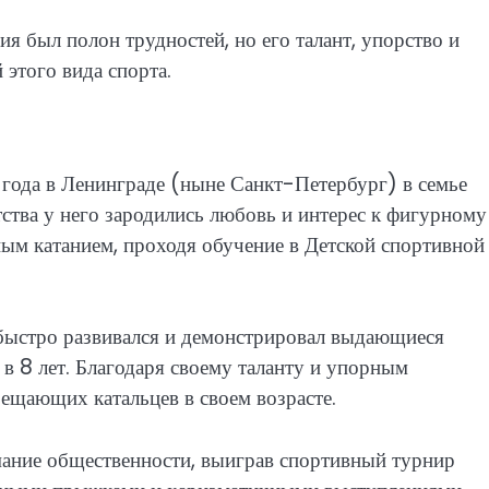
я был полон трудностей, но его талант, упорство и
 этого вида спорта.
 года в Ленинграде (ныне Санкт-Петербург) в семье
тства у него зародились любовь и интерес к фигурному
ным катанием, проходя обучение в Детской спортивной
 быстро развивался и демонстрировал выдающиеся
 в 8 лет. Благодаря своему таланту и упорным
ещающих катальцев в своем возрасте.
мание общественности, выиграв спортивный турнир