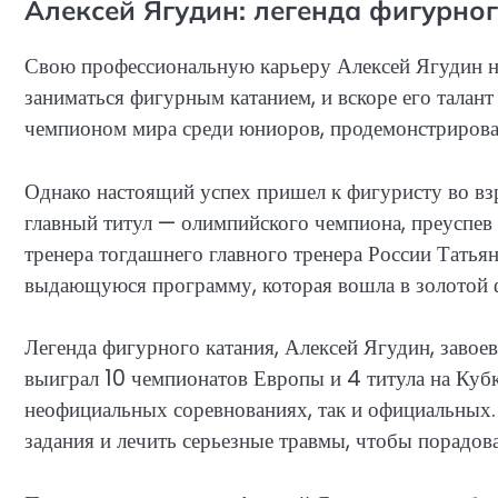
Алексей Ягудин: легенда фигурно
Свою профессиональную карьеру Алексей Ягудин нач
заниматься фигурным катанием, и вскоре его талант
чемпионом мира среди юниоров, продемонстрирова
Однако настоящий успех пришел к фигуристу во взр
главный титул — олимпийского чемпиона, преуспев
тренера тогдашнего главного тренера России Тать
выдающуюся программу, которая вошла в золотой 
Легенда фигурного катания, Алексей Ягудин, завое
выиграл 10 чемпионатов Европы и 4 титула на Кубк
неофициальных соревнованиях, так и официальных
задания и лечить серьезные травмы, чтобы порадо