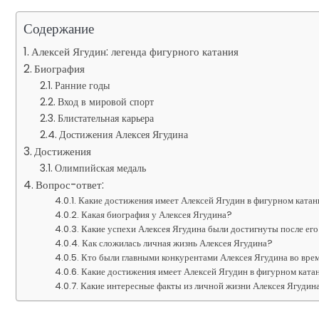
Содержание
Алексей Ягудин: легенда фигурного катания
Биография
Ранние годы
Вход в мировой спорт
Блистательная карьера
Достижения Алексея Ягудина
Достижения
Олимпийская медаль
Вопрос-ответ:
Какие достижения имеет Алексей Ягудин в фигурном ката
Какая биография у Алексея Ягудина?
Какие успехи Алексея Ягудина были достигнуты после ег
Как сложилась личная жизнь Алексея Ягудина?
Кто были главными конкурентами Алексея Ягудина во вре
Какие достижения имеет Алексей Ягудин в фигурном ката
Какие интересные факты из личной жизни Алексея Ягудин