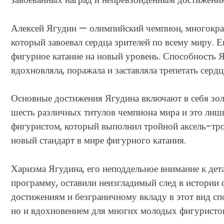
Алексей Ягудин — олимпийский чемпион, многокра
который завоевал сердца зрителей по всему миру. Е
фигурное катание на новый уровень. Способность 
вдохновляла, поражала и заставляла трепетать серд
Основные достижения Ягудина включают в себя зол
шесть различных титулов чемпиона мира и это лишь
фигуристом, который выполнил тройной аксель-тро
новый стандарт в мире фигурного катания.
Харизма Ягудина, его неподдельное внимание к дет
программу, оставили неизгладимый след в истории
достижениям и безграничному вкладу в этот вид спо
но и вдохновением для многих молодых фигуристов