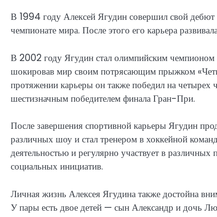
В 1994 году Алексей Ягудин совершил свой дебют 
чемпионате мира. После этого его карьера развивал
В 2002 году Ягудин стал олимпийским чемпионом
шокировав мир своим потрясающим прыжком «Четвер
протяжении карьеры он также победил на четырех 
шестизначным победителем финала Гран-При.
После завершения спортивной карьеры Ягудин прод
различных шоу и стал тренером в хоккейной коман
деятельностью и регулярно участвует в различных 
социальных инициатив.
Личная жизнь Алексея Ягудина также достойна вни
У пары есть двое детей — сын Александр и дочь Лю